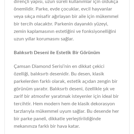
dirençli yapısı, uzun süreli kullanımlar için oldukça
önemlidir. Parke, evde çocuklar, evcil hayvanlar
veya sıkça misafir ağırlayan bir aile için mükemmel
bir tercih olacaktır. Parkenin dayanıklı yüzeyi,
zemin kaplamasının estetiğini ve fonksiyonelliğini
uzun yıllar korumasını sağlar.
Balıksırtı Deseni ile Estetik Bir Görünüm
Çamsan Diamond Serisi’nin en dikkat çekici
özelliği, balıksırtı desenidir. Bu desen, klasik
parkelerden farklı olarak, estetik açıdan zengin bir
görünüm yaratır. Balıksırtı deseni, özellikle şık ve
zarif bir atmosfer yaratmak isteyenler için ideal bir
tercihtir. Hem modern hem de klasik dekorasyon
tarzlarıyla mükemmel uyum sağlar. Bu desende her
bir parke paneli, dikkatle yerleştirildiğinde
mekanınıza farklı bir hava katar.