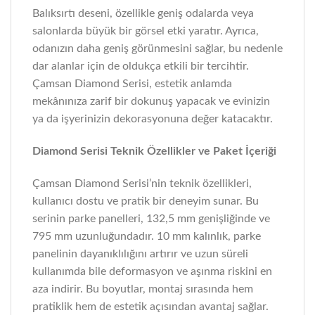
Balıksırtı deseni, özellikle geniş odalarda veya
salonlarda büyük bir görsel etki yaratır. Ayrıca,
odanızın daha geniş görünmesini sağlar, bu nedenle
dar alanlar için de oldukça etkili bir tercihtir.
Çamsan Diamond Serisi, estetik anlamda
mekânınıza zarif bir dokunuş yapacak ve evinizin
ya da işyerinizin dekorasyonuna değer katacaktır.
Diamond Serisi Teknik Özellikler ve Paket İçeriği
Çamsan Diamond Serisi’nin teknik özellikleri,
kullanıcı dostu ve pratik bir deneyim sunar. Bu
serinin parke panelleri, 132,5 mm genişliğinde ve
795 mm uzunluğundadır. 10 mm kalınlık, parke
panelinin dayanıklılığını artırır ve uzun süreli
kullanımda bile deformasyon ve aşınma riskini en
aza indirir. Bu boyutlar, montaj sırasında hem
pratiklik hem de estetik açısından avantaj sağlar.