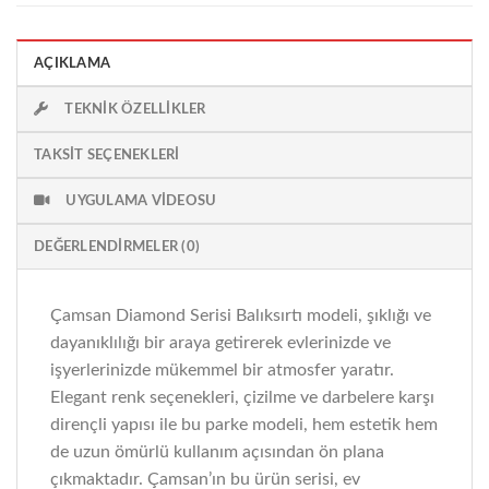
AÇIKLAMA
TEKNIK ÖZELLIKLER
TAKSIT SEÇENEKLERI
UYGULAMA VIDEOSU
DEĞERLENDIRMELER (0)
Çamsan Diamond Serisi Balıksırtı modeli, şıklığı ve
dayanıklılığı bir araya getirerek evlerinizde ve
işyerlerinizde mükemmel bir atmosfer yaratır.
Elegant renk seçenekleri, çizilme ve darbelere karşı
dirençli yapısı ile bu parke modeli, hem estetik hem
de uzun ömürlü kullanım açısından ön plana
çıkmaktadır. Çamsan’ın bu ürün serisi, ev