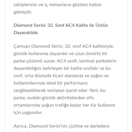
sahiplerinin ve iç mimarların gözdesi haline
gelmiştir.
Diamond Serisi: 32. Sınıf AC4 Kalite ile Üstün
Dayanıklılık
Çamsan Diamond Serisi, 32. sınıf AC4 kalitesiyle,
günlük kullanıma dayanıklı ve uzun ömürlü bir
parke çözümü sunar. AC4 sınıfı, laminat parkelerin
dayanıklılığını belirleyen bir kalite sınıfıdır ve bu
sınıf, orta düzeyde ticari alanlarda ve yoğun ev
kullanımlarında ideal bir performans
sergileyebilecek seviyeye işaret eder. Yani, bu
parke, evdeki günlük aktivitelerden ofis
ortamlarında yoğun trafiğe kadar her tür kullanım
için uygundur.
Ayrıca, Diamond Serisi’nin çizilme ve darbelere