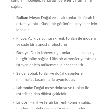
sunulan modeller, farklı atmosferler yaratmanızı
sağlar.
Balkan Meşe
: Doğal ve sıcak tonları ile ferah bir
ortam yaratır. Klasik bir görünüm isteyenler için
idealdir.
Filyos
: Açık ve yumuşak renk tonları ile modern
ve sade bir atmosfer oluşturur.
Faralya
: Derin kahverengi tonları ile daha zengin
bir görünüm sağlar. Lüks bir atmosfer yaratmak
isteyenler için mükemmel bir seçenektir.
Salda
: Soğuk tonlar ve doğal desenlerle,
minimalist tasarımlarla uyumludur.
Labranda
: Doğal meşe dokusu ve tonları ile
estetik açıdan dikkat çekicidir.
Lindos
: Hafif ve ferah bir renk tonuna sahip,
modern bir dekorasyon tarzına uygundur.