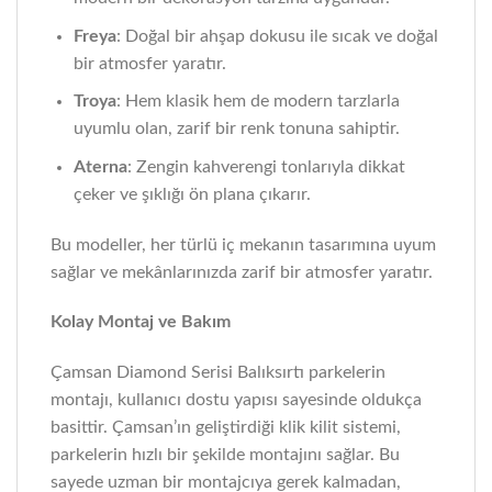
Freya
: Doğal bir ahşap dokusu ile sıcak ve doğal
bir atmosfer yaratır.
Troya
: Hem klasik hem de modern tarzlarla
uyumlu olan, zarif bir renk tonuna sahiptir.
Aterna
: Zengin kahverengi tonlarıyla dikkat
çeker ve şıklığı ön plana çıkarır.
Bu modeller, her türlü iç mekanın tasarımına uyum
sağlar ve mekânlarınızda zarif bir atmosfer yaratır.
Kolay Montaj ve Bakım
Çamsan Diamond Serisi Balıksırtı parkelerin
montajı, kullanıcı dostu yapısı sayesinde oldukça
basittir. Çamsan’ın geliştirdiği klik kilit sistemi,
parkelerin hızlı bir şekilde montajını sağlar. Bu
sayede uzman bir montajcıya gerek kalmadan,