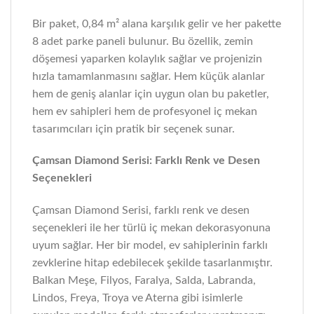
Bir paket, 0,84 m² alana karşılık gelir ve her pakette
8 adet parke paneli bulunur. Bu özellik, zemin
döşemesi yaparken kolaylık sağlar ve projenizin
hızla tamamlanmasını sağlar. Hem küçük alanlar
hem de geniş alanlar için uygun olan bu paketler,
hem ev sahipleri hem de profesyonel iç mekan
tasarımcıları için pratik bir seçenek sunar.
Çamsan Diamond Serisi: Farklı Renk ve Desen
Seçenekleri
Çamsan Diamond Serisi, farklı renk ve desen
seçenekleri ile her türlü iç mekan dekorasyonuna
uyum sağlar. Her bir model, ev sahiplerinin farklı
zevklerine hitap edebilecek şekilde tasarlanmıştır.
Balkan Meşe, Filyos, Faralya, Salda, Labranda,
Lindos, Freya, Troya ve Aterna gibi isimlerle