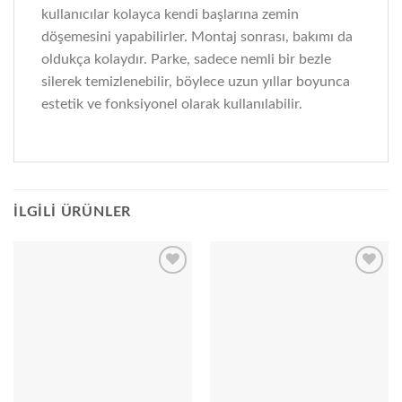
kullanıcılar kolayca kendi başlarına zemin
döşemesini yapabilirler. Montaj sonrası, bakımı da
oldukça kolaydır. Parke, sadece nemli bir bezle
silerek temizlenebilir, böylece uzun yıllar boyunca
estetik ve fonksiyonel olarak kullanılabilir.
İLGILI ÜRÜNLER
Add to
Add to
wishlist
wishlist