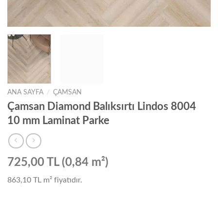
ANA SAYFA
/
ÇAMSAN
Çamsan Diamond Balıksırtı Lindos 8004
10 mm Laminat Parke
725,00 TL (0,84 m²)
863,10 TL
m² fiyatıdır.