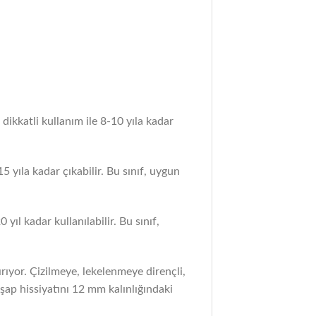
ikkatli kullanım ile 8-10 yıla kadar
5 yıla kadar çıkabilir. Bu sınıf, uygun
ıl kadar kullanılabilir. Bu sınıf,
ıyor. Çizilmeye, lekelenmeye dirençli,
şap hissiyatını 12 mm kalınlığındaki