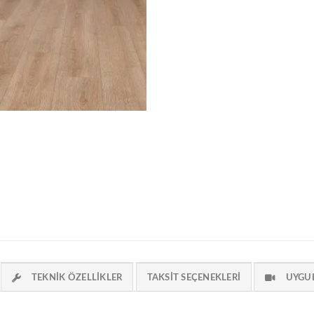
TEKNIK ÖZELLIKLER
TAKSIT SEÇENEKLERI
UYGU