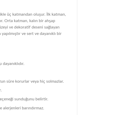
ikle üç katmandan oluşur. İlk katman,
ır. Orta katman, kalın bir ahşap
üzeyi ve dekoratif deseni sağlayan
yapılmıştır ve sert ve dayanıklı bir
 dayanıklıdır.
zun süre korurlar veya hiç solmazlar.
r.
seçeneği sunduğunu belirtir.
ve alerjenleri barındırmaz.