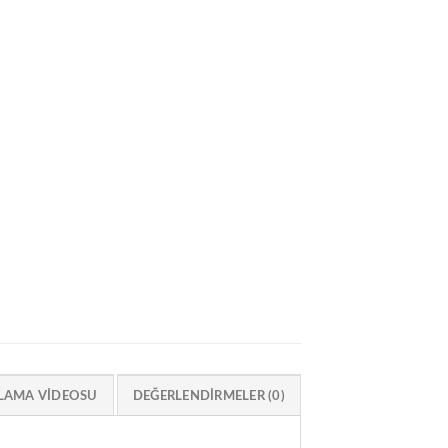
LAMA VIDEOSU
DEĞERLENDIRMELER (0)