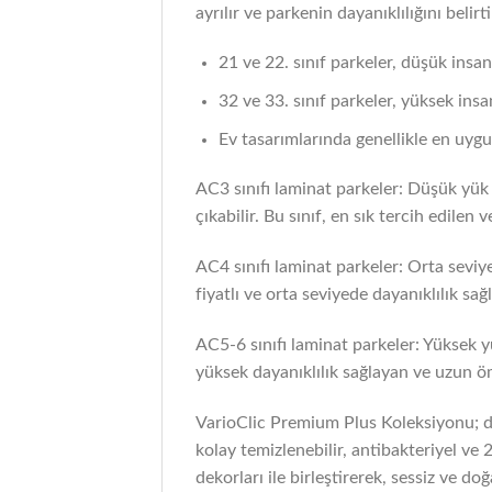
ayrılır ve parkenin dayanıklılığını belirti
21 ve 22. sınıf parkeler, düşük insa
32 ve 33. sınıf parkeler, yüksek insa
Ev tasarımlarında genellikle en uygun
AC3 sınıfı laminat parkeler: Düşük yük 
çıkabilir. Bu sınıf, en sık tercih edilen 
AC4 sınıfı laminat parkeler: Orta seviye
fiyatlı ve orta seviyede dayanıklılık sağ
AC5-6 sınıfı laminat parkeler: Yüksek yü
yüksek dayanıklılık sağlayan ve uzun ö
VarioClic Premium Plus Koleksiyonu; da
kolay temizlenebilir, antibakteriyel ve
dekorları ile birleştirerek, sessiz ve d