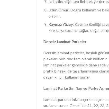
Isı İletkenliği
: Isıyı ileterek yerden ı
Uzun Ömür
: Doğru kullanım ve bak
olabilir.
Kaymaz Yüzey
: Kaymaz özelliği saye
kire karşı koruma sağlar, doğal bir 
Derzsiz Laminat Parkeler
Derzsiz laminat parkeler, boşluk görün
plakaları birbirine tam olarak kilitlenir
laminat parkeler genellikle daha sade v
pratik bir şekilde tasarlanmasına olana
dayanıklı bir kullanım sunar.
Laminat Parke Sınıfları ve Parke Aşınm
Laminat parkelerinizi seçerken aşınma sı
sıralama sunar. Genellikle 21, 22, 23, 