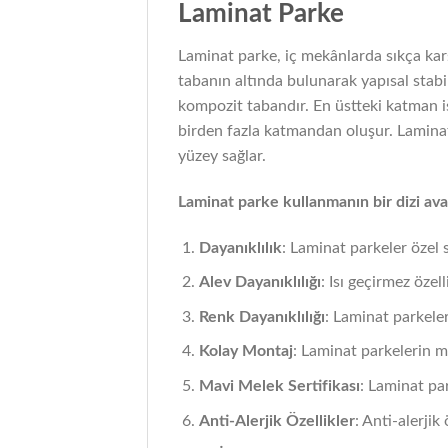
Laminat Parke
Laminat parke, iç mekânlarda sıkça kar
tabanın altında bulunarak yapısal stabi
kompozit tabandır. En üstteki katman i
birden fazla katmandan oluşur. Laminat 
yüzey sağlar.
Laminat parke kullanmanın bir dizi ava
Dayanıklılık
: Laminat parkeler özel 
Alev Dayanıklılığı
: Isı geçirmez özell
Renk Dayanıklılığı
: Laminat parkeler
Kolay Montaj
: Laminat parkelerin mo
Mavi Melek Sertifikası
: Laminat pa
Anti-Alerjik Özellikler
: Anti-alerjik