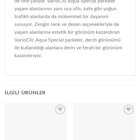
de öne çıkıyor. VarioClic Aqua Special parkeler
yaşam alanlarının yanı sıra ofis, kafe gibi yoğun
trafikli alanlarda da mükemmel bir dayanım
sunuyor. Zengin renk ve desen seçenekleriyle de
yaşam alanlarına estetik bir görünüm kazandıran
VarioClic Aqua Special parkeler, derzli görünümü
ile kullanıldığı alanlara derin ve ferah bir görünüm
kazandırıyor.
İLGILI ÜRÜNLER
Add to
Add to
wishlist
wishlist