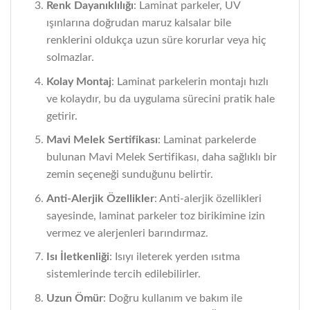
Renk Dayanıklılığı
: Laminat parkeler, UV
ışınlarına doğrudan maruz kalsalar bile
renklerini oldukça uzun süre korurlar veya hiç
solmazlar.
Kolay Montaj
: Laminat parkelerin montajı hızlı
ve kolaydır, bu da uygulama sürecini pratik hale
getirir.
Mavi Melek Sertifikası
: Laminat parkelerde
bulunan Mavi Melek Sertifikası, daha sağlıklı bir
zemin seçeneği sunduğunu belirtir.
Anti-Alerjik Özellikler
: Anti-alerjik özellikleri
sayesinde, laminat parkeler toz birikimine izin
vermez ve alerjenleri barındırmaz.
Isı İletkenliği
: Isıyı ileterek yerden ısıtma
sistemlerinde tercih edilebilirler.
Uzun Ömür
: Doğru kullanım ve bakım ile