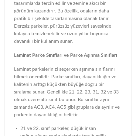
tasarımlarda tercih edilir ve zemine akıcı bir
görünüm kazandırır. Bu özellik, odaların daha
pratik bir şekilde tasarlanmasına olanak tanır.
Derzsiz parkeler, pürüzsüz yüzeyleri sayesinde
kolayca temizlenebilir ve uzun yıllar boyunca
dayanıklı bir kullanım sunar.
Laminat Parke Sınıfları ve Parke Aşınma Sınıfları
Laminat parkelerinizi seçerken aşınma sınıflarını
bilmek önemlidir. Parke sınıfları, dayanıklılığın ve
kalitenin arttığı küçükten büyüğe doğru bir
sıralama sunar. Genellikle 21, 22, 23, 31, 32 ve 33
olmak üzere altı sınıf bulunur. Bu sınıflar aynı
zamanda AC3, AC4, AC5 gibi gruplara da ayrılır ve
parkenin dayanıklılığını belirtir.
21 ve 22. sınıf parkeler, düşük insan