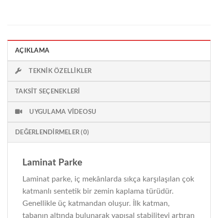
AÇIKLAMA
TEKNIK ÖZELLIKLER
TAKSIT SEÇENEKLERI
UYGULAMA VIDEOSU
DEĞERLENDIRMELER (0)
Laminat Parke
Laminat parke, iç mekânlarda sıkça karşılaşılan çok
katmanlı sentetik bir zemin kaplama türüdür.
Genellikle üç katmandan oluşur. İlk katman,
tabanın altında bulunarak yapısal stabiliteyi artıran