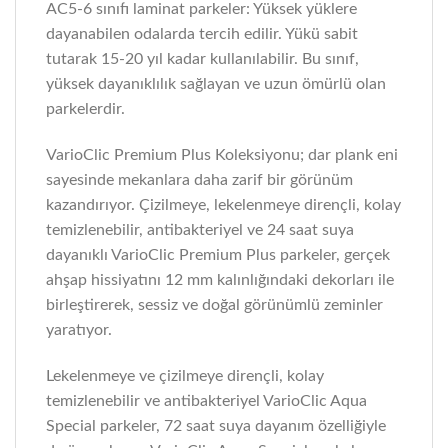
AC5-6 sınıfı laminat parkeler: Yüksek yüklere
dayanabilen odalarda tercih edilir. Yükü sabit
tutarak 15-20 yıl kadar kullanılabilir. Bu sınıf,
yüksek dayanıklılık sağlayan ve uzun ömürlü olan
parkelerdir.
VarioClic Premium Plus Koleksiyonu; dar plank eni
sayesinde mekanlara daha zarif bir görünüm
kazandırıyor. Çizilmeye, lekelenmeye dirençli, kolay
temizlenebilir, antibakteriyel ve 24 saat suya
dayanıklı VarioClic Premium Plus parkeler, gerçek
ahşap hissiyatını 12 mm kalınlığındaki dekorları ile
birleştirerek, sessiz ve doğal görünümlü zeminler
yaratıyor.
Lekelenmeye ve çizilmeye dirençli, kolay
temizlenebilir ve antibakteriyel VarioClic Aqua
Special parkeler, 72 saat suya dayanım özelliğiyle