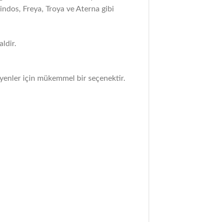
Lindos, Freya, Troya ve Aterna gibi
aldir.
eyenler için mükemmel bir seçenektir.