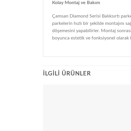
Kolay Montaj ve Bakım
Çamsan Diamond Serisi Balıksırtı parkele
parkelerin hızlı bir şekilde montajını 
döşemesini yapabilirler. Montaj sonrası,
boyunca estetik ve fonksiyonel olarak ku
İLGILI ÜRÜNLER
Add
wish