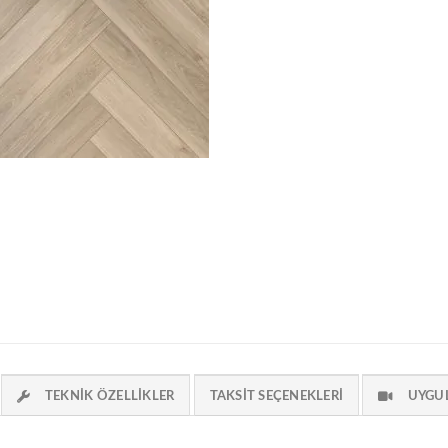
TEKNIK ÖZELLIKLER
TAKSIT SEÇENEKLERI
UYGU