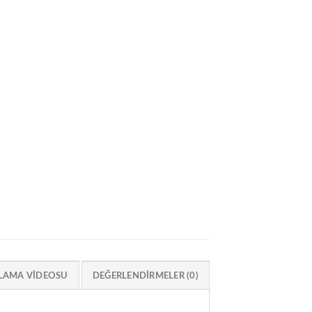
LAMA VIDEOSU
DEĞERLENDIRMELER (0)