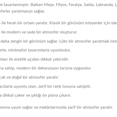
de tasarlanmıştır. Balkan Meşe, Filyos, Faralya, Salda, Labranda, 
ferler yaratmanızı sağlar.
 ile ferah bir ortam yaratır. Klasik bir görünüm isteyenler için ide
 ile modern ve sade bir atmosfer oluşturur.
le daha zengin bir görünüm sağlar. Lüks bir atmosfer yaratmak ist
erle, minimalist tasarımlarla uyumludur.
arı ile estetik açıdan dikkat çekicidir.
nuna sahip, modern bir dekorasyon tarzına uygundur.
cak ve doğal bir atmosfer yaratır.
zlarla uyumlu olan, zarif bir renk tonuna sahiptir.
 dikkat çeker ve şıklığı ön plana çıkarır.
ımına uyum sağlar ve mekânlarınızda zarif bir atmosfer yaratır.