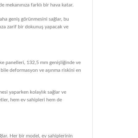
e mekanınıza farklı bir hava katar.
 daha geniş görünmesini sağlar, bu
nıza zarif bir dokunuş yapacak ve
rke panelleri, 132,5 mm genişliğinde ve
a bile deformasyon ve aşınma riskini en
mesi yaparken kolaylık sağlar ve
tler, hem ev sahipleri hem de
ar. Her bir model, ev sahiplerinin