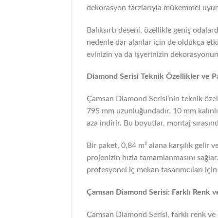
dekorasyon tarzlarıyla mükemmel uyum sa
Balıksırtı deseni, özellikle geniş odala
nedenle dar alanlar için de oldukça etk
evinizin ya da işyerinizin dekorasyonun
Diamond Serisi Teknik Özellikler ve Pa
Çamsan Diamond Serisi’nin teknik özelli
795 mm uzunluğundadır. 10 mm kalınlık, 
aza indirir. Bu boyutlar, montaj sırasın
Bir paket, 0,84 m² alana karşılık gelir
projenizin hızla tamamlanmasını sağlar
profesyonel iç mekan tasarımcıları için
Çamsan Diamond Serisi: Farklı Renk 
Çamsan Diamond Serisi, farklı renk ve 