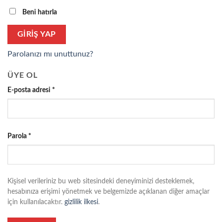
Beni hatırla
GIRIŞ YAP
Parolanızı mı unuttunuz?
ÜYE OL
Gerekli
E-posta adresi
*
Gerekli
Parola
*
Kişisel verileriniz bu web sitesindeki deneyiminizi desteklemek,
hesabınıza erişimi yönetmek ve belgemizde açıklanan diğer amaçlar
için kullanılacaktır.
gizlilik ilkesi
.