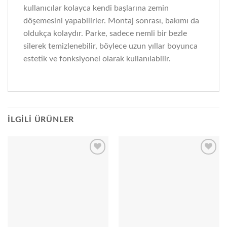
kullanıcılar kolayca kendi başlarına zemin
döşemesini yapabilirler. Montaj sonrası, bakımı da
oldukça kolaydır. Parke, sadece nemli bir bezle
silerek temizlenebilir, böylece uzun yıllar boyunca
estetik ve fonksiyonel olarak kullanılabilir.
İLGILI ÜRÜNLER
Add to
Add to
wishlist
wishlist