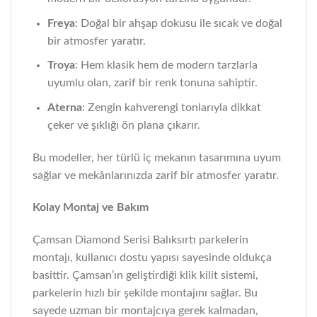
Freya
: Doğal bir ahşap dokusu ile sıcak ve doğal
bir atmosfer yaratır.
Troya
: Hem klasik hem de modern tarzlarla
uyumlu olan, zarif bir renk tonuna sahiptir.
Aterna
: Zengin kahverengi tonlarıyla dikkat
çeker ve şıklığı ön plana çıkarır.
Bu modeller, her türlü iç mekanın tasarımına uyum
sağlar ve mekânlarınızda zarif bir atmosfer yaratır.
Kolay Montaj ve Bakım
Çamsan Diamond Serisi Balıksırtı parkelerin
montajı, kullanıcı dostu yapısı sayesinde oldukça
basittir. Çamsan’ın geliştirdiği klik kilit sistemi,
parkelerin hızlı bir şekilde montajını sağlar. Bu
sayede uzman bir montajcıya gerek kalmadan,