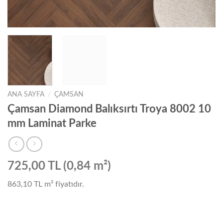
ANA SAYFA
/
ÇAMSAN
Çamsan Diamond Balıksırtı Troya 8002 10
mm Laminat Parke
725,00 TL (0,84 m²)
863,10 TL
m² fiyatıdır.