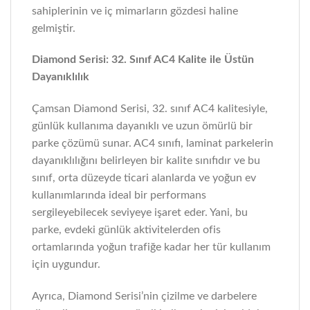
sahiplerinin ve iç mimarların gözdesi haline
gelmiştir.
Diamond Serisi: 32. Sınıf AC4 Kalite ile Üstün
Dayanıklılık
Çamsan Diamond Serisi, 32. sınıf AC4 kalitesiyle,
günlük kullanıma dayanıklı ve uzun ömürlü bir
parke çözümü sunar. AC4 sınıfı, laminat parkelerin
dayanıklılığını belirleyen bir kalite sınıfıdır ve bu
sınıf, orta düzeyde ticari alanlarda ve yoğun ev
kullanımlarında ideal bir performans
sergileyebilecek seviyeye işaret eder. Yani, bu
parke, evdeki günlük aktivitelerden ofis
ortamlarında yoğun trafiğe kadar her tür kullanım
için uygundur.
Ayrıca, Diamond Serisi’nin çizilme ve darbelere