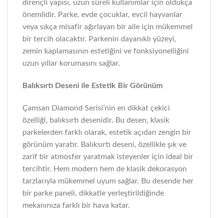
dirençli yapısı, uzun süreli kullanımlar için oldukça
önemlidir. Parke, evde çocuklar, evcil hayvanlar
veya sıkça misafir ağırlayan bir aile için mükemmel
bir tercih olacaktır. Parkenin dayanıklı yüzeyi,
zemin kaplamasının estetiğini ve fonksiyonelliğini
uzun yıllar korumasını sağlar.
Balıksırtı Deseni ile Estetik Bir Görünüm
Çamsan Diamond Serisi’nin en dikkat çekici
özelliği, balıksırtı desenidir. Bu desen, klasik
parkelerden farklı olarak, estetik açıdan zengin bir
görünüm yaratır. Balıksırtı deseni, özellikle şık ve
zarif bir atmosfer yaratmak isteyenler için ideal bir
tercihtir. Hem modern hem de klasik dekorasyon
tarzlarıyla mükemmel uyum sağlar. Bu desende her
bir parke paneli, dikkatle yerleştirildiğinde
mekanınıza farklı bir hava katar.