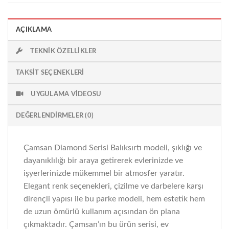
AÇIKLAMA
TEKNIK ÖZELLIKLER
TAKSIT SEÇENEKLERI
UYGULAMA VIDEOSU
DEĞERLENDIRMELER (0)
Çamsan Diamond Serisi Balıksırtı modeli, şıklığı ve
dayanıklılığı bir araya getirerek evlerinizde ve
işyerlerinizde mükemmel bir atmosfer yaratır.
Elegant renk seçenekleri, çizilme ve darbelere karşı
dirençli yapısı ile bu parke modeli, hem estetik hem
de uzun ömürlü kullanım açısından ön plana
çıkmaktadır. Çamsan’ın bu ürün serisi, ev