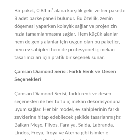
Bir paket, 0,84 m² alana karşılık gelir ve her pakette
8 adet parke paneli bulunur. Bu özellik, zemin
döşemesi yaparken kolaylık sağlar ve projenizin
hızla tamamlanmasını sağlar. Hem küçük alanlar
hem de geniş alanlar için uygun olan bu paketler,
hem ev sahipleri hem de profesyonel iç mekan
tasarımcıları için pratik bir seçenek sunar.
Çamsan Diamond Serisi: Farklı Renk ve Desen
Seçenekleri
Çamsan Diamond Serisi, farklı renk ve desen
seçenekleri ile her türlü iç mekan dekorasyonuna
uyum sağlar. Her bir model, ev sahiplerinin farklı
zevklerine hitap edebilecek şekilde tasarlanmıştır.
Balkan Meşe, Filyos, Faralya, Salda, Labranda,
Lindos, Freya, Troya ve Aterna gibi isimlerle