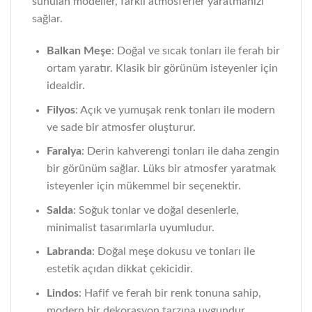
sunulan modeller, farklı atmosferler yaratmanızı
sağlar.
Balkan Meşe
: Doğal ve sıcak tonları ile ferah bir
ortam yaratır. Klasik bir görünüm isteyenler için
idealdir.
Filyos
: Açık ve yumuşak renk tonları ile modern
ve sade bir atmosfer oluşturur.
Faralya
: Derin kahverengi tonları ile daha zengin
bir görünüm sağlar. Lüks bir atmosfer yaratmak
isteyenler için mükemmel bir seçenektir.
Salda
: Soğuk tonlar ve doğal desenlerle,
minimalist tasarımlarla uyumludur.
Labranda
: Doğal meşe dokusu ve tonları ile
estetik açıdan dikkat çekicidir.
Lindos
: Hafif ve ferah bir renk tonuna sahip,
modern bir dekorasyon tarzına uygundur.