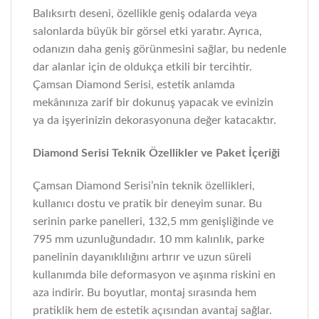
Balıksırtı deseni, özellikle geniş odalarda veya
salonlarda büyük bir görsel etki yaratır. Ayrıca,
odanızın daha geniş görünmesini sağlar, bu nedenle
dar alanlar için de oldukça etkili bir tercihtir.
Çamsan Diamond Serisi, estetik anlamda
mekânınıza zarif bir dokunuş yapacak ve evinizin
ya da işyerinizin dekorasyonuna değer katacaktır.
Diamond Serisi Teknik Özellikler ve Paket İçeriği
Çamsan Diamond Serisi’nin teknik özellikleri,
kullanıcı dostu ve pratik bir deneyim sunar. Bu
serinin parke panelleri, 132,5 mm genişliğinde ve
795 mm uzunluğundadır. 10 mm kalınlık, parke
panelinin dayanıklılığını artırır ve uzun süreli
kullanımda bile deformasyon ve aşınma riskini en
aza indirir. Bu boyutlar, montaj sırasında hem
pratiklik hem de estetik açısından avantaj sağlar.