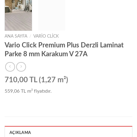
ANA SAYFA
/
VARIO CLICK
Vario Click Premium Plus Derzli Laminat
Parke 8 mm Karakum V 27A
710,00 TL (1,27 m²)
559,06 TL
m² fiyatıdır.
AÇIKLAMA