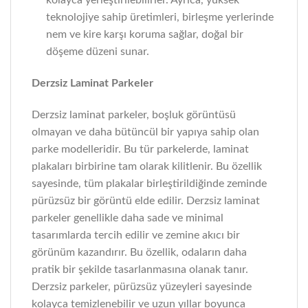
kolayca yerleştirilebilirler. Ayrıca, yüksek
teknolojiye sahip üretimleri, birleşme yerlerinde
nem ve kire karşı koruma sağlar, doğal bir
döşeme düzeni sunar.
Derzsiz Laminat Parkeler
Derzsiz laminat parkeler, boşluk görüntüsü
olmayan ve daha bütüncül bir yapıya sahip olan
parke modelleridir. Bu tür parkelerde, laminat
plakaları birbirine tam olarak kilitlenir. Bu özellik
sayesinde, tüm plakalar birleştirildiğinde zeminde
pürüzsüz bir görüntü elde edilir. Derzsiz laminat
parkeler genellikle daha sade ve minimal
tasarımlarda tercih edilir ve zemine akıcı bir
görünüm kazandırır. Bu özellik, odaların daha
pratik bir şekilde tasarlanmasına olanak tanır.
Derzsiz parkeler, pürüzsüz yüzeyleri sayesinde
kolayca temizlenebilir ve uzun yıllar boyunca