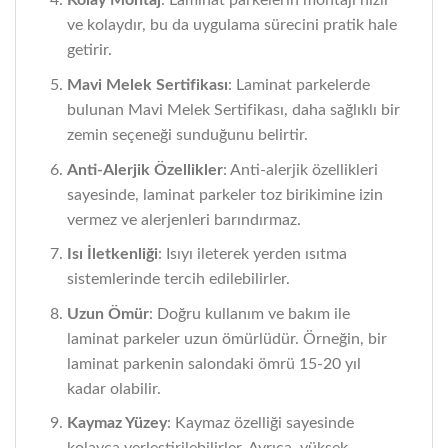
Kolay Montaj
: Laminat parkelerin montajı hızlı
ve kolaydır, bu da uygulama sürecini pratik hale
getirir.
Mavi Melek Sertifikası
: Laminat parkelerde
bulunan Mavi Melek Sertifikası, daha sağlıklı bir
zemin seçeneği sunduğunu belirtir.
Anti-Alerjik Özellikler
: Anti-alerjik özellikleri
sayesinde, laminat parkeler toz birikimine izin
vermez ve alerjenleri barındırmaz.
Isı İletkenliği
: Isıyı ileterek yerden ısıtma
sistemlerinde tercih edilebilirler.
Uzun Ömür
: Doğru kullanım ve bakım ile
laminat parkeler uzun ömürlüdür. Örneğin, bir
laminat parkenin salondaki ömrü 15-20 yıl
kadar olabilir.
Kaymaz Yüzey
: Kaymaz özelliği sayesinde