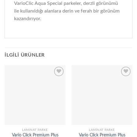
VarioClic Aqua Special parkeler, derzli görünümü
ile kullanıldığı alanlara derin ve ferah bir görünüm
kazandırıyor.
İLGILI ÜRÜNLER
Add to
Add to
wishlist
wishlist
LAMINAT PARKE
LAMINAT PARKE
Vario Click Premium Plus
Vario Click Premium Plus