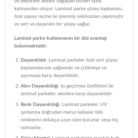
ve dekoratif deseni sağlayan birden fazla
katmandan oluşur. Laminat parke yüzey kaplaması,
özel yapay reçine ile işlenmiş selülozdan yapılmıştır
ve sert ve dayanıklı bir yüzey sağlar.
Laminat parke kullanmanın bir dizi avantajı
bulunmaktadır:
Dayanıklılık
: Laminat parkeler özel sert yüzey
kaplamalarıyla sağlamdır ve çizilmeye ve
aşınmaya karşı dayanıklıdır.
Alev Dayanıklılığı
: Isı geçirmez özellikleri ile
laminat parkeler, alevlere karşı dayanıklıdır.
Renk Dayanıklılığı
: Laminat parkeler, UV
ışınlarına doğrudan maruz kalsalar bile
renklerini oldukça uzun süre korurlar veya hiç
solmazlar.