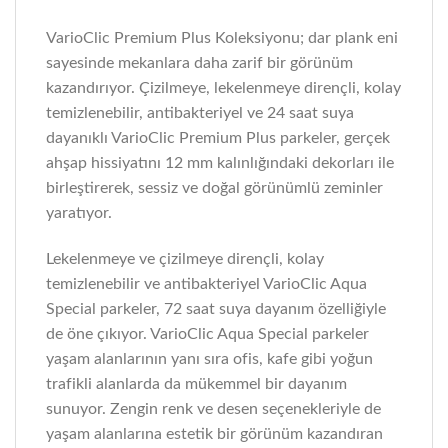
VarioClic Premium Plus Koleksiyonu; dar plank eni
sayesinde mekanlara daha zarif bir görünüm
kazandırıyor. Çizilmeye, lekelenmeye dirençli, kolay
temizlenebilir, antibakteriyel ve 24 saat suya
dayanıklı VarioClic Premium Plus parkeler, gerçek
ahşap hissiyatını 12 mm kalınlığındaki dekorları ile
birleştirerek, sessiz ve doğal görünümlü zeminler
yaratıyor.
Lekelenmeye ve çizilmeye dirençli, kolay
temizlenebilir ve antibakteriyel VarioClic Aqua
Special parkeler, 72 saat suya dayanım özelliğiyle
de öne çıkıyor. VarioClic Aqua Special parkeler
yaşam alanlarının yanı sıra ofis, kafe gibi yoğun
trafikli alanlarda da mükemmel bir dayanım
sunuyor. Zengin renk ve desen seçenekleriyle de
yaşam alanlarına estetik bir görünüm kazandıran