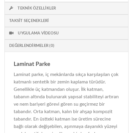
TEKNIK ÖZELLIKLER
TAKSIT SEÇENEKLERI
UYGULAMA VIDEOSU
DEĞERLENDIRMELER (0)
Laminat Parke
Laminat parke, iç mekânlarda sıkça karşılaşılan çok
katmanlı sentetik bir zemin kaplama türüdür.
Genellikle üç katmandan oluşur. İlk katman,
tabanın altında bulunarak yapısal stabiliteyi artıran
ve nem bariyeri görevi gören su geçirmez bir
tabandır. Orta katman, kalın bir ahşap kompozit
tabandır. En üstteki katman ise üretim sürecine
bağlı olarak değişebilen, aşınmaya dayanıklı yüzeyi