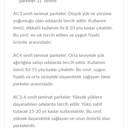
parkeler 31. sınıftır.
AC3 sınıfı laminat parkeler: Düşük yük ve yürüme
yoğunluğu olan odalarda tercih edilir. Kullanım
ömrü, dikkatli kullanım ile 8-10 yıla kadar çıkabilir.
Bu sınıf, en sık tercih edilen ve uygun fiyatlı
ürünler arasındadır.
AC4 sınıfı laminat parkeler: Orta seviyede yük
ağırlığına sahip odalarda tercih edilir. Kullanım
ömrü 10-15 yıla kadar çıkabilir. Bu sınıf, uygun
fiyatlı ve orta seviyede dayanıklılık sağlayan ideal
parkeler arasındadır.
AC5-6 sınıfı laminat parkeler: Yüksek yüklere
dayanabilen odalarda tercih edilir. Yükü sabit
tutarak 15-20 yıl kadar kullanılabilir. Bu sınıf,
yüksek dayanıklılık sağlayan ve uzun ömürlü olan
parkelerdir.