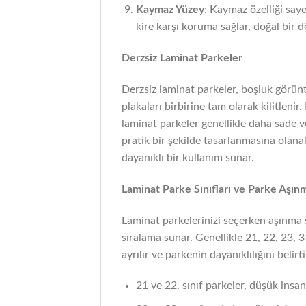
Kaymaz Yüzey
: Kaymaz özelliği saye
kire karşı koruma sağlar, doğal bir 
Derzsiz Laminat Parkeler
Derzsiz laminat parkeler, boşluk görün
plakaları birbirine tam olarak kilitlenir
laminat parkeler genellikle daha sade v
pratik bir şekilde tasarlanmasına olana
dayanıklı bir kullanım sunar.
Laminat Parke Sınıfları ve Parke Aşınm
Laminat parkelerinizi seçerken aşınma sı
sıralama sunar. Genellikle 21, 22, 23, 
ayrılır ve parkenin dayanıklılığını belirti
21 ve 22. sınıf parkeler, düşük insa