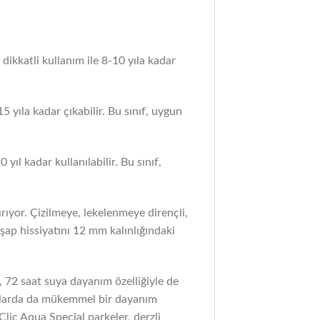
ikkatli kullanım ile 8-10 yıla kadar
5 yıla kadar çıkabilir. Bu sınıf, uygun
ıl kadar kullanılabilir. Bu sınıf,
ıyor. Çizilmeye, lekelenmeye dirençli,
şap hissiyatını 12 mm kalınlığındaki
, 72 saat suya dayanım özelliğiyle de
alanlarda da mükemmel bir dayanım
lic Aqua Special parkeler, derzli