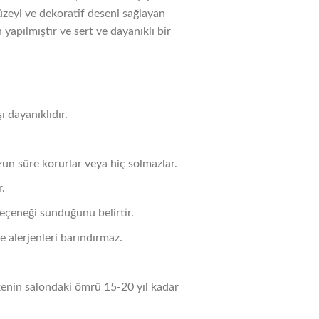
üzeyi ve dekoratif deseni sağlayan
yapılmıştır ve sert ve dayanıklı bir
 dayanıklıdır.
zun süre korurlar veya hiç solmazlar.
r.
seçeneği sunduğunu belirtir.
ve alerjenleri barındırmaz.
kenin salondaki ömrü 15-20 yıl kadar