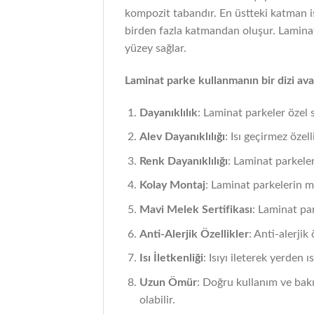
kompozit tabandır. En üstteki katman i
birden fazla katmandan oluşur. Laminat 
yüzey sağlar.
Laminat parke kullanmanın bir dizi ava
Dayanıklılık
: Laminat parkeler özel 
Alev Dayanıklılığı
: Isı geçirmez özell
Renk Dayanıklılığı
: Laminat parkeler
Kolay Montaj
: Laminat parkelerin mo
Mavi Melek Sertifikası
: Laminat pa
Anti-Alerjik Özellikler
: Anti-alerjik
Isı İletkenliği
: Isıyı ileterek yerden ı
Uzun Ömür
: Doğru kullanım ve bak
olabilir.