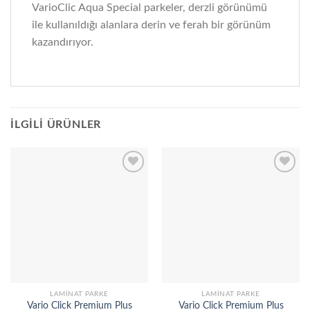
VarioClic Aqua Special parkeler, derzli görünümü
ile kullanıldığı alanlara derin ve ferah bir görünüm
kazandırıyor.
İLGILI ÜRÜNLER
Add to
Add to
wishlist
wishlist
LAMINAT PARKE
LAMINAT PARKE
Vario Click Premium Plus
Vario Click Premium Plus