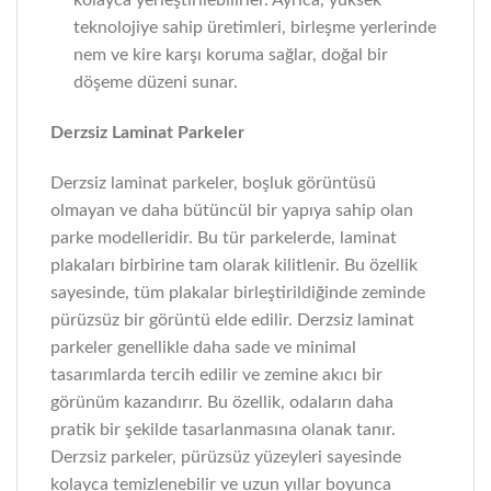
kolayca yerleştirilebilirler. Ayrıca, yüksek
teknolojiye sahip üretimleri, birleşme yerlerinde
nem ve kire karşı koruma sağlar, doğal bir
döşeme düzeni sunar.
Derzsiz Laminat Parkeler
Derzsiz laminat parkeler, boşluk görüntüsü
olmayan ve daha bütüncül bir yapıya sahip olan
parke modelleridir. Bu tür parkelerde, laminat
plakaları birbirine tam olarak kilitlenir. Bu özellik
sayesinde, tüm plakalar birleştirildiğinde zeminde
pürüzsüz bir görüntü elde edilir. Derzsiz laminat
parkeler genellikle daha sade ve minimal
tasarımlarda tercih edilir ve zemine akıcı bir
görünüm kazandırır. Bu özellik, odaların daha
pratik bir şekilde tasarlanmasına olanak tanır.
Derzsiz parkeler, pürüzsüz yüzeyleri sayesinde
kolayca temizlenebilir ve uzun yıllar boyunca