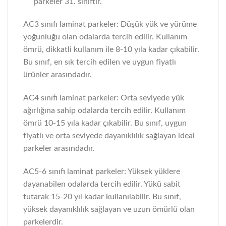
parkeler 31. sınıftır.
AC3 sınıfı laminat parkeler: Düşük yük ve yürüme
yoğunluğu olan odalarda tercih edilir. Kullanım
ömrü, dikkatli kullanım ile 8-10 yıla kadar çıkabilir.
Bu sınıf, en sık tercih edilen ve uygun fiyatlı
ürünler arasındadır.
AC4 sınıfı laminat parkeler: Orta seviyede yük
ağırlığına sahip odalarda tercih edilir. Kullanım
ömrü 10-15 yıla kadar çıkabilir. Bu sınıf, uygun
fiyatlı ve orta seviyede dayanıklılık sağlayan ideal
parkeler arasındadır.
AC5-6 sınıfı laminat parkeler: Yüksek yüklere
dayanabilen odalarda tercih edilir. Yükü sabit
tutarak 15-20 yıl kadar kullanılabilir. Bu sınıf,
yüksek dayanıklılık sağlayan ve uzun ömürlü olan
parkelerdir.