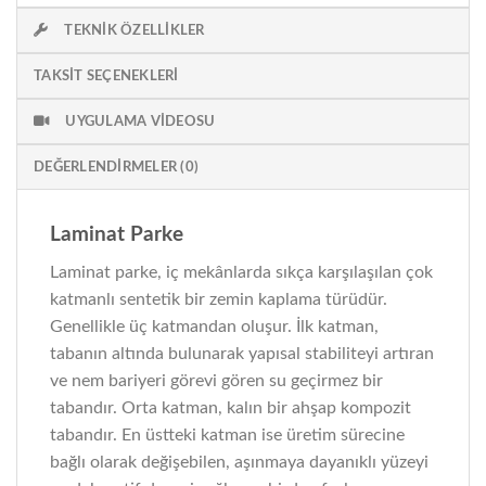
TEKNIK ÖZELLIKLER
TAKSIT SEÇENEKLERI
UYGULAMA VIDEOSU
DEĞERLENDIRMELER (0)
Laminat Parke
Laminat parke, iç mekânlarda sıkça karşılaşılan çok
katmanlı sentetik bir zemin kaplama türüdür.
Genellikle üç katmandan oluşur. İlk katman,
tabanın altında bulunarak yapısal stabiliteyi artıran
ve nem bariyeri görevi gören su geçirmez bir
tabandır. Orta katman, kalın bir ahşap kompozit
tabandır. En üstteki katman ise üretim sürecine
bağlı olarak değişebilen, aşınmaya dayanıklı yüzeyi