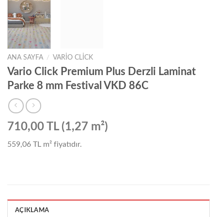
ANA SAYFA
/
VARIO CLICK
Vario Click Premium Plus Derzli Laminat
Parke 8 mm Festival VKD 86C
710,00 TL (1,27 m²)
559,06 TL
m² fiyatıdır.
AÇIKLAMA