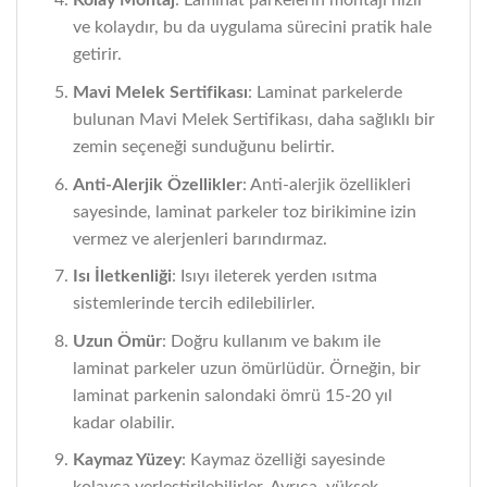
Kolay Montaj
: Laminat parkelerin montajı hızlı
ve kolaydır, bu da uygulama sürecini pratik hale
getirir.
Mavi Melek Sertifikası
: Laminat parkelerde
bulunan Mavi Melek Sertifikası, daha sağlıklı bir
zemin seçeneği sunduğunu belirtir.
Anti-Alerjik Özellikler
: Anti-alerjik özellikleri
sayesinde, laminat parkeler toz birikimine izin
vermez ve alerjenleri barındırmaz.
Isı İletkenliği
: Isıyı ileterek yerden ısıtma
sistemlerinde tercih edilebilirler.
Uzun Ömür
: Doğru kullanım ve bakım ile
laminat parkeler uzun ömürlüdür. Örneğin, bir
laminat parkenin salondaki ömrü 15-20 yıl
kadar olabilir.
Kaymaz Yüzey
: Kaymaz özelliği sayesinde