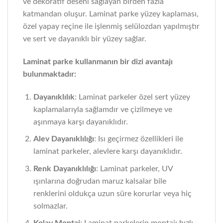
ve dekoratif deseni sağlayan birden fazla
katmandan oluşur. Laminat parke yüzey kaplaması,
özel yapay reçine ile işlenmiş selülozdan yapılmıştır
ve sert ve dayanıklı bir yüzey sağlar.
Laminat parke kullanmanın bir dizi avantajı
bulunmaktadır:
Dayanıklılık
: Laminat parkeler özel sert yüzey
kaplamalarıyla sağlamdır ve çizilmeye ve
aşınmaya karşı dayanıklıdır.
Alev Dayanıklılığı
: Isı geçirmez özellikleri ile
laminat parkeler, alevlere karşı dayanıklıdır.
Renk Dayanıklılığı
: Laminat parkeler, UV
ışınlarına doğrudan maruz kalsalar bile
renklerini oldukça uzun süre korurlar veya hiç
solmazlar.