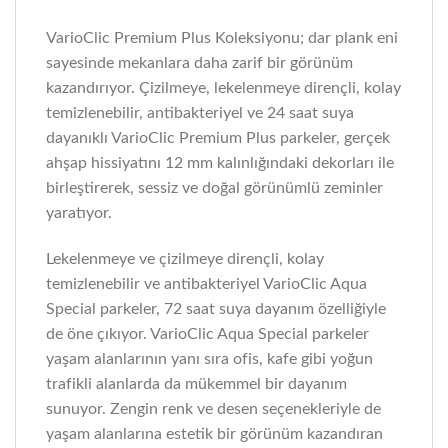
VarioClic Premium Plus Koleksiyonu; dar plank eni
sayesinde mekanlara daha zarif bir görünüm
kazandırıyor. Çizilmeye, lekelenmeye dirençli, kolay
temizlenebilir, antibakteriyel ve 24 saat suya
dayanıklı VarioClic Premium Plus parkeler, gerçek
ahşap hissiyatını 12 mm kalınlığındaki dekorları ile
birleştirerek, sessiz ve doğal görünümlü zeminler
yaratıyor.
Lekelenmeye ve çizilmeye dirençli, kolay
temizlenebilir ve antibakteriyel VarioClic Aqua
Special parkeler, 72 saat suya dayanım özelliğiyle
de öne çıkıyor. VarioClic Aqua Special parkeler
yaşam alanlarının yanı sıra ofis, kafe gibi yoğun
trafikli alanlarda da mükemmel bir dayanım
sunuyor. Zengin renk ve desen seçenekleriyle de
yaşam alanlarına estetik bir görünüm kazandıran