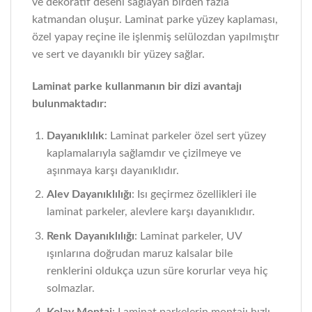
ve dekoratif deseni sağlayan birden fazla
katmandan oluşur. Laminat parke yüzey kaplaması,
özel yapay reçine ile işlenmiş selülozdan yapılmıştır
ve sert ve dayanıklı bir yüzey sağlar.
Laminat parke kullanmanın bir dizi avantajı
bulunmaktadır:
Dayanıklılık
: Laminat parkeler özel sert yüzey
kaplamalarıyla sağlamdır ve çizilmeye ve
aşınmaya karşı dayanıklıdır.
Alev Dayanıklılığı
: Isı geçirmez özellikleri ile
laminat parkeler, alevlere karşı dayanıklıdır.
Renk Dayanıklılığı
: Laminat parkeler, UV
ışınlarına doğrudan maruz kalsalar bile
renklerini oldukça uzun süre korurlar veya hiç
solmazlar.