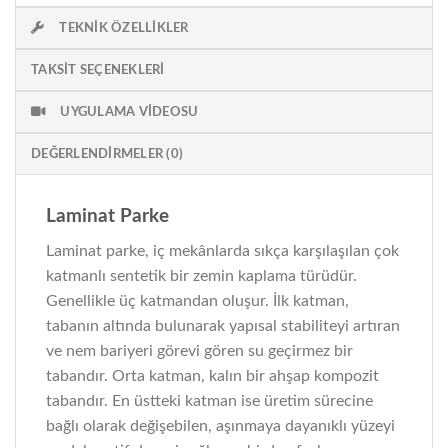
TEKNIK ÖZELLIKLER
TAKSIT SEÇENEKLERI
UYGULAMA VIDEOSU
DEĞERLENDIRMELER (0)
Laminat Parke
Laminat parke, iç mekânlarda sıkça karşılaşılan çok
katmanlı sentetik bir zemin kaplama türüdür.
Genellikle üç katmandan oluşur. İlk katman,
tabanın altında bulunarak yapısal stabiliteyi artıran
ve nem bariyeri görevi gören su geçirmez bir
tabandır. Orta katman, kalın bir ahşap kompozit
tabandır. En üstteki katman ise üretim sürecine
bağlı olarak değişebilen, aşınmaya dayanıklı yüzeyi