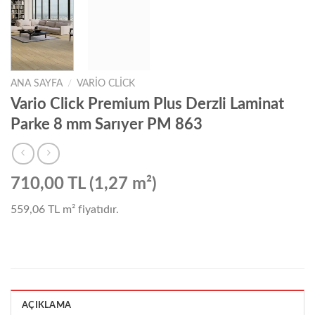
ANA SAYFA
/
VARIO CLICK
Vario Click Premium Plus Derzli Laminat
Parke 8 mm Sarıyer PM 863
710,00 TL (1,27 m²)
559,06 TL
m² fiyatıdır.
AÇIKLAMA