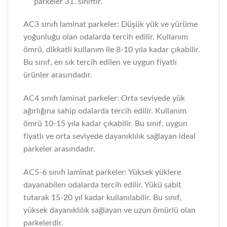
parkeler 31. sınıftır.
AC3 sınıfı laminat parkeler: Düşük yük ve yürüme
yoğunluğu olan odalarda tercih edilir. Kullanım
ömrü, dikkatli kullanım ile 8-10 yıla kadar çıkabilir.
Bu sınıf, en sık tercih edilen ve uygun fiyatlı
ürünler arasındadır.
AC4 sınıfı laminat parkeler: Orta seviyede yük
ağırlığına sahip odalarda tercih edilir. Kullanım
ömrü 10-15 yıla kadar çıkabilir. Bu sınıf, uygun
fiyatlı ve orta seviyede dayanıklılık sağlayan ideal
parkeler arasındadır.
AC5-6 sınıfı laminat parkeler: Yüksek yüklere
dayanabilen odalarda tercih edilir. Yükü sabit
tutarak 15-20 yıl kadar kullanılabilir. Bu sınıf,
yüksek dayanıklılık sağlayan ve uzun ömürlü olan
parkelerdir.