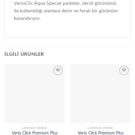
VarioClic Aqua Special parkeler, derzli görünümü
ile kullanıldığı alanlara derin ve ferah bir görünüm
kazandırıyor.
İLGILI ÜRÜNLER
Add to
Add to
wishlist
wishlist
LAMINAT PARKE
LAMINAT PARKE
Vario Click Premium Plus
Vario Click Premium Plus