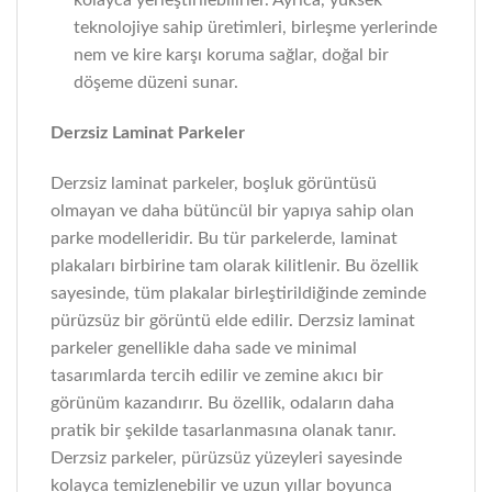
kolayca yerleştirilebilirler. Ayrıca, yüksek
teknolojiye sahip üretimleri, birleşme yerlerinde
nem ve kire karşı koruma sağlar, doğal bir
döşeme düzeni sunar.
Derzsiz Laminat Parkeler
Derzsiz laminat parkeler, boşluk görüntüsü
olmayan ve daha bütüncül bir yapıya sahip olan
parke modelleridir. Bu tür parkelerde, laminat
plakaları birbirine tam olarak kilitlenir. Bu özellik
sayesinde, tüm plakalar birleştirildiğinde zeminde
pürüzsüz bir görüntü elde edilir. Derzsiz laminat
parkeler genellikle daha sade ve minimal
tasarımlarda tercih edilir ve zemine akıcı bir
görünüm kazandırır. Bu özellik, odaların daha
pratik bir şekilde tasarlanmasına olanak tanır.
Derzsiz parkeler, pürüzsüz yüzeyleri sayesinde
kolayca temizlenebilir ve uzun yıllar boyunca