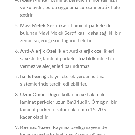
Kolay Montaj
: Laminat parkelerin montajı hızlı
ve kolaydır, bu da uygulama sürecini pratik hale
getirir.
Mavi Melek Sertifikası
: Laminat parkelerde
bulunan Mavi Melek Sertifikası, daha sağlıklı bir
zemin seçeneği sunduğunu belirtir.
Anti-Alerjik Özellikler
: Anti-alerjik özellikleri
sayesinde, laminat parkeler toz birikimine izin
vermez ve alerjenleri barındırmaz.
Isı İletkenliği
: Isıyı ileterek yerden ısıtma
sistemlerinde tercih edilebilirler.
Uzun Ömür
: Doğru kullanım ve bakım ile
laminat parkeler uzun ömürlüdür. Örneğin, bir
laminat parkenin salondaki ömrü 15-20 yıl
kadar olabilir.
Kaymaz Yüzey
: Kaymaz özelliği sayesinde