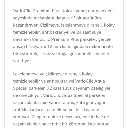
VarioClic Premium Plus Koleksiyonu; dar plank eni
sayesinde mekanlara daha zarif bir görünüm
kazandırıyor. Çizilmeye, lekelenmeye dirençli, kolay
temizlenebilir, antibakteriyel ve 24 saat suya
dayanıklı VarioClic Premium Plus parkeler, gerçek
ahşap hissiyatını 12 mm kalınlığındaki dekorları ile
birleştirerek, sessiz ve doğal görünümlü zeminler
yaratıyor.
Lekelenmeye ve çizilmeye dirençli, kolay
temizlenebilir ve antibakteriyel VarioClic Aqua
Special parkeler, 72 saat suya dayanım özelliğiyle
de öne çıkıyor. VarioClic Aqua Special parkeler
yaşam alanlarının yanı sıra ofis, kafe gibi yoğun
trafikli alanlarda da mükemmel bir dayanım
sunuyor. Zengin renk ve desen seçenekleriyle de
yaşam alanlarına estetik bir görünüm kazandıran