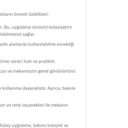
lıların önemli özellikleri:
r. Bu, uygulama sürecini kolaylaştırır
ebilmesini sağlar.
farklı alanlarda kullanılabilme esnekliği
rme süreci hızlı ve pratiktir.
unuzu ve mekanınızın genel görünümünü
n kullanıma dayanıklıdır. Ayrıca, bakımı
esen ve renk seçenekleri ile mekanın
 Kolay uygulama, bakımı kolaylık ve