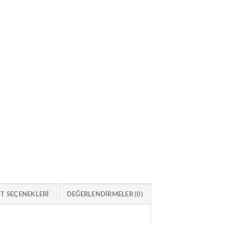
IT SEÇENEKLERI
DEĞERLENDIRMELER (0)