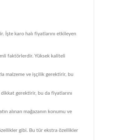
r. İşte karo halı fiyatlarını etkileyen
emli faktörlerdir. Yüksek kaliteli
la malzeme ve işçilik gerektirir, bu
ikkat gerektirir, bu da fiyatlarını
a, satın alınan mağazanın konumu ve
zellikler gibi. Bu tür ekstra özellikler