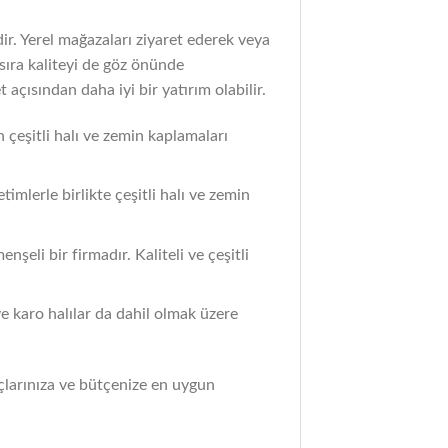
dir. Yerel mağazaları ziyaret ederek veya
 sıra kaliteyi de göz önünde
açısından daha iyi bir yatırım olabilir.
n çeşitli halı ve zemin kaplamaları
imlerle birlikte çeşitli halı ve zemin
şeli bir firmadır. Kaliteli ve çeşitli
ve karo halılar da dahil olmak üzere
yaçlarınıza ve bütçenize en uygun