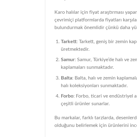
Karo halılar için fiyat araştırması yapa
çevrimiçi platformlarda fiyatları karşıl
bulundurmak önemlidir çünkü daha yüksek
Tarkett
: Tarkett, geniş bir zemin ka
üretmektedir.
Samur
: Samur, Türkiye’de halı ve zem
kaplamaları sunmaktadır.
Balta
: Balta, halı ve zemin kaplamal
halı koleksiyonları sunmaktadır.
Forbo
: Forbo, ticari ve endüstriyel
çeşitli ürünler sunarlar.
Bu markalar, farklı tarzlarda, desenlerd
olduğunu belirlemek için ürünlerini inc