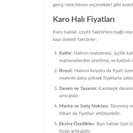
geniş renk/desen seçenekleri gibi avanta
Karo Halı Fiyatları
Karo halılar, çeşitli faktörlere bağlı ola
bazı önemli faktörler:
Kalite
: Halının malzemesi, işçilik kali
malzemelerden üretilmiş ve kaliteli iş
Boyut
: Halının boyutu da fiyatı üzer
nedenle daha yüksek fiyatlarla satılab
Desen ve Tasarım
: Karmaşık desenle
artırabilir.
Marka ve Satış Noktası
: Tanınmış m
itibarı da fiyatları etkileyebilir.
Ekstra Özellikler
: Bazı halılar özel 
fiyatı artırabilir.