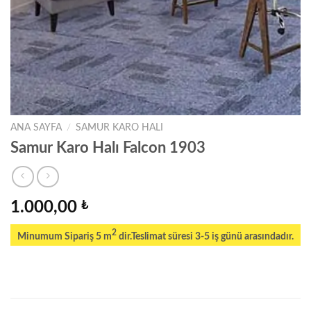
ANA SAYFA
/
SAMUR KARO HALI
Samur Karo Halı Falcon 1903
1.000,00
₺
2
Minumum Sipariş 5 m
dir.Teslimat süresi 3-5 iş günü arasındadır.