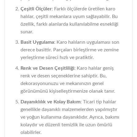
Çeşitli Ölçüler
: Farklı ölçülerde üretilen karo
halılar, çeşitli mekanlara uyum sağlayabilir. Bu
özellik, farklı alanlarda kullanılabilme esnekliği
sunar.
Basit Uygulama
: Karo halıların uygulaması son
derece basittir. Parçaları birleştirme ve zemine
yerleştirme süreci hızlı ve pratiktir.
Renk ve Desen Çeşitliliği
: Karo halılar geniş
renk ve desen seçeneklerine sahiptir. Bu,
dekorasyonunuzu ve mekanınızın genel
görünümünü kişiselleştirmenize olanak tanır.
Dayanıklılık ve Kolay Bakım
: Ticari tip halılar
genellikle dayanıklı malzemelerden yapılmıştır
ve yoğun kullanıma dayanıklıdır. Ayrıca, bakımı
kolaydır ve düzenli temizlik ile uzun ömürlü
olabilirler.