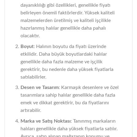
dayanıklılığı gibi özellikleri, genellikle fiyatı
belirleyen önemli faktörlerdir. Yüksek kaliteli
malzemelerden üretilmiş ve kaliteli işçilikle
hazırlanmış halılar genellikle daha pahalı
olacaktır.
Boyut
: Halının boyutu da fiyatı üzerinde
etkilidir. Daha büyük boyutlardaki halılar
genellikle daha fazla malzeme ve işçilik
gerektirir, bu nedenle daha yüksek fiyatlarla
satılabilirler.
Desen ve Tasarım
: Karmaşık desenlere ve özel
tasarımlara sahip halılar genellikle daha fazla
emek ve dikkat gerektirir, bu da fiyatlarını
artırabilir.
Marka ve Satış Noktası
: Tanınmış markaların
halıları genellikle daha yüksek fiyatlarla satılır.
Ayrıca, satın alınan mağazanın konumu ve