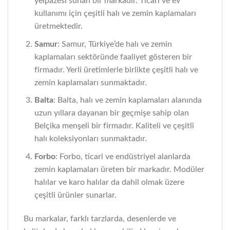
yelpazesi sunan bir markadır. Ticari ve ev
kullanımı için çeşitli halı ve zemin kaplamaları
üretmektedir.
Samur
: Samur, Türkiye’de halı ve zemin
kaplamaları sektöründe faaliyet gösteren bir
firmadır. Yerli üretimlerle birlikte çeşitli halı ve
zemin kaplamaları sunmaktadır.
Balta
: Balta, halı ve zemin kaplamaları alanında
uzun yıllara dayanan bir geçmişe sahip olan
Belçika menşeli bir firmadır. Kaliteli ve çeşitli
halı koleksiyonları sunmaktadır.
Forbo
: Forbo, ticari ve endüstriyel alanlarda
zemin kaplamaları üreten bir markadır. Modüler
halılar ve karo halılar da dahil olmak üzere
çeşitli ürünler sunarlar.
Bu markalar, farklı tarzlarda, desenlerde ve