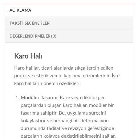
AÇIKLAMA
TAKSIT SEÇENEKLERI
DEĞERLENDIRMELER (0)
Karo Halı
Karo halılar, ticari alanlarda sıkça tercih edilen
pratik ve estetik zemin kaplama çözümleridir. İşte
karo halıların önemli özellikleri:
Modüler Tasarım
: Kare veya dikdörtgen
parçalardan oluşan karo halılar, modüler bir
tasarıma sahiptir. Bu, uygulama sürecini
kolaylaştırır ve herhangi bir deformasyon
durumunda tadilat ve revizyon gerektiğinde
parçaların kolayca değiştirilebilmesini sağlar.