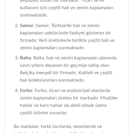
yelpazesi sunan bir markadır. Ticari ve ev
kullanımı için çeşitli halı ve zemin kaplamaları
üretmektedir.
Samur
: Samur, Türkiye’de halı ve zemin
kaplamaları sektöründe faaliyet gösteren bir
firmadır. Yerli üretimlerle birlikte çeşitli halı ve
zemin kaplamaları sunmaktadır.
Balta
: Balta, halı ve zemin kaplamaları alanında
uzun yıllara dayanan bir geçmişe sahip olan
Belçika menşeli bir firmadır. Kaliteli ve çeşitli
halı koleksiyonları sunmaktadır.
Forbo
: Forbo, ticari ve endüstriyel alanlarda
zemin kaplamaları üreten bir markadır. Modüler
halılar ve karo halılar da dahil olmak üzere
çeşitli ürünler sunarlar.
Bu markalar, farklı tarzlarda, desenlerde ve