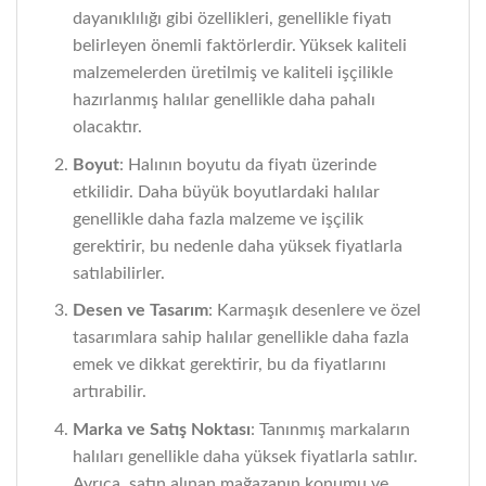
dayanıklılığı gibi özellikleri, genellikle fiyatı
belirleyen önemli faktörlerdir. Yüksek kaliteli
malzemelerden üretilmiş ve kaliteli işçilikle
hazırlanmış halılar genellikle daha pahalı
olacaktır.
Boyut
: Halının boyutu da fiyatı üzerinde
etkilidir. Daha büyük boyutlardaki halılar
genellikle daha fazla malzeme ve işçilik
gerektirir, bu nedenle daha yüksek fiyatlarla
satılabilirler.
Desen ve Tasarım
: Karmaşık desenlere ve özel
tasarımlara sahip halılar genellikle daha fazla
emek ve dikkat gerektirir, bu da fiyatlarını
artırabilir.
Marka ve Satış Noktası
: Tanınmış markaların
halıları genellikle daha yüksek fiyatlarla satılır.
Ayrıca, satın alınan mağazanın konumu ve