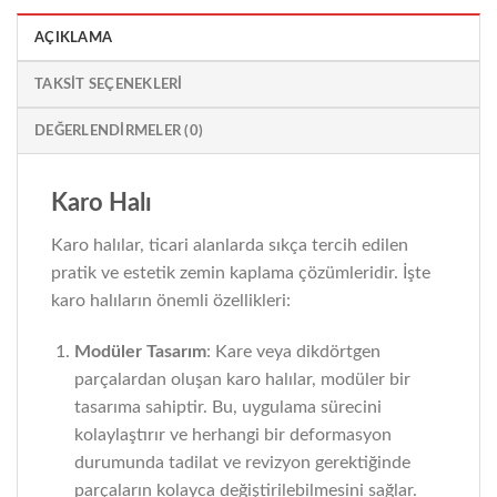
AÇIKLAMA
TAKSIT SEÇENEKLERI
DEĞERLENDIRMELER (0)
Karo Halı
Karo halılar, ticari alanlarda sıkça tercih edilen
pratik ve estetik zemin kaplama çözümleridir. İşte
karo halıların önemli özellikleri:
Modüler Tasarım
: Kare veya dikdörtgen
parçalardan oluşan karo halılar, modüler bir
tasarıma sahiptir. Bu, uygulama sürecini
kolaylaştırır ve herhangi bir deformasyon
durumunda tadilat ve revizyon gerektiğinde
parçaların kolayca değiştirilebilmesini sağlar.