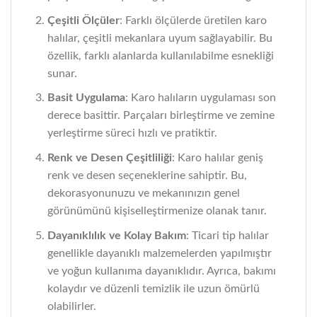
Çeşitli Ölçüler
: Farklı ölçülerde üretilen karo
halılar, çeşitli mekanlara uyum sağlayabilir. Bu
özellik, farklı alanlarda kullanılabilme esnekliği
sunar.
Basit Uygulama
: Karo halıların uygulaması son
derece basittir. Parçaları birleştirme ve zemine
yerleştirme süreci hızlı ve pratiktir.
Renk ve Desen Çeşitliliği
: Karo halılar geniş
renk ve desen seçeneklerine sahiptir. Bu,
dekorasyonunuzu ve mekanınızın genel
görünümünü kişiselleştirmenize olanak tanır.
Dayanıklılık ve Kolay Bakım
: Ticari tip halılar
genellikle dayanıklı malzemelerden yapılmıştır
ve yoğun kullanıma dayanıklıdır. Ayrıca, bakımı
kolaydır ve düzenli temizlik ile uzun ömürlü
olabilirler.