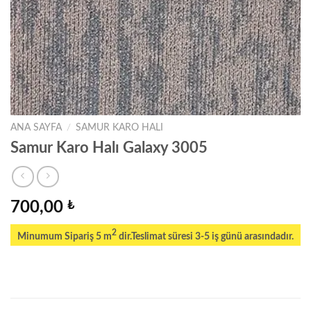
ANA SAYFA
/
SAMUR KARO HALI
Samur Karo Halı Galaxy 3005
700,00
₺
2
Minumum Sipariş 5 m
dir.Teslimat süresi 3-5 iş günü arasındadır.