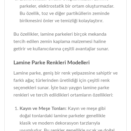
parkeler, elektrostatik bir ortam oluşturmazlar.
Bu özellik, toz ve diğer partiküllerin zeminde
birikmesini önler ve temizliği kolaylaştırır.
Bu özellikler, lamine parkeleri birçok mekanda
tercih edilen zemin kaplama malzemesi haline
getirir ve kullanıcılarına çeşitli avantajlar sunar.
Lamine Parke Renkleri Modelleri
Lamine parke, geniş bir renk yelpazesine sahiptir ve
farklı ağaç türlerinden üretildiği için çeşitli renk
seçenekleri sunar. İşte bazı yaygın lamine parke
renkleri ve tercih edildikleri ortamların özellikleri:
Kayın ve Meşe Tonları
: Kayın ve meşe gibi
doğal tonlardaki lamine parkeler genellikle
klasik ve modern dekorasyon tarzlarıyla
uyumludur. Bu renkler genellikle sıcak ve doğal