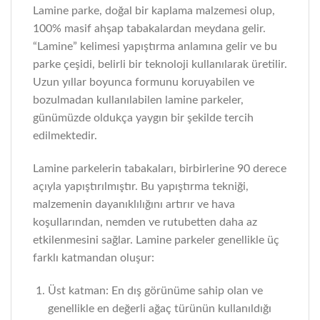
Lamine parke, doğal bir kaplama malzemesi olup,
100% masif ahşap tabakalardan meydana gelir.
“Lamine” kelimesi yapıştırma anlamına gelir ve bu
parke çeşidi, belirli bir teknoloji kullanılarak üretilir.
Uzun yıllar boyunca formunu koruyabilen ve
bozulmadan kullanılabilen lamine parkeler,
günümüzde oldukça yaygın bir şekilde tercih
edilmektedir.
Lamine parkelerin tabakaları, birbirlerine 90 derece
açıyla yapıştırılmıştır. Bu yapıştırma tekniği,
malzemenin dayanıklılığını artırır ve hava
koşullarından, nemden ve rutubetten daha az
etkilenmesini sağlar. Lamine parkeler genellikle üç
farklı katmandan oluşur:
Üst katman: En dış görünüme sahip olan ve
genellikle en değerli ağaç türünün kullanıldığı