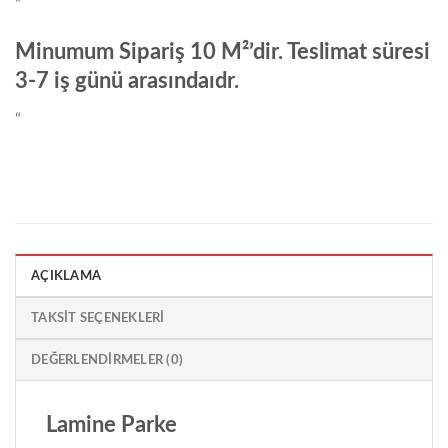
“
Minumum Sipariş 10 M²’dir. Teslimat süresi
3-7 iş günü arasındaıdr.
“
AÇIKLAMA
TAKSIT SEÇENEKLERI
DEĞERLENDIRMELER (0)
Lamine Parke