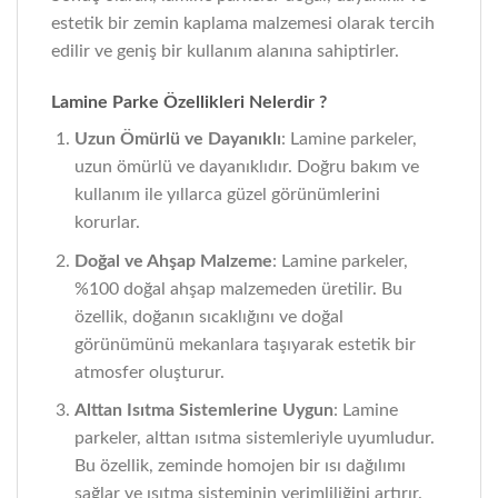
estetik bir zemin kaplama malzemesi olarak tercih
edilir ve geniş bir kullanım alanına sahiptirler.
Lamine Parke Özellikleri Nelerdir ?
Uzun Ömürlü ve Dayanıklı
: Lamine parkeler,
uzun ömürlü ve dayanıklıdır. Doğru bakım ve
kullanım ile yıllarca güzel görünümlerini
korurlar.
Doğal ve Ahşap Malzeme
: Lamine parkeler,
%100 doğal ahşap malzemeden üretilir. Bu
özellik, doğanın sıcaklığını ve doğal
görünümünü mekanlara taşıyarak estetik bir
atmosfer oluşturur.
Alttan Isıtma Sistemlerine Uygun
: Lamine
parkeler, alttan ısıtma sistemleriyle uyumludur.
Bu özellik, zeminde homojen bir ısı dağılımı
sağlar ve ısıtma sisteminin verimliliğini artırır.