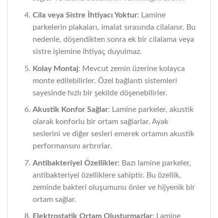
Cila veya Sistre İhtiyacı Yoktur
: Lamine
parkelerin plakaları, imalat sırasında cilalanır. Bu
nedenle, döşendikten sonra ek bir cilalama veya
sistre işlemine ihtiyaç duyulmaz.
Kolay Montaj
: Mevcut zemin üzerine kolayca
monte edilebilirler. Özel bağlantı sistemleri
sayesinde hızlı bir şekilde döşenebilirler.
Akustik Konfor Sağlar
: Lamine parkeler, akustik
olarak konforlu bir ortam sağlarlar. Ayak
seslerini ve diğer sesleri emerek ortamın akustik
performansını artırırlar.
Antibakteriyel Özellikler
: Bazı lamine parkeler,
antibakteriyel özelliklere sahiptir. Bu özellik,
zeminde bakteri oluşumunu önler ve hijyenik bir
ortam sağlar.
Elektrostatik Ortam Oluşturmazlar
: Lamine