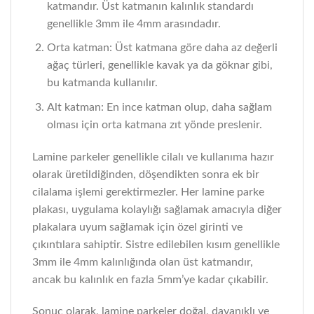
katmandır. Üst katmanın kalınlık standardı
genellikle 3mm ile 4mm arasındadır.
Orta katman: Üst katmana göre daha az değerli
ağaç türleri, genellikle kavak ya da göknar gibi,
bu katmanda kullanılır.
Alt katman: En ince katman olup, daha sağlam
olması için orta katmana zıt yönde preslenir.
Lamine parkeler genellikle cilalı ve kullanıma hazır
olarak üretildiğinden, döşendikten sonra ek bir
cilalama işlemi gerektirmezler. Her lamine parke
plakası, uygulama kolaylığı sağlamak amacıyla diğer
plakalara uyum sağlamak için özel girinti ve
çıkıntılara sahiptir. Sistre edilebilen kısım genellikle
3mm ile 4mm kalınlığında olan üst katmandır,
ancak bu kalınlık en fazla 5mm’ye kadar çıkabilir.
Sonuç olarak, lamine parkeler doğal, dayanıklı ve