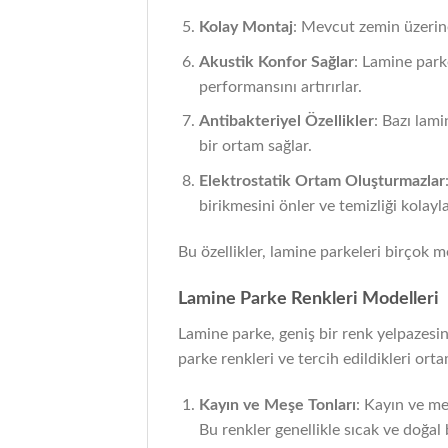
Kolay Montaj
: Mevcut zemin üzerine 
Akustik Konfor Sağlar
: Lamine park
performansını artırırlar.
Antibakteriyel Özellikler
: Bazı lami
bir ortam sağlar.
Elektrostatik Ortam Oluşturmazlar
birikmesini önler ve temizliği kolaylaş
Bu özellikler, lamine parkeleri birçok m
Lamine Parke Renkleri Modelleri
Lamine parke, geniş bir renk yelpazesine
parke renkleri ve tercih edildikleri ortam
Kayın ve Meşe Tonları
: Kayın ve me
Bu renkler genellikle sıcak ve doğal 