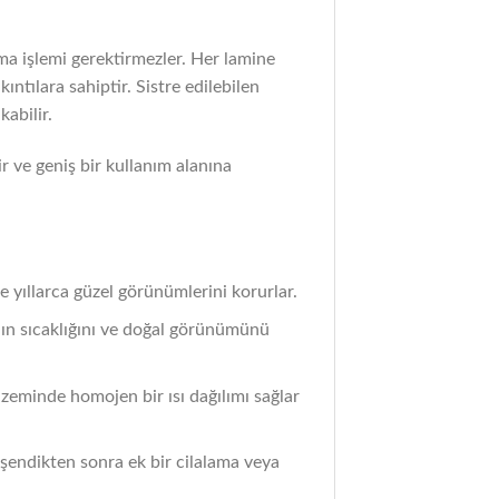
ama işlemi gerektirmezler. Her lamine
ntılara sahiptir. Sistre edilebilen
abilir.
r ve geniş bir kullanım alanına
e yıllarca güzel görünümlerini korurlar.
nın sıcaklığını ve doğal görünümünü
 zeminde homojen bir ısı dağılımı sağlar
döşendikten sonra ek bir cilalama veya