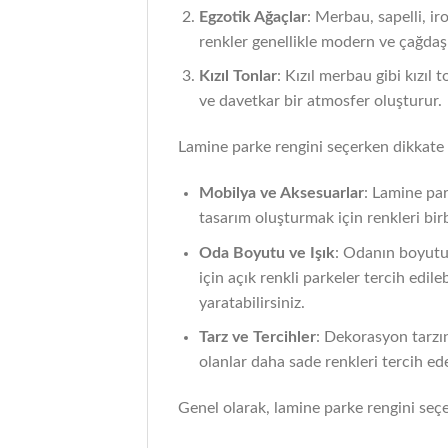
Egzotik Ağaçlar
: Merbau, sapelli, ir
renkler genellikle modern ve çağda
Kızıl Tonlar
: Kızıl merbau gibi kızıl
ve davetkar bir atmosfer oluşturur.
Lamine parke rengini seçerken dikkate 
Mobilya ve Aksesuarlar
: Lamine par
tasarım oluşturmak için renkleri birb
Oda Boyutu ve Işık
: Odanın boyutu 
için açık renkli parkeler tercih edil
yaratabilirsiniz.
Tarz ve Tercihler
: Dekorasyon tarzın
olanlar daha sade renkleri tercih edeb
Genel olarak, lamine parke rengini seçe