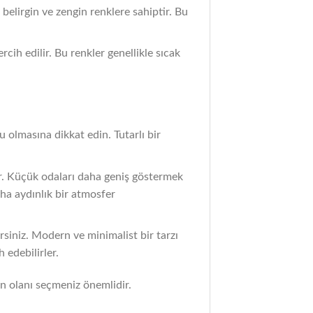
 belirgin ve zengin renklere sahiptir. Bu
cih edilir. Bu renkler genellikle sıcak
 olmasına dikkat edin. Tutarlı bir
ür. Küçük odaları daha geniş göstermek
aha aydınlık bir atmosfer
irsiniz. Modern ve minimalist bir tarzı
 edebilirler.
un olanı seçmeniz önemlidir.