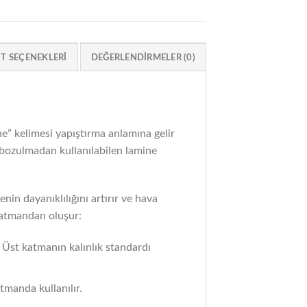
IT SEÇENEKLERI
DEĞERLENDIRMELER (0)
” kelimesi yapıştırma anlamına gelir
e bozulmadan kullanılabilen lamine
nin dayanıklılığını artırır ve hava
 katmandan oluşur:
 Üst katmanın kalınlık standardı
tmanda kullanılır.