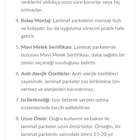
renklerini oldukça uzun süre korurlar veya hiç
solmazlar.
Kolay Montaj
: Laminat parkelerin montajı hızlı
ve kolaydır, bu da uygulama sürecini pratik hale
getirir.
Mavi Melek Sertifikası
: Laminat parkelerde
bulunan Mavi Melek Sertifikası, daha sağlıklı bir
zemin seçeneği sunduğunu belirtir.
Anti-Alerjik Özellikler
: Anti-alerjik özellikleri
sayesinde, laminat parkeler toz birikimine izin
vermez ve alerjenleri barındırmaz.
Isı İletkenliği
: Isıyı ileterek yerden ısıtma
sistemlerinde tercih edilebilirler.
Uzun Ömür
: Doğru kullanım ve bakım ile
laminat parkeler uzun ömürlüdür. Örneğin, bir
laminat parkenin salondaki ömrü 15-20 yıl