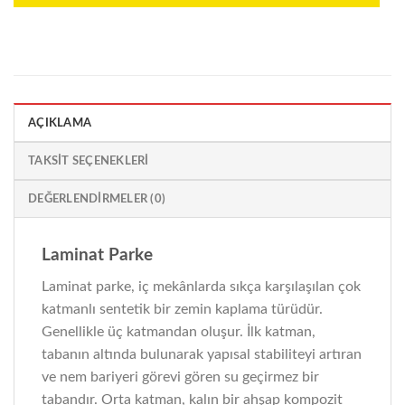
AÇIKLAMA
TAKSIT SEÇENEKLERI
DEĞERLENDIRMELER (0)
Laminat Parke
Laminat parke, iç mekânlarda sıkça karşılaşılan çok
katmanlı sentetik bir zemin kaplama türüdür.
Genellikle üç katmandan oluşur. İlk katman,
tabanın altında bulunarak yapısal stabiliteyi artıran
ve nem bariyeri görevi gören su geçirmez bir
tabandır. Orta katman, kalın bir ahşap kompozit