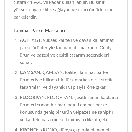
tutarak 15-20 yıl kadar kullanılabilir. Bu sınıf,
yüksek dayanıklılık sağlayan ve uzun ömürlü olan
parkelerdir.
Laminat Parke Markaları
AGT
: AGT, yüksek kaliteli ve dayanıklı laminat
parke ürünleriyle tanınan bir markadır. Geniş
ürün yelpazesi ve çeşitli tasarım seçenekleri
sunar.
ÇAMSAN
: ÇAMSAN, kaliteli laminat parke
ürünleriyle bilinen bir Türk markasıdır. Estetik
tasarımları ve dayanıklı yapısıyla öne çıkar.
FLOORPAN
: FLOORPAN, çeşitli zemin kaplama
ürünleri sunan bir markadır. Laminat parke
konusunda geniş bir ürün yelpazesine sahiptir
ve kaliteli malzeme kullanımıyla dikkat çeker.
KRONO
: KRONO, dünya çapında bilinen bir