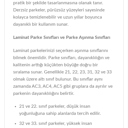
pratik bir şekilde tasarlanmasına olanak tanır.
Derzsiz parkeler, pürüzsüz yüzeyleri sayesinde
kolayca temizlenebilir ve uzun yıllar boyunca
dayanıklı bir kullanım sunar.
Laminat Parke Sınıfları ve Parke Aşınma Sınıfları
Laminat parkelerinizi seçerken aşınma sınıflarını
bilmek önemlidir. Parke sınıfları, dayanıklılığın ve
kalitenin arttığı küçükten büyüğe doğru bir
sıralama sunar. Genellikle 21, 22, 23, 31, 32 ve 33
olmak üzere altı sınıf bulunur. Bu sınıflar aynı
zamanda AC3, AC4, AC5 gibi gruplara da ayrılır ve
parkenin dayanıklılığını belirtir.
21 ve 22. sınıf parkeler, düşük insan
yoğunluğuna sahip alanlarda tercih edilir.
32 ve 33. sınıf parkeler, yüksek insan