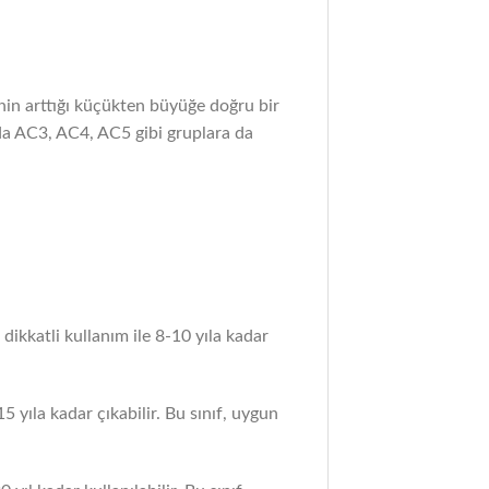
tenin arttığı küçükten büyüğe doğru bir
nda AC3, AC4, AC5 gibi gruplara da
ikkatli kullanım ile 8-10 yıla kadar
5 yıla kadar çıkabilir. Bu sınıf, uygun