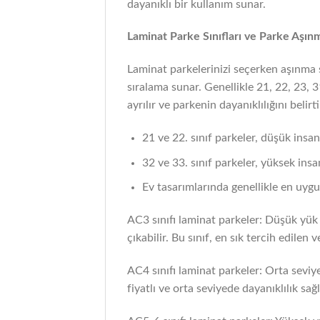
dayanıklı bir kullanım sunar.
Laminat Parke Sınıfları ve Parke Aşınm
Laminat parkelerinizi seçerken aşınma sı
sıralama sunar. Genellikle 21, 22, 23, 
ayrılır ve parkenin dayanıklılığını belirti
21 ve 22. sınıf parkeler, düşük insa
32 ve 33. sınıf parkeler, yüksek insa
Ev tasarımlarında genellikle en uygun
AC3 sınıfı laminat parkeler: Düşük yük 
çıkabilir. Bu sınıf, en sık tercih edilen 
AC4 sınıfı laminat parkeler: Orta seviye
fiyatlı ve orta seviyede dayanıklılık sağ