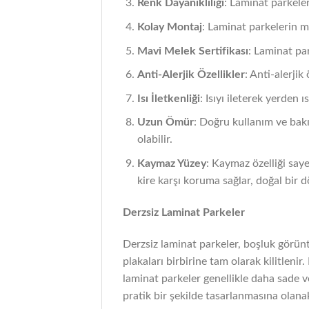
Renk Dayanıklılığı
: Laminat parkeler
Kolay Montaj
: Laminat parkelerin mo
Mavi Melek Sertifikası
: Laminat pa
Anti-Alerjik Özellikler
: Anti-alerjik
Isı İletkenliği
: Isıyı ileterek yerden ı
Uzun Ömür
: Doğru kullanım ve bak
olabilir.
Kaymaz Yüzey
: Kaymaz özelliği saye
kire karşı koruma sağlar, doğal bir 
Derzsiz Laminat Parkeler
Derzsiz laminat parkeler, boşluk görün
plakaları birbirine tam olarak kilitlenir
laminat parkeler genellikle daha sade v
pratik bir şekilde tasarlanmasına olana