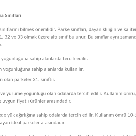
a Sınıfları
nıflarını bilmek önemlidir. Parke sınıfları, dayanıklılığın ve kali
31, 32 ve 33 olmak üzere altı sınıf bulunur. Bu sınıflar aynı zama
r.
n yoğunluğuna sahip alanlarda tercih edilir.
n yoğunluğuna sahip alanlarda kullanılır.
 olan parkeler 31. sınıftır.
ve yürüme yoğunluğu olan odalarda tercih edilir. Kullanım ömrü, d
ve uygun fiyatlı ürünler arasındadır.
de yük ağırlığına sahip odalarda tercih edilir. Kullanım ömrü 10-1
layan ideal parkeler arasındadır.