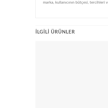
marka, kullanıcının bütçesi, tercihleri v
İLGILI ÜRÜNLER
Add
wish