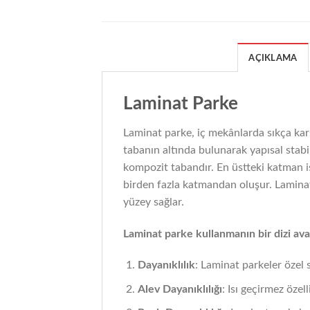
AÇIKLAMA
Laminat Parke
Laminat parke, iç mekânlarda sıkça kar
tabanın altında bulunarak yapısal stabi
kompozit tabandır. En üstteki katman i
birden fazla katmandan oluşur. Laminat 
yüzey sağlar.
Laminat parke kullanmanın bir dizi ava
Dayanıklılık
: Laminat parkeler özel 
Alev Dayanıklılığı
: Isı geçirmez özell