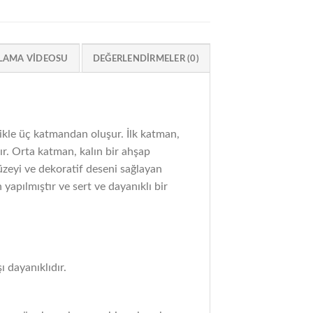
LAMA VIDEOSU
DEĞERLENDIRMELER (0)
ikle üç katmandan oluşur. İlk katman,
ır. Orta katman, kalın bir ahşap
üzeyi ve dekoratif deseni sağlayan
yapılmıştır ve sert ve dayanıklı bir
 dayanıklıdır.