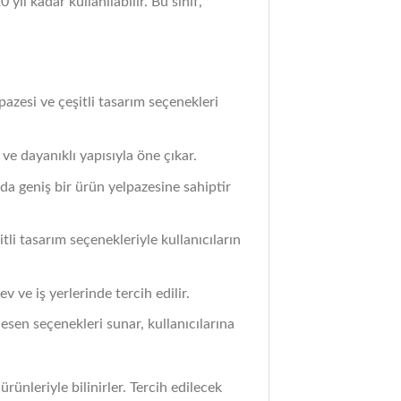
ıl kadar kullanılabilir. Bu sınıf,
pazesi ve çeşitli tasarım seçenekleri
ve dayanıklı yapısıyla öne çıkar.
a geniş bir ürün yelpazesine sahiptir
li tasarım seçenekleriyle kullanıcıların
v ve iş yerlerinde tercih edilir.
desen seçenekleri sunar, kullanıcılarına
ürünleriyle bilinirler. Tercih edilecek