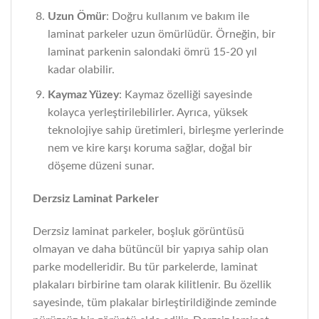
Uzun Ömür
: Doğru kullanım ve bakım ile
laminat parkeler uzun ömürlüdür. Örneğin, bir
laminat parkenin salondaki ömrü 15-20 yıl
kadar olabilir.
Kaymaz Yüzey
: Kaymaz özelliği sayesinde
kolayca yerleştirilebilirler. Ayrıca, yüksek
teknolojiye sahip üretimleri, birleşme yerlerinde
nem ve kire karşı koruma sağlar, doğal bir
döşeme düzeni sunar.
Derzsiz Laminat Parkeler
Derzsiz laminat parkeler, boşluk görüntüsü
olmayan ve daha bütüncül bir yapıya sahip olan
parke modelleridir. Bu tür parkelerde, laminat
plakaları birbirine tam olarak kilitlenir. Bu özellik
sayesinde, tüm plakalar birleştirildiğinde zeminde