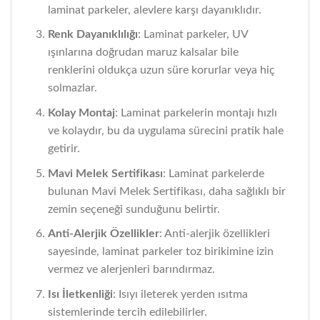
laminat parkeler, alevlere karşı dayanıklıdır.
Renk Dayanıklılığı
: Laminat parkeler, UV
ışınlarına doğrudan maruz kalsalar bile
renklerini oldukça uzun süre korurlar veya hiç
solmazlar.
Kolay Montaj
: Laminat parkelerin montajı hızlı
ve kolaydır, bu da uygulama sürecini pratik hale
getirir.
Mavi Melek Sertifikası
: Laminat parkelerde
bulunan Mavi Melek Sertifikası, daha sağlıklı bir
zemin seçeneği sunduğunu belirtir.
Anti-Alerjik Özellikler
: Anti-alerjik özellikleri
sayesinde, laminat parkeler toz birikimine izin
vermez ve alerjenleri barındırmaz.
Isı İletkenliği
: Isıyı ileterek yerden ısıtma
sistemlerinde tercih edilebilirler.