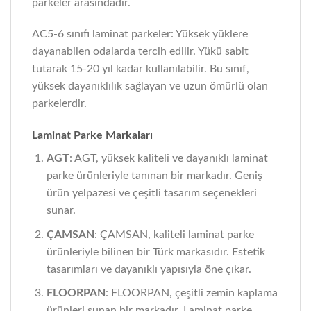
parkeler arasındadır.
AC5-6 sınıfı laminat parkeler: Yüksek yüklere
dayanabilen odalarda tercih edilir. Yükü sabit
tutarak 15-20 yıl kadar kullanılabilir. Bu sınıf,
yüksek dayanıklılık sağlayan ve uzun ömürlü olan
parkelerdir.
Laminat Parke Markaları
AGT
: AGT, yüksek kaliteli ve dayanıklı laminat
parke ürünleriyle tanınan bir markadır. Geniş
ürün yelpazesi ve çeşitli tasarım seçenekleri
sunar.
ÇAMSAN
: ÇAMSAN, kaliteli laminat parke
ürünleriyle bilinen bir Türk markasıdır. Estetik
tasarımları ve dayanıklı yapısıyla öne çıkar.
FLOORPAN
: FLOORPAN, çeşitli zemin kaplama
ürünleri sunan bir markadır. Laminat parke