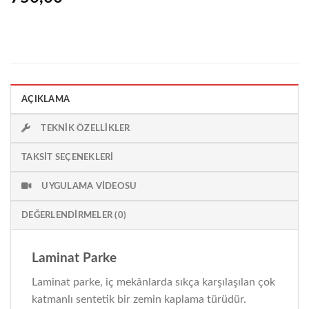
AÇIKLAMA
TEKNIK ÖZELLIKLER
TAKSIT SEÇENEKLERI
UYGULAMA VIDEOSU
DEĞERLENDIRMELER (0)
Laminat Parke
Laminat parke, iç mekânlarda sıkça karşılaşılan çok
katmanlı sentetik bir zemin kaplama türüdür.