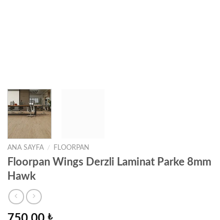
ANA SAYFA
/
FLOORPAN
Floorpan Wings Derzli Laminat Parke 8mm
Hawk
750,00
₺