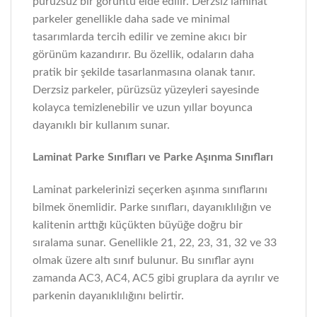
pürüzsüz bir görüntü elde edilir. Derzsiz laminat
parkeler genellikle daha sade ve minimal
tasarımlarda tercih edilir ve zemine akıcı bir
görünüm kazandırır. Bu özellik, odaların daha
pratik bir şekilde tasarlanmasına olanak tanır.
Derzsiz parkeler, pürüzsüz yüzeyleri sayesinde
kolayca temizlenebilir ve uzun yıllar boyunca
dayanıklı bir kullanım sunar.
Laminat Parke Sınıfları ve Parke Aşınma Sınıfları
Laminat parkelerinizi seçerken aşınma sınıflarını
bilmek önemlidir. Parke sınıfları, dayanıklılığın ve
kalitenin arttığı küçükten büyüğe doğru bir
sıralama sunar. Genellikle 21, 22, 23, 31, 32 ve 33
olmak üzere altı sınıf bulunur. Bu sınıflar aynı
zamanda AC3, AC4, AC5 gibi gruplara da ayrılır ve
parkenin dayanıklılığını belirtir.