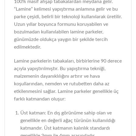
100% masif ahşap tabakalardan meydana gelir.
“Lamine” kelimesi yapıştırma anlamına gelir ve bu
parke çeşidi, belirli bir teknoloji kullanılarak üretilir.
Uzun yıllar boyunca formunu koruyabilen ve
bozulmadan kullanılabilen lamine parkeler,
günümüzde oldukça yaygın bir şekilde tercih
edilmektedir.
Lamine parkelerin tabakaları, birbirlerine 90 derece
açıyla yapıştırılmıştır. Bu yapıştırma tekniği,
malzemenin dayanıklılığını artırır ve hava
koşullarından, nemden ve rutubetten daha az
etkilenmesini sağlar. Lamine parkeler genellikle üç
farklı katmandan oluşur:
Üst katman: En dış görünüme sahip olan ve
genellikle en değerli ağaç türünün kullanıldığı
katmandır. Üst katmanın kalınlık standardı
genellikle 3mm ile 4mm arasındadır.