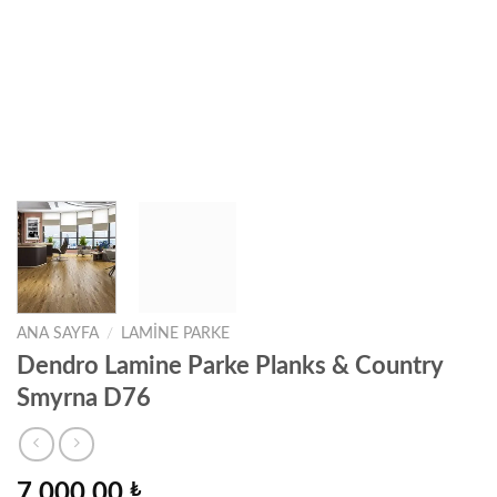
ANA SAYFA
/
LAMINE PARKE
Dendro Lamine Parke Planks & Country
Smyrna D76
7.000,00
₺