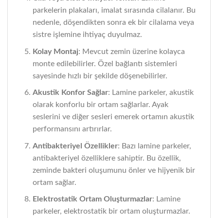
parkelerin plakaları, imalat sırasında cilalanır. Bu
nedenle, döşendikten sonra ek bir cilalama veya
sistre işlemine ihtiyaç duyulmaz.
Kolay Montaj
: Mevcut zemin üzerine kolayca
monte edilebilirler. Özel bağlantı sistemleri
sayesinde hızlı bir şekilde döşenebilirler.
Akustik Konfor Sağlar
: Lamine parkeler, akustik
olarak konforlu bir ortam sağlarlar. Ayak
seslerini ve diğer sesleri emerek ortamın akustik
performansını artırırlar.
Antibakteriyel Özellikler
: Bazı lamine parkeler,
antibakteriyel özelliklere sahiptir. Bu özellik,
zeminde bakteri oluşumunu önler ve hijyenik bir
ortam sağlar.
Elektrostatik Ortam Oluşturmazlar
: Lamine
parkeler, elektrostatik bir ortam oluşturmazlar.