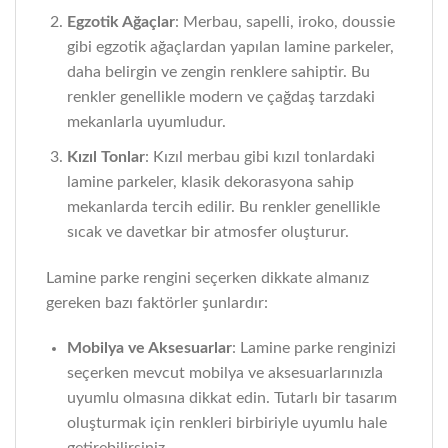
Egzotik Ağaçlar
: Merbau, sapelli, iroko, doussie
gibi egzotik ağaçlardan yapılan lamine parkeler,
daha belirgin ve zengin renklere sahiptir. Bu
renkler genellikle modern ve çağdaş tarzdaki
mekanlarla uyumludur.
Kızıl Tonlar
: Kızıl merbau gibi kızıl tonlardaki
lamine parkeler, klasik dekorasyona sahip
mekanlarda tercih edilir. Bu renkler genellikle
sıcak ve davetkar bir atmosfer oluşturur.
Lamine parke rengini seçerken dikkate almanız
gereken bazı faktörler şunlardır:
Mobilya ve Aksesuarlar
: Lamine parke renginizi
seçerken mevcut mobilya ve aksesuarlarınızla
uyumlu olmasına dikkat edin. Tutarlı bir tasarım
oluşturmak için renkleri birbiriyle uyumlu hale