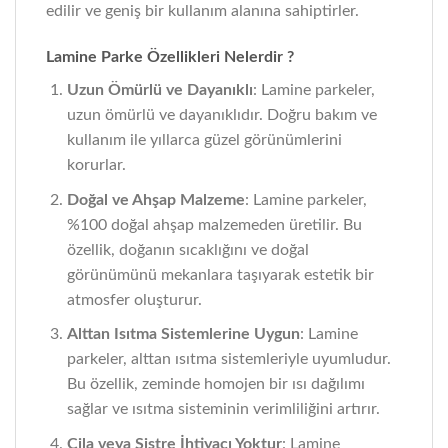
edilir ve geniş bir kullanım alanına sahiptirler.
Lamine Parke Özellikleri Nelerdir ?
Uzun Ömürlü ve Dayanıklı
: Lamine parkeler,
uzun ömürlü ve dayanıklıdır. Doğru bakım ve
kullanım ile yıllarca güzel görünümlerini
korurlar.
Doğal ve Ahşap Malzeme
: Lamine parkeler,
%100 doğal ahşap malzemeden üretilir. Bu
özellik, doğanın sıcaklığını ve doğal
görünümünü mekanlara taşıyarak estetik bir
atmosfer oluşturur.
Alttan Isıtma Sistemlerine Uygun
: Lamine
parkeler, alttan ısıtma sistemleriyle uyumludur.
Bu özellik, zeminde homojen bir ısı dağılımı
sağlar ve ısıtma sisteminin verimliliğini artırır.
Cila veya Sistre İhtiyacı Yoktur
: Lamine