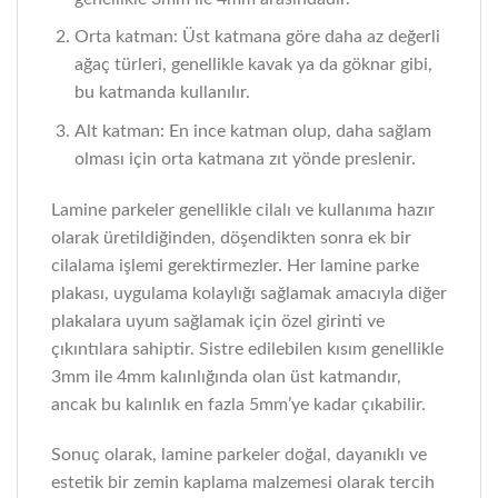
Orta katman: Üst katmana göre daha az değerli
ağaç türleri, genellikle kavak ya da göknar gibi,
bu katmanda kullanılır.
Alt katman: En ince katman olup, daha sağlam
olması için orta katmana zıt yönde preslenir.
Lamine parkeler genellikle cilalı ve kullanıma hazır
olarak üretildiğinden, döşendikten sonra ek bir
cilalama işlemi gerektirmezler. Her lamine parke
plakası, uygulama kolaylığı sağlamak amacıyla diğer
plakalara uyum sağlamak için özel girinti ve
çıkıntılara sahiptir. Sistre edilebilen kısım genellikle
3mm ile 4mm kalınlığında olan üst katmandır,
ancak bu kalınlık en fazla 5mm’ye kadar çıkabilir.
Sonuç olarak, lamine parkeler doğal, dayanıklı ve
estetik bir zemin kaplama malzemesi olarak tercih