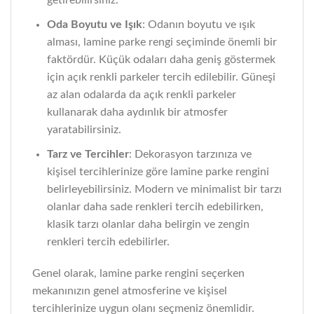
getirebilirsiniz.
Oda Boyutu ve Işık
: Odanın boyutu ve ışık
alması, lamine parke rengi seçiminde önemli bir
faktördür. Küçük odaları daha geniş göstermek
için açık renkli parkeler tercih edilebilir. Güneşi
az alan odalarda da açık renkli parkeler
kullanarak daha aydınlık bir atmosfer
yaratabilirsiniz.
Tarz ve Tercihler
: Dekorasyon tarzınıza ve
kişisel tercihlerinize göre lamine parke rengini
belirleyebilirsiniz. Modern ve minimalist bir tarzı
olanlar daha sade renkleri tercih edebilirken,
klasik tarzı olanlar daha belirgin ve zengin
renkleri tercih edebilirler.
Genel olarak, lamine parke rengini seçerken
mekanınızın genel atmosferine ve kişisel
tercihlerinize uygun olanı seçmeniz önemlidir.