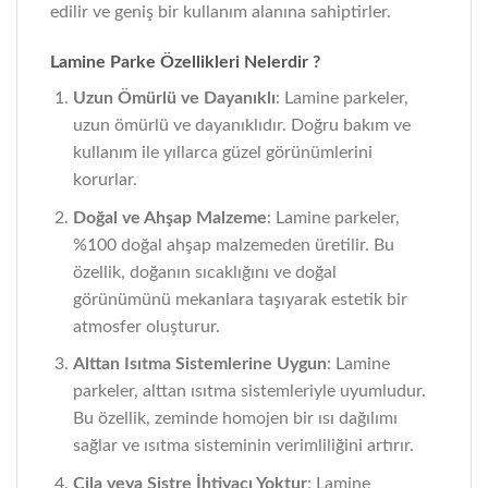
edilir ve geniş bir kullanım alanına sahiptirler.
Lamine Parke Özellikleri Nelerdir ?
Uzun Ömürlü ve Dayanıklı
: Lamine parkeler,
uzun ömürlü ve dayanıklıdır. Doğru bakım ve
kullanım ile yıllarca güzel görünümlerini
korurlar.
Doğal ve Ahşap Malzeme
: Lamine parkeler,
%100 doğal ahşap malzemeden üretilir. Bu
özellik, doğanın sıcaklığını ve doğal
görünümünü mekanlara taşıyarak estetik bir
atmosfer oluşturur.
Alttan Isıtma Sistemlerine Uygun
: Lamine
parkeler, alttan ısıtma sistemleriyle uyumludur.
Bu özellik, zeminde homojen bir ısı dağılımı
sağlar ve ısıtma sisteminin verimliliğini artırır.
Cila veya Sistre İhtiyacı Yoktur
: Lamine