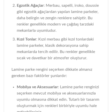
Egzotik Ağaçlar
: Merbau, sapelli, iroko, doussie
gibi egzotik ağaçlardan yapılan lamine parkeler,
daha belirgin ve zengin renklere sahiptir. Bu
renkler genellikle modern ve çağdaş tarzdaki
mekanlarla uyumludur.
Kızıl Tonlar
: Kızıl merbau gibi kızıl tonlardaki
lamine parkeler, klasik dekorasyona sahip
mekanlarda tercih edilir. Bu renkler genellikle
sıcak ve davetkar bir atmosfer oluşturur.
Lamine parke rengini seçerken dikkate almanız
gereken bazı faktörler şunlardır:
Mobilya ve Aksesuarlar
: Lamine parke renginizi
seçerken mevcut mobilya ve aksesuarlarınızla
uyumlu olmasına dikkat edin. Tutarlı bir tasarım
oluşturmak için renkleri birbiriyle uyumlu hale