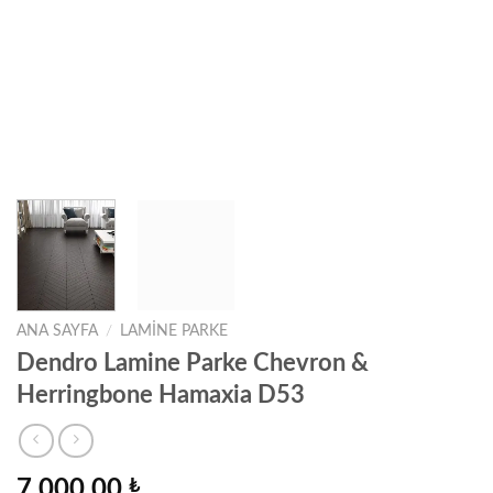
ANA SAYFA
/
LAMINE PARKE
Dendro Lamine Parke Chevron &
Herringbone Hamaxia D53
7.000,00
₺