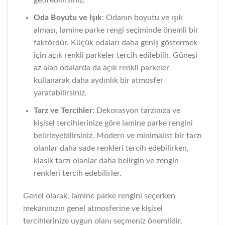
getirebilirsiniz.
Oda Boyutu ve Işık
: Odanın boyutu ve ışık
alması, lamine parke rengi seçiminde önemli bir
faktördür. Küçük odaları daha geniş göstermek
için açık renkli parkeler tercih edilebilir. Güneşi
az alan odalarda da açık renkli parkeler
kullanarak daha aydınlık bir atmosfer
yaratabilirsiniz.
Tarz ve Tercihler
: Dekorasyon tarzınıza ve
kişisel tercihlerinize göre lamine parke rengini
belirleyebilirsiniz. Modern ve minimalist bir tarzı
olanlar daha sade renkleri tercih edebilirken,
klasik tarzı olanlar daha belirgin ve zengin
renkleri tercih edebilirler.
Genel olarak, lamine parke rengini seçerken
mekanınızın genel atmosferine ve kişisel
tercihlerinize uygun olanı seçmeniz önemlidir.