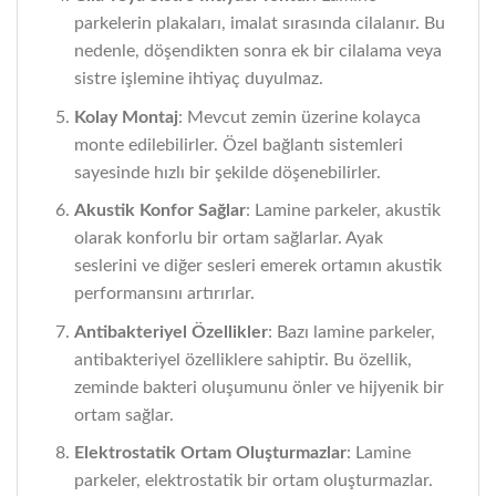
parkelerin plakaları, imalat sırasında cilalanır. Bu
nedenle, döşendikten sonra ek bir cilalama veya
sistre işlemine ihtiyaç duyulmaz.
Kolay Montaj
: Mevcut zemin üzerine kolayca
monte edilebilirler. Özel bağlantı sistemleri
sayesinde hızlı bir şekilde döşenebilirler.
Akustik Konfor Sağlar
: Lamine parkeler, akustik
olarak konforlu bir ortam sağlarlar. Ayak
seslerini ve diğer sesleri emerek ortamın akustik
performansını artırırlar.
Antibakteriyel Özellikler
: Bazı lamine parkeler,
antibakteriyel özelliklere sahiptir. Bu özellik,
zeminde bakteri oluşumunu önler ve hijyenik bir
ortam sağlar.
Elektrostatik Ortam Oluşturmazlar
: Lamine
parkeler, elektrostatik bir ortam oluşturmazlar.