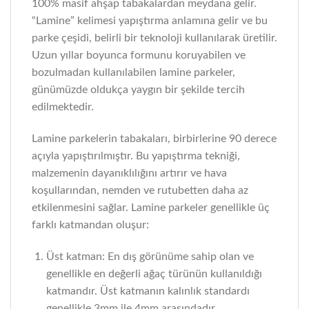
100% masif ahşap tabakalardan meydana gelir.
“Lamine” kelimesi yapıştırma anlamına gelir ve bu
parke çeşidi, belirli bir teknoloji kullanılarak üretilir.
Uzun yıllar boyunca formunu koruyabilen ve
bozulmadan kullanılabilen lamine parkeler,
günümüzde oldukça yaygın bir şekilde tercih
edilmektedir.
Lamine parkelerin tabakaları, birbirlerine 90 derece
açıyla yapıştırılmıştır. Bu yapıştırma tekniği,
malzemenin dayanıklılığını artırır ve hava
koşullarından, nemden ve rutubetten daha az
etkilenmesini sağlar. Lamine parkeler genellikle üç
farklı katmandan oluşur:
Üst katman: En dış görünüme sahip olan ve
genellikle en değerli ağaç türünün kullanıldığı
katmandır. Üst katmanın kalınlık standardı
genellikle 3mm ile 4mm arasındadır.