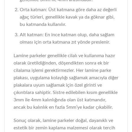
Orta katman: Üst katmana göre daha az değerli
ağaç türleri, genellikle kavak ya da göknar gibi,
bu katmanda kullanılır.
Alt katman: En ince katman olup, daha sağlam
olması için orta katmana zıt yönde preslenir.
Lamine parkeler genellikle cilalı ve kullanıma hazır
olarak üretildiğinden, döşendikten sonra ek bir
cilalama işlemi gerektirmezler. Her lamine parke
plakası, uygulama kolaylığı sağlamak amacıyla diğer
plakalara uyum sağlamak için özel girinti ve
çıkıntılara sahiptir. Sistre edilebilen kısım genellikle
3mm ile 4mm kalınlığında olan üst katmandır,
ancak bu kalınlık en fazla 5mm’ye kadar çıkabilir.
Sonuç olarak, lamine parkeler doğal, dayanıklı ve
estetik bir zemin kaplama malzemesi olarak tercih