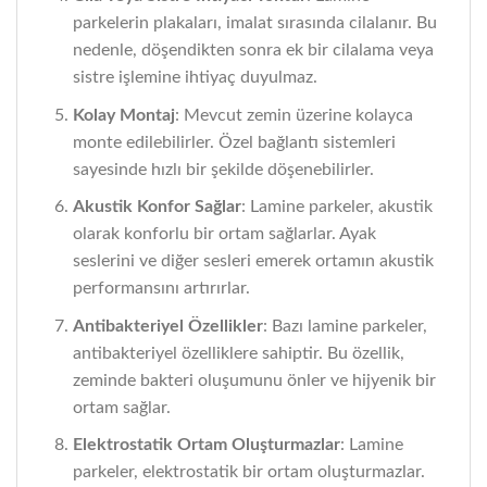
parkelerin plakaları, imalat sırasında cilalanır. Bu
nedenle, döşendikten sonra ek bir cilalama veya
sistre işlemine ihtiyaç duyulmaz.
Kolay Montaj
: Mevcut zemin üzerine kolayca
monte edilebilirler. Özel bağlantı sistemleri
sayesinde hızlı bir şekilde döşenebilirler.
Akustik Konfor Sağlar
: Lamine parkeler, akustik
olarak konforlu bir ortam sağlarlar. Ayak
seslerini ve diğer sesleri emerek ortamın akustik
performansını artırırlar.
Antibakteriyel Özellikler
: Bazı lamine parkeler,
antibakteriyel özelliklere sahiptir. Bu özellik,
zeminde bakteri oluşumunu önler ve hijyenik bir
ortam sağlar.
Elektrostatik Ortam Oluşturmazlar
: Lamine
parkeler, elektrostatik bir ortam oluşturmazlar.