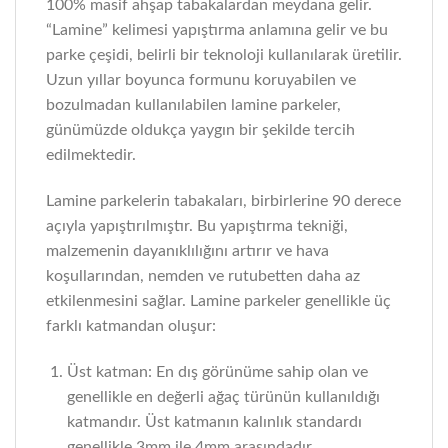
100% masif ahşap tabakalardan meydana gelir.
“Lamine” kelimesi yapıştırma anlamına gelir ve bu
parke çeşidi, belirli bir teknoloji kullanılarak üretilir.
Uzun yıllar boyunca formunu koruyabilen ve
bozulmadan kullanılabilen lamine parkeler,
günümüzde oldukça yaygın bir şekilde tercih
edilmektedir.
Lamine parkelerin tabakaları, birbirlerine 90 derece
açıyla yapıştırılmıştır. Bu yapıştırma tekniği,
malzemenin dayanıklılığını artırır ve hava
koşullarından, nemden ve rutubetten daha az
etkilenmesini sağlar. Lamine parkeler genellikle üç
farklı katmandan oluşur:
Üst katman: En dış görünüme sahip olan ve
genellikle en değerli ağaç türünün kullanıldığı
katmandır. Üst katmanın kalınlık standardı
genellikle 3mm ile 4mm arasındadır.