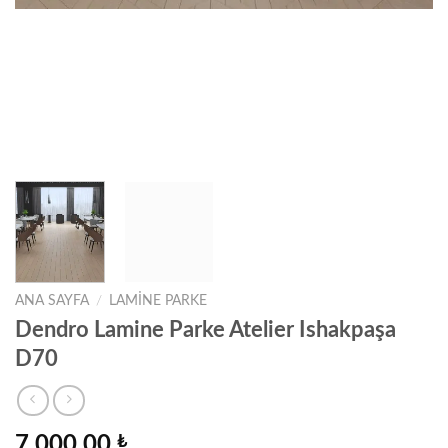
ANA SAYFA
/
LAMINE PARKE
Dendro Lamine Parke Atelier Ishakpaşa
D70
7.000,00
₺