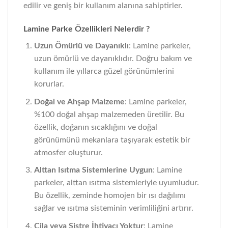
edilir ve geniş bir kullanım alanına sahiptirler.
Lamine Parke Özellikleri Nelerdir ?
Uzun Ömürlü ve Dayanıklı
: Lamine parkeler,
uzun ömürlü ve dayanıklıdır. Doğru bakım ve
kullanım ile yıllarca güzel görünümlerini
korurlar.
Doğal ve Ahşap Malzeme
: Lamine parkeler,
%100 doğal ahşap malzemeden üretilir. Bu
özellik, doğanın sıcaklığını ve doğal
görünümünü mekanlara taşıyarak estetik bir
atmosfer oluşturur.
Alttan Isıtma Sistemlerine Uygun
: Lamine
parkeler, alttan ısıtma sistemleriyle uyumludur.
Bu özellik, zeminde homojen bir ısı dağılımı
sağlar ve ısıtma sisteminin verimliliğini artırır.
Cila veya Sistre İhtiyacı Yoktur
: Lamine