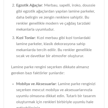
Egzotik Ağaçlar
: Merbau, sapelli, iroko, doussie
gibi egzotik ağaçlardan yapılan lamine parkeler,
daha belirgin ve zengin renklere sahiptir. Bu
renkler genellikle modern ve çağdaş tarzdaki
mekanlarla uyumludur.
Kızıl Tonlar
: Kızıl merbau gibi kızıl tonlardaki
lamine parkeler, klasik dekorasyona sahip
mekanlarda tercih edilir. Bu renkler genellikle
sıcak ve davetkar bir atmosfer oluşturur.
Lamine parke rengini seçerken dikkate almanız
gereken bazı faktörler şunlardır:
Mobilya ve Aksesuarlar
: Lamine parke renginizi
seçerken mevcut mobilya ve aksesuarlarınızla
uyumlu olmasına dikkat edin. Tutarlı bir tasarım
oluşturmak için renkleri birbiriyle uyumlu hale