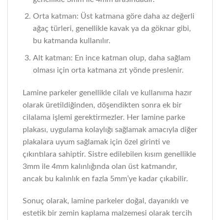
Orta katman: Üst katmana göre daha az değerli
ağaç türleri, genellikle kavak ya da göknar gibi,
bu katmanda kullanılır.
Alt katman: En ince katman olup, daha sağlam
olması için orta katmana zıt yönde preslenir.
Lamine parkeler genellikle cilalı ve kullanıma hazır
olarak üretildiğinden, döşendikten sonra ek bir
cilalama işlemi gerektirmezler. Her lamine parke
plakası, uygulama kolaylığı sağlamak amacıyla diğer
plakalara uyum sağlamak için özel girinti ve
çıkıntılara sahiptir. Sistre edilebilen kısım genellikle
3mm ile 4mm kalınlığında olan üst katmandır,
ancak bu kalınlık en fazla 5mm’ye kadar çıkabilir.
Sonuç olarak, lamine parkeler doğal, dayanıklı ve
estetik bir zemin kaplama malzemesi olarak tercih