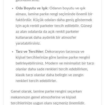
getirebilirsiniz.
Oda Boyutu ve Işık
: Odanın boyutu ve ışık
alması, lamine parke rengi seçiminde önemli bir
faktördür. Küçük odaları daha geniş göstermek
için açık renkli parkeler tercih edilebilir. Güneşi
az alan odalarda da açık renkli parkeler
kullanarak daha aydınlık bir atmosfer
yaratabilirsiniz.
Tarz ve Tercihler
: Dekorasyon tarzınıza ve
kişisel tercihlerinize göre lamine parke rengini
belirleyebilirsiniz. Modern ve minimalist bir tarzı
olanlar daha sade renkleri tercih edebilirken,
klasik tarzı olanlar daha belirgin ve zengin
renkleri tercih edebilirler.
Genel olarak, lamine parke rengini seçerken
mekanınızın genel atmosferine ve kişisel
tercihlerinize uygun olanı seçmeniz önemlidir.