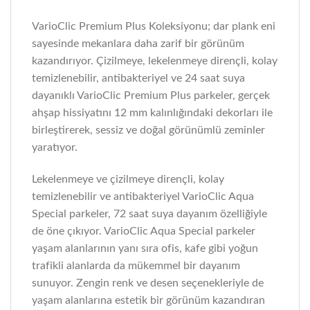
VarioClic Premium Plus Koleksiyonu; dar plank eni
sayesinde mekanlara daha zarif bir görünüm
kazandırıyor. Çizilmeye, lekelenmeye dirençli, kolay
temizlenebilir, antibakteriyel ve 24 saat suya
dayanıklı VarioClic Premium Plus parkeler, gerçek
ahşap hissiyatını 12 mm kalınlığındaki dekorları ile
birleştirerek, sessiz ve doğal görünümlü zeminler
yaratıyor.
Lekelenmeye ve çizilmeye dirençli, kolay
temizlenebilir ve antibakteriyel VarioClic Aqua
Special parkeler, 72 saat suya dayanım özelliğiyle
de öne çıkıyor. VarioClic Aqua Special parkeler
yaşam alanlarının yanı sıra ofis, kafe gibi yoğun
trafikli alanlarda da mükemmel bir dayanım
sunuyor. Zengin renk ve desen seçenekleriyle de
yaşam alanlarına estetik bir görünüm kazandıran