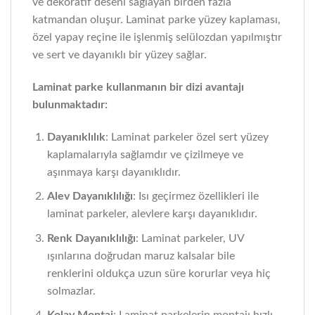
ve dekoratif deseni sağlayan birden fazla
katmandan oluşur. Laminat parke yüzey kaplaması,
özel yapay reçine ile işlenmiş selülozdan yapılmıştır
ve sert ve dayanıklı bir yüzey sağlar.
Laminat parke kullanmanın bir dizi avantajı
bulunmaktadır:
Dayanıklılık
: Laminat parkeler özel sert yüzey
kaplamalarıyla sağlamdır ve çizilmeye ve
aşınmaya karşı dayanıklıdır.
Alev Dayanıklılığı
: Isı geçirmez özellikleri ile
laminat parkeler, alevlere karşı dayanıklıdır.
Renk Dayanıklılığı
: Laminat parkeler, UV
ışınlarına doğrudan maruz kalsalar bile
renklerini oldukça uzun süre korurlar veya hiç
solmazlar.