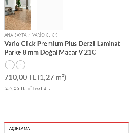
ANA SAYFA
/
VARIO CLICK
Vario Click Premium Plus Derzli Laminat
Parke 8 mm Doğal Macar V 21C
710,00 TL (1,27 m²)
559,06 TL
m² fiyatıdır.
AÇIKLAMA