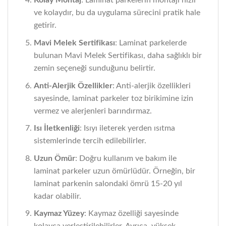
Kolay Montaj
: Laminat parkelerin montajı hızlı
ve kolaydır, bu da uygulama sürecini pratik hale
getirir.
Mavi Melek Sertifikası
: Laminat parkelerde
bulunan Mavi Melek Sertifikası, daha sağlıklı bir
zemin seçeneği sunduğunu belirtir.
Anti-Alerjik Özellikler
: Anti-alerjik özellikleri
sayesinde, laminat parkeler toz birikimine izin
vermez ve alerjenleri barındırmaz.
Isı İletkenliği
: Isıyı ileterek yerden ısıtma
sistemlerinde tercih edilebilirler.
Uzun Ömür
: Doğru kullanım ve bakım ile
laminat parkeler uzun ömürlüdür. Örneğin, bir
laminat parkenin salondaki ömrü 15-20 yıl
kadar olabilir.
Kaymaz Yüzey
: Kaymaz özelliği sayesinde