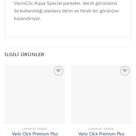
VarioClic Aqua Special parkeler, derzli görünümü
ile kullanıldığı alanlara derin ve ferah bir görünüm
kazandırıyor.
İLGILI ÜRÜNLER
Add to
Add to
wishlist
wishlist
LAMINAT PARKE
LAMINAT PARKE
Vario Click Premium Plus
Vario Click Premium Plus