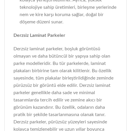
kolayca yerleştirilebilirler. Ayrıca, yüksek
teknolojiye sahip üretimleri, birleşme yerlerinde
nem ve kire karşı koruma sağlar, doğal bir
döşeme düzeni sunar.
Derzsiz Laminat Parkeler
Derzsiz laminat parkeler, boşluk görüntüsü
olmayan ve daha bütüncül bir yapıya sahip olan
parke modelleridir. Bu tür parkelerde, laminat
plakaları birbirine tam olarak kilitlenir. Bu özellik
sayesinde, tüm plakalar birleştirildiğinde zeminde
pürüzsüz bir görüntü elde edilir. Derzsiz laminat
parkeler genellikle daha sade ve minimal
tasarımlarda tercih edilir ve zemine akıcı bir
görünüm kazandırır. Bu özellik, odaların daha
pratik bir şekilde tasarlanmasına olanak tanır.
Derzsiz parkeler, pürüzsüz yüzeyleri sayesinde
kolayca temizlenebilir ve uzun yıllar boyunca