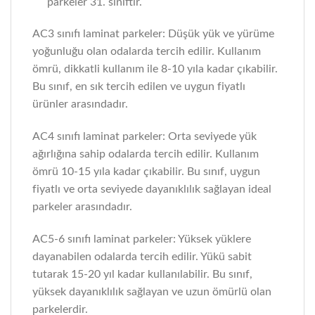
parkeler 31. sınıftır.
AC3 sınıfı laminat parkeler: Düşük yük ve yürüme
yoğunluğu olan odalarda tercih edilir. Kullanım
ömrü, dikkatli kullanım ile 8-10 yıla kadar çıkabilir.
Bu sınıf, en sık tercih edilen ve uygun fiyatlı
ürünler arasındadır.
AC4 sınıfı laminat parkeler: Orta seviyede yük
ağırlığına sahip odalarda tercih edilir. Kullanım
ömrü 10-15 yıla kadar çıkabilir. Bu sınıf, uygun
fiyatlı ve orta seviyede dayanıklılık sağlayan ideal
parkeler arasındadır.
AC5-6 sınıfı laminat parkeler: Yüksek yüklere
dayanabilen odalarda tercih edilir. Yükü sabit
tutarak 15-20 yıl kadar kullanılabilir. Bu sınıf,
yüksek dayanıklılık sağlayan ve uzun ömürlü olan
parkelerdir.