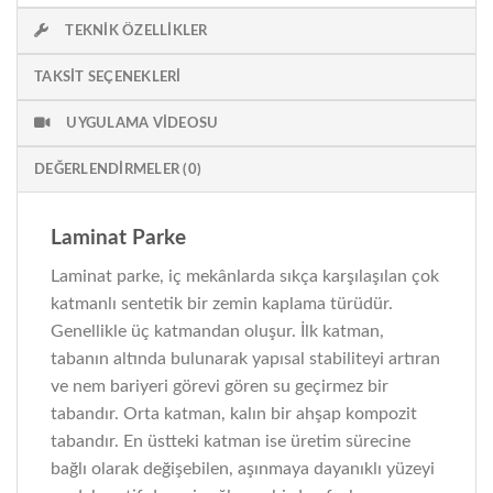
TEKNIK ÖZELLIKLER
TAKSIT SEÇENEKLERI
UYGULAMA VIDEOSU
DEĞERLENDIRMELER (0)
Laminat Parke
Laminat parke, iç mekânlarda sıkça karşılaşılan çok
katmanlı sentetik bir zemin kaplama türüdür.
Genellikle üç katmandan oluşur. İlk katman,
tabanın altında bulunarak yapısal stabiliteyi artıran
ve nem bariyeri görevi gören su geçirmez bir
tabandır. Orta katman, kalın bir ahşap kompozit
tabandır. En üstteki katman ise üretim sürecine
bağlı olarak değişebilen, aşınmaya dayanıklı yüzeyi