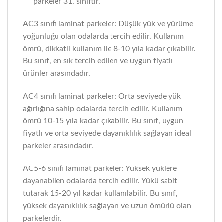
parkeler 31. sınıftır.
AC3 sınıfı laminat parkeler: Düşük yük ve yürüme
yoğunluğu olan odalarda tercih edilir. Kullanım
ömrü, dikkatli kullanım ile 8-10 yıla kadar çıkabilir.
Bu sınıf, en sık tercih edilen ve uygun fiyatlı
ürünler arasındadır.
AC4 sınıfı laminat parkeler: Orta seviyede yük
ağırlığına sahip odalarda tercih edilir. Kullanım
ömrü 10-15 yıla kadar çıkabilir. Bu sınıf, uygun
fiyatlı ve orta seviyede dayanıklılık sağlayan ideal
parkeler arasındadır.
AC5-6 sınıfı laminat parkeler: Yüksek yüklere
dayanabilen odalarda tercih edilir. Yükü sabit
tutarak 15-20 yıl kadar kullanılabilir. Bu sınıf,
yüksek dayanıklılık sağlayan ve uzun ömürlü olan
parkelerdir.