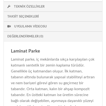
TEKNIK ÖZELLIKLER
TAKSIT SEÇENEKLERI
UYGULAMA VIDEOSU
DEĞERLENDIRMELER (0)
Laminat Parke
Laminat parke, iç mekânlarda sıkça karşılaşılan çok
katmanlı sentetik bir zemin kaplama türüdür.
Genellikle üç katmandan oluşur. İlk katman,
tabanın altında bulunarak yapısal stabiliteyi artıran
ve nem bariyeri görevi gören su geçirmez bir
tabandır. Orta katman, kalın bir ahşap kompozit
tabandır. En üstteki katman ise üretim sürecine
bağlı olarak değişebilen, aşınmaya dayanıklı yüzeyi