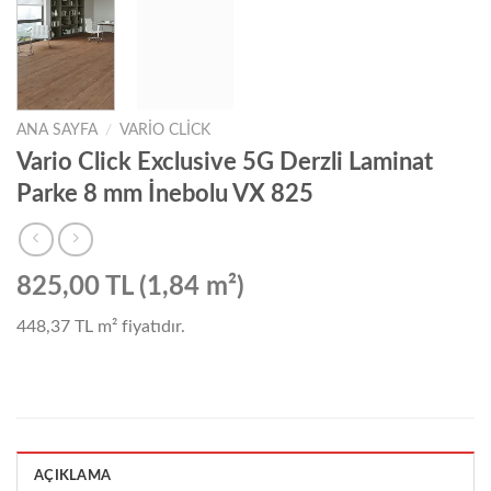
ANA SAYFA
/
VARIO CLICK
Vario Click Exclusive 5G Derzli Laminat
Parke 8 mm İnebolu VX 825
825,00 TL (1,84 m²)
448,37 TL
m² fiyatıdır.
AÇIKLAMA