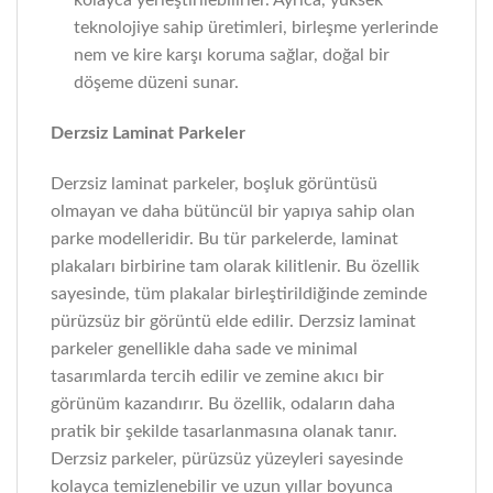
kolayca yerleştirilebilirler. Ayrıca, yüksek
teknolojiye sahip üretimleri, birleşme yerlerinde
nem ve kire karşı koruma sağlar, doğal bir
döşeme düzeni sunar.
Derzsiz Laminat Parkeler
Derzsiz laminat parkeler, boşluk görüntüsü
olmayan ve daha bütüncül bir yapıya sahip olan
parke modelleridir. Bu tür parkelerde, laminat
plakaları birbirine tam olarak kilitlenir. Bu özellik
sayesinde, tüm plakalar birleştirildiğinde zeminde
pürüzsüz bir görüntü elde edilir. Derzsiz laminat
parkeler genellikle daha sade ve minimal
tasarımlarda tercih edilir ve zemine akıcı bir
görünüm kazandırır. Bu özellik, odaların daha
pratik bir şekilde tasarlanmasına olanak tanır.
Derzsiz parkeler, pürüzsüz yüzeyleri sayesinde
kolayca temizlenebilir ve uzun yıllar boyunca