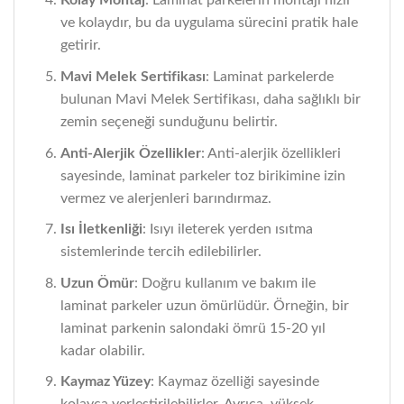
Kolay Montaj
: Laminat parkelerin montajı hızlı
ve kolaydır, bu da uygulama sürecini pratik hale
getirir.
Mavi Melek Sertifikası
: Laminat parkelerde
bulunan Mavi Melek Sertifikası, daha sağlıklı bir
zemin seçeneği sunduğunu belirtir.
Anti-Alerjik Özellikler
: Anti-alerjik özellikleri
sayesinde, laminat parkeler toz birikimine izin
vermez ve alerjenleri barındırmaz.
Isı İletkenliği
: Isıyı ileterek yerden ısıtma
sistemlerinde tercih edilebilirler.
Uzun Ömür
: Doğru kullanım ve bakım ile
laminat parkeler uzun ömürlüdür. Örneğin, bir
laminat parkenin salondaki ömrü 15-20 yıl
kadar olabilir.
Kaymaz Yüzey
: Kaymaz özelliği sayesinde