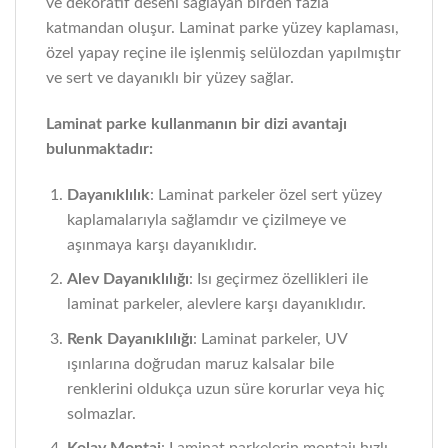
ve dekoratif deseni sağlayan birden fazla
katmandan oluşur. Laminat parke yüzey kaplaması,
özel yapay reçine ile işlenmiş selülozdan yapılmıştır
ve sert ve dayanıklı bir yüzey sağlar.
Laminat parke kullanmanın bir dizi avantajı
bulunmaktadır:
Dayanıklılık
: Laminat parkeler özel sert yüzey
kaplamalarıyla sağlamdır ve çizilmeye ve
aşınmaya karşı dayanıklıdır.
Alev Dayanıklılığı
: Isı geçirmez özellikleri ile
laminat parkeler, alevlere karşı dayanıklıdır.
Renk Dayanıklılığı
: Laminat parkeler, UV
ışınlarına doğrudan maruz kalsalar bile
renklerini oldukça uzun süre korurlar veya hiç
solmazlar.