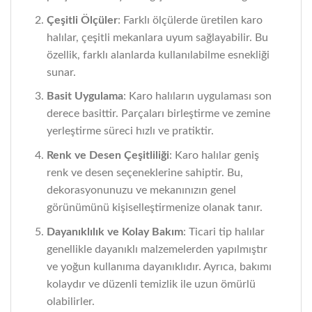
Çeşitli Ölçüler
: Farklı ölçülerde üretilen karo
halılar, çeşitli mekanlara uyum sağlayabilir. Bu
özellik, farklı alanlarda kullanılabilme esnekliği
sunar.
Basit Uygulama
: Karo halıların uygulaması son
derece basittir. Parçaları birleştirme ve zemine
yerleştirme süreci hızlı ve pratiktir.
Renk ve Desen Çeşitliliği
: Karo halılar geniş
renk ve desen seçeneklerine sahiptir. Bu,
dekorasyonunuzu ve mekanınızın genel
görünümünü kişiselleştirmenize olanak tanır.
Dayanıklılık ve Kolay Bakım
: Ticari tip halılar
genellikle dayanıklı malzemelerden yapılmıştır
ve yoğun kullanıma dayanıklıdır. Ayrıca, bakımı
kolaydır ve düzenli temizlik ile uzun ömürlü
olabilirler.