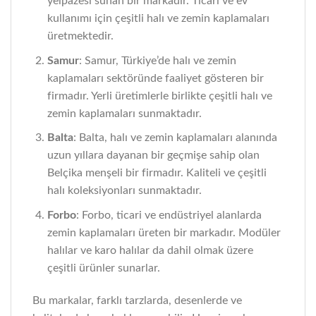
yelpazesi sunan bir markadır. Ticari ve ev
kullanımı için çeşitli halı ve zemin kaplamaları
üretmektedir.
Samur
: Samur, Türkiye’de halı ve zemin
kaplamaları sektöründe faaliyet gösteren bir
firmadır. Yerli üretimlerle birlikte çeşitli halı ve
zemin kaplamaları sunmaktadır.
Balta
: Balta, halı ve zemin kaplamaları alanında
uzun yıllara dayanan bir geçmişe sahip olan
Belçika menşeli bir firmadır. Kaliteli ve çeşitli
halı koleksiyonları sunmaktadır.
Forbo
: Forbo, ticari ve endüstriyel alanlarda
zemin kaplamaları üreten bir markadır. Modüler
halılar ve karo halılar da dahil olmak üzere
çeşitli ürünler sunarlar.
Bu markalar, farklı tarzlarda, desenlerde ve