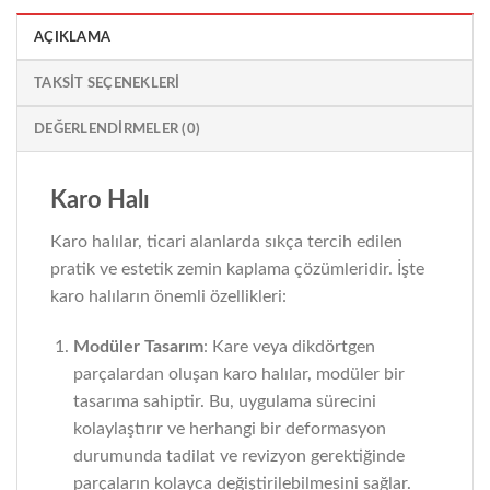
AÇIKLAMA
TAKSIT SEÇENEKLERI
DEĞERLENDIRMELER (0)
Karo Halı
Karo halılar, ticari alanlarda sıkça tercih edilen
pratik ve estetik zemin kaplama çözümleridir. İşte
karo halıların önemli özellikleri:
Modüler Tasarım
: Kare veya dikdörtgen
parçalardan oluşan karo halılar, modüler bir
tasarıma sahiptir. Bu, uygulama sürecini
kolaylaştırır ve herhangi bir deformasyon
durumunda tadilat ve revizyon gerektiğinde
parçaların kolayca değiştirilebilmesini sağlar.