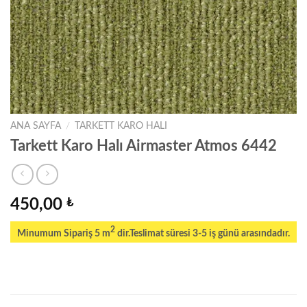
ANA SAYFA
/
TARKETT KARO HALI
Tarkett Karo Halı Airmaster Atmos 6442
450,00
₺
2
Minumum Sipariş 5 m
dir.Teslimat süresi 3-5 iş günü arasındadır.