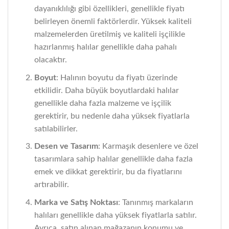
dayanıklılığı gibi özellikleri, genellikle fiyatı
belirleyen önemli faktörlerdir. Yüksek kaliteli
malzemelerden üretilmiş ve kaliteli işçilikle
hazırlanmış halılar genellikle daha pahalı
olacaktır.
Boyut
: Halının boyutu da fiyatı üzerinde
etkilidir. Daha büyük boyutlardaki halılar
genellikle daha fazla malzeme ve işçilik
gerektirir, bu nedenle daha yüksek fiyatlarla
satılabilirler.
Desen ve Tasarım
: Karmaşık desenlere ve özel
tasarımlara sahip halılar genellikle daha fazla
emek ve dikkat gerektirir, bu da fiyatlarını
artırabilir.
Marka ve Satış Noktası
: Tanınmış markaların
halıları genellikle daha yüksek fiyatlarla satılır.
Ayrıca, satın alınan mağazanın konumu ve