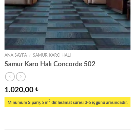
ANA SAYFA
/
SAMUR KARO HALI
Samur Karo Halı Concorde 502
1.020,00
₺
2
Minumum Sipariş 5 m
dir.Teslimat süresi 3-5 iş günü arasındadır.