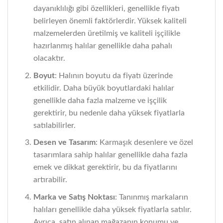
dayanıklılığı gibi özellikleri, genellikle fiyatı
belirleyen önemli faktörlerdir. Yüksek kaliteli
malzemelerden üretilmiş ve kaliteli işçilikle
hazırlanmış halılar genellikle daha pahalı
olacaktır.
Boyut
: Halının boyutu da fiyatı üzerinde
etkilidir. Daha büyük boyutlardaki halılar
genellikle daha fazla malzeme ve işçilik
gerektirir, bu nedenle daha yüksek fiyatlarla
satılabilirler.
Desen ve Tasarım
: Karmaşık desenlere ve özel
tasarımlara sahip halılar genellikle daha fazla
emek ve dikkat gerektirir, bu da fiyatlarını
artırabilir.
Marka ve Satış Noktası
: Tanınmış markaların
halıları genellikle daha yüksek fiyatlarla satılır.
Ayrıca, satın alınan mağazanın konumu ve