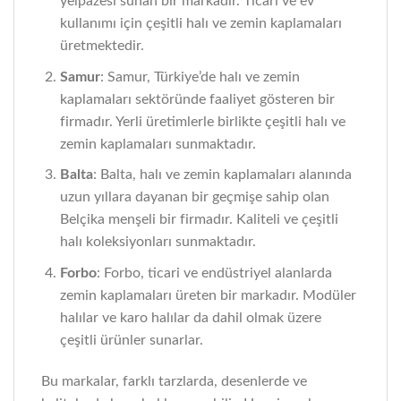
yelpazesi sunan bir markadır. Ticari ve ev
kullanımı için çeşitli halı ve zemin kaplamaları
üretmektedir.
Samur
: Samur, Türkiye’de halı ve zemin
kaplamaları sektöründe faaliyet gösteren bir
firmadır. Yerli üretimlerle birlikte çeşitli halı ve
zemin kaplamaları sunmaktadır.
Balta
: Balta, halı ve zemin kaplamaları alanında
uzun yıllara dayanan bir geçmişe sahip olan
Belçika menşeli bir firmadır. Kaliteli ve çeşitli
halı koleksiyonları sunmaktadır.
Forbo
: Forbo, ticari ve endüstriyel alanlarda
zemin kaplamaları üreten bir markadır. Modüler
halılar ve karo halılar da dahil olmak üzere
çeşitli ürünler sunarlar.
Bu markalar, farklı tarzlarda, desenlerde ve