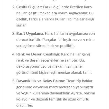
Çeşitli Ölçüler
: Farklı ölçülerde üretilen karo
halılar, çeşitli mekanlara uyum sağlayabilir. Bu
özellik, farklı alanlarda kullanılabilme esnekliği
sunar.
Basit Uygulama
: Karo halıların uygulaması son
derece basittir. Parçaları birleştirme ve zemine
yerleştirme süreci hızlı ve pratiktir.
Renk ve Desen Çeşitliliği
: Karo halılar geniş
renk ve desen seçeneklerine sahiptir. Bu,
dekorasyonunuzu ve mekanınızın genel
görünümünü kişiselleştirmenize olanak tanır.
Dayanıklılık ve Kolay Bakım
: Ticari tip halılar
genellikle dayanıklı malzemelerden yapılmıştır
ve yoğun kullanıma dayanıklıdır. Ayrıca, bakımı
kolaydır ve düzenli temizlik ile uzun ömürlü
olabilirler.