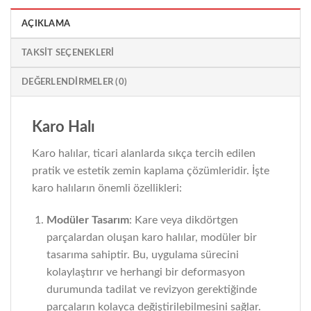
AÇIKLAMA
TAKSIT SEÇENEKLERI
DEĞERLENDIRMELER (0)
Karo Halı
Karo halılar, ticari alanlarda sıkça tercih edilen
pratik ve estetik zemin kaplama çözümleridir. İşte
karo halıların önemli özellikleri:
Modüler Tasarım
: Kare veya dikdörtgen
parçalardan oluşan karo halılar, modüler bir
tasarıma sahiptir. Bu, uygulama sürecini
kolaylaştırır ve herhangi bir deformasyon
durumunda tadilat ve revizyon gerektiğinde
parçaların kolayca değiştirilebilmesini sağlar.