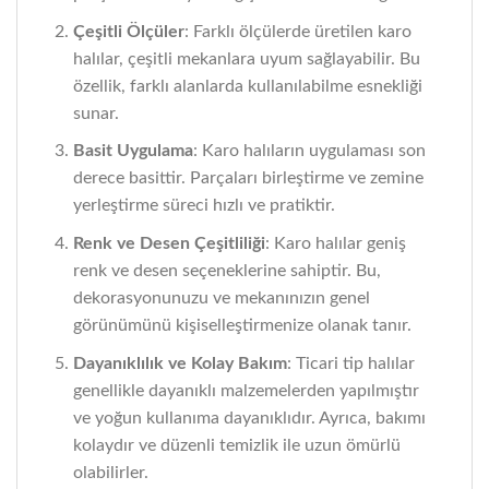
Çeşitli Ölçüler
: Farklı ölçülerde üretilen karo
halılar, çeşitli mekanlara uyum sağlayabilir. Bu
özellik, farklı alanlarda kullanılabilme esnekliği
sunar.
Basit Uygulama
: Karo halıların uygulaması son
derece basittir. Parçaları birleştirme ve zemine
yerleştirme süreci hızlı ve pratiktir.
Renk ve Desen Çeşitliliği
: Karo halılar geniş
renk ve desen seçeneklerine sahiptir. Bu,
dekorasyonunuzu ve mekanınızın genel
görünümünü kişiselleştirmenize olanak tanır.
Dayanıklılık ve Kolay Bakım
: Ticari tip halılar
genellikle dayanıklı malzemelerden yapılmıştır
ve yoğun kullanıma dayanıklıdır. Ayrıca, bakımı
kolaydır ve düzenli temizlik ile uzun ömürlü
olabilirler.