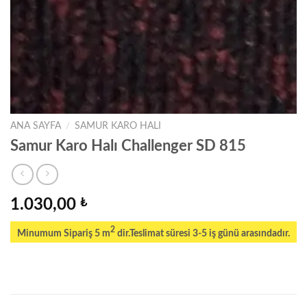
ANA SAYFA
/
SAMUR KARO HALI
Samur Karo Halı Challenger SD 815
1.030,00
₺
2
Minumum Sipariş 5 m
dir.Teslimat süresi 3-5 iş günü arasındadır.