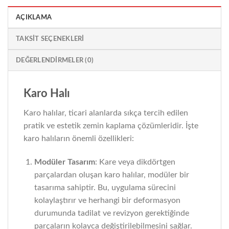
AÇIKLAMA
TAKSIT SEÇENEKLERI
DEĞERLENDIRMELER (0)
Karo Halı
Karo halılar, ticari alanlarda sıkça tercih edilen
pratik ve estetik zemin kaplama çözümleridir. İşte
karo halıların önemli özellikleri:
Modüler Tasarım
: Kare veya dikdörtgen
parçalardan oluşan karo halılar, modüler bir
tasarıma sahiptir. Bu, uygulama sürecini
kolaylaştırır ve herhangi bir deformasyon
durumunda tadilat ve revizyon gerektiğinde
parçaların kolayca değiştirilebilmesini sağlar.