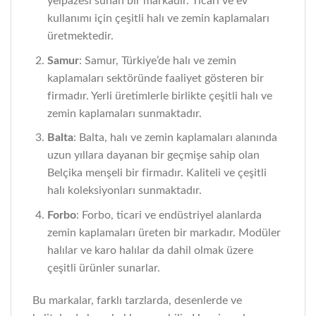
yelpazesi sunan bir markadır. Ticari ve ev
kullanımı için çeşitli halı ve zemin kaplamaları
üretmektedir.
Samur
: Samur, Türkiye’de halı ve zemin
kaplamaları sektöründe faaliyet gösteren bir
firmadır. Yerli üretimlerle birlikte çeşitli halı ve
zemin kaplamaları sunmaktadır.
Balta
: Balta, halı ve zemin kaplamaları alanında
uzun yıllara dayanan bir geçmişe sahip olan
Belçika menşeli bir firmadır. Kaliteli ve çeşitli
halı koleksiyonları sunmaktadır.
Forbo
: Forbo, ticari ve endüstriyel alanlarda
zemin kaplamaları üreten bir markadır. Modüler
halılar ve karo halılar da dahil olmak üzere
çeşitli ürünler sunarlar.
Bu markalar, farklı tarzlarda, desenlerde ve