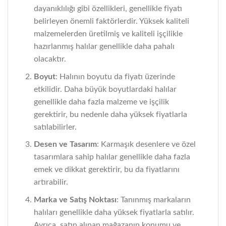
dayanıklılığı gibi özellikleri, genellikle fiyatı
belirleyen önemli faktörlerdir. Yüksek kaliteli
malzemelerden üretilmiş ve kaliteli işçilikle
hazırlanmış halılar genellikle daha pahalı
olacaktır.
Boyut
: Halının boyutu da fiyatı üzerinde
etkilidir. Daha büyük boyutlardaki halılar
genellikle daha fazla malzeme ve işçilik
gerektirir, bu nedenle daha yüksek fiyatlarla
satılabilirler.
Desen ve Tasarım
: Karmaşık desenlere ve özel
tasarımlara sahip halılar genellikle daha fazla
emek ve dikkat gerektirir, bu da fiyatlarını
artırabilir.
Marka ve Satış Noktası
: Tanınmış markaların
halıları genellikle daha yüksek fiyatlarla satılır.
Ayrıca, satın alınan mağazanın konumu ve