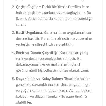
Çeşitli Ölçüler
: Farklı ölçülerde üretilen karo
halılar, çeşitli mekanlara uyum sağlayabilir. Bu
özellik, farklı alanlarda kullanılabilme esnekliği
sunar.
Basit Uygulama
: Karo halıların uygulaması son
derece basittir. Parçaları birleştirme ve zemine
yerleştirme süreci hızlı ve pratiktir.
Renk ve Desen Çeşitliliği
: Karo halılar geniş
renk ve desen seçeneklerine sahiptir. Bu,
dekorasyonunuzu ve mekanınızın genel
görünümünü kişiselleştirmenize olanak tanır.
Dayanıklılık ve Kolay Bakım
: Ticari tip halılar
genellikle dayanıklı malzemelerden yapılmıştır
ve yoğun kullanıma dayanıklıdır. Ayrıca, bakımı
kolaydır ve düzenli temizlik ile uzun ömürlü
olabilirler.