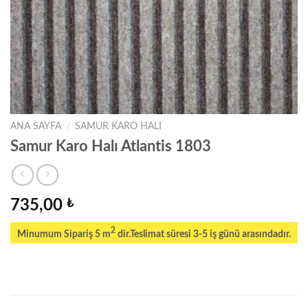
ANA SAYFA
/
SAMUR KARO HALI
Samur Karo Halı Atlantis 1803
735,00
₺
2
Minumum Sipariş 5 m
dir.Teslimat süresi 3-5 iş günü arasındadır.