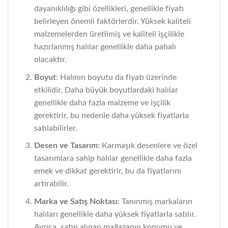
dayanıklılığı gibi özellikleri, genellikle fiyatı
belirleyen önemli faktörlerdir. Yüksek kaliteli
malzemelerden üretilmiş ve kaliteli işçilikle
hazırlanmış halılar genellikle daha pahalı
olacaktır.
Boyut
: Halının boyutu da fiyatı üzerinde
etkilidir. Daha büyük boyutlardaki halılar
genellikle daha fazla malzeme ve işçilik
gerektirir, bu nedenle daha yüksek fiyatlarla
satılabilirler.
Desen ve Tasarım
: Karmaşık desenlere ve özel
tasarımlara sahip halılar genellikle daha fazla
emek ve dikkat gerektirir, bu da fiyatlarını
artırabilir.
Marka ve Satış Noktası
: Tanınmış markaların
halıları genellikle daha yüksek fiyatlarla satılır.
Ayrıca, satın alınan mağazanın konumu ve