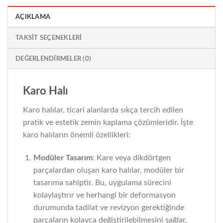
AÇIKLAMA
TAKSIT SEÇENEKLERI
DEĞERLENDIRMELER (0)
Karo Halı
Karo halılar, ticari alanlarda sıkça tercih edilen
pratik ve estetik zemin kaplama çözümleridir. İşte
karo halıların önemli özellikleri:
Modüler Tasarım
: Kare veya dikdörtgen
parçalardan oluşan karo halılar, modüler bir
tasarıma sahiptir. Bu, uygulama sürecini
kolaylaştırır ve herhangi bir deformasyon
durumunda tadilat ve revizyon gerektiğinde
parçaların kolayca değiştirilebilmesini sağlar.