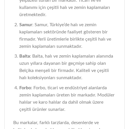
yelpazesi sunan bir markadır. Ticari ve ev
kullanımı için çeşitli halı ve zemin kaplamaları
üretmektedir.
Samur
: Samur, Türkiye’de halı ve zemin
kaplamaları sektöründe faaliyet gösteren bir
firmadır. Yerli üretimlerle birlikte çeşitli halı ve
zemin kaplamaları sunmaktadır.
Balta
: Balta, halı ve zemin kaplamaları alanında
uzun yıllara dayanan bir geçmişe sahip olan
Belçika menşeli bir firmadır. Kaliteli ve çeşitli
halı koleksiyonları sunmaktadır.
Forbo
: Forbo, ticari ve endüstriyel alanlarda
zemin kaplamaları üreten bir markadır. Modüler
halılar ve karo halılar da dahil olmak üzere
çeşitli ürünler sunarlar.
Bu markalar, farklı tarzlarda, desenlerde ve