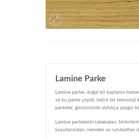
Lamine Parke
Lamine parke, doğal bir kaplama malze
ve bu parke çeşidi, belirli bir teknolo
parkeler, günümüzde oldukça yaygın bir
Lamine parkelerin tabakaları, birbirleri
koşullarından, nemden ve rutubetten da