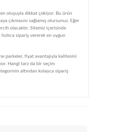
ilen oluşuyla dikkat çekiyor. Bu ürün
taya çıkmasını sağlamış olursunuz. Eğer
rcih olacaktır. Sitemiz içerisinde
 hızlıca sipariş vererek en uygun
e parkeler, fiyat avantajıyla kalitesini
or. Hangi tarz da bir seçim
tegorinin altından kolayca sipariş