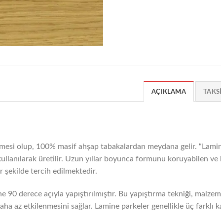
AÇIKLAMA
TAKS
mesi olup, 100% masif ahşap tabakalardan meydana gelir. “Lamine
ji kullanılarak üretilir. Uzun yıllar boyunca formunu koruyabilen v
 şekilde tercih edilmektedir.
ne 90 derece açıyla yapıştırılmıştır. Bu yapıştırma tekniği, malzeme
ha az etkilenmesini sağlar. Lamine parkeler genellikle üç farklı