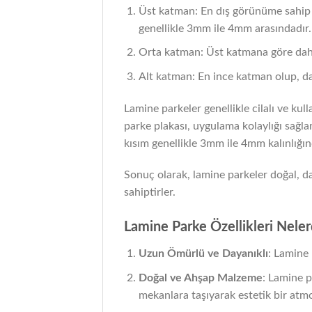
Üst katman: En dış görünüme sahip o
genellikle 3mm ile 4mm arasındadır.
Orta katman: Üst katmana göre daha a
Alt katman: En ince katman olup, da
Lamine parkeler genellikle cilalı ve kul
parke plakası, uygulama kolaylığı sağlam
kısım genellikle 3mm ile 4mm kalınlığın
Sonuç olarak, lamine parkeler doğal, da
sahiptirler.
Lamine Parke Özellikleri Neler
Uzun Ömürlü ve Dayanıklı
: Lamine 
Doğal ve Ahşap Malzeme
: Lamine p
mekanlara taşıyarak estetik bir atmo