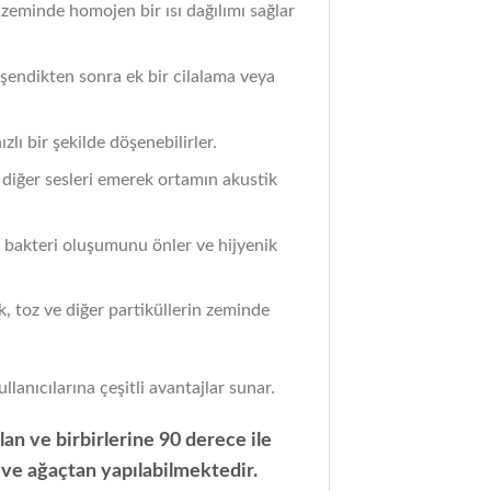
 zeminde homojen bir ısı dağılımı sağlar
döşendikten sonra ek bir cilalama veya
lı bir şekilde döşenebilirler.
e diğer sesleri emerek ortamın akustik
de bakteri oluşumunu önler ve hijyenik
k, toz ve diğer partiküllerin zeminde
lanıcılarına çeşitli avantajlar sunar.
lan ve birbirlerine 90 derece ile
 ve ağaçtan yapılabilmektedir.