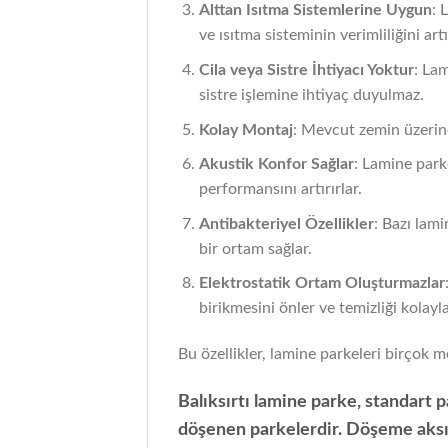
Alttan Isıtma Sistemlerine Uygun
: 
ve ısıtma sisteminin verimliliğini artı
Cila veya Sistre İhtiyacı Yoktur
: Lam
sistre işlemine ihtiyaç duyulmaz.
Kolay Montaj
: Mevcut zemin üzerine 
Akustik Konfor Sağlar
: Lamine park
performansını artırırlar.
Antibakteriyel Özellikler
: Bazı lami
bir ortam sağlar.
Elektrostatik Ortam Oluşturmazlar
birikmesini önler ve temizliği kolaylaş
Bu özellikler, lamine parkeleri birçok m
Balıksırtı lamine parke, standart p
döşenen parkelerdir. Döşeme aksın