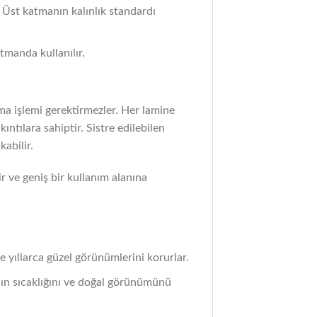
 Üst katmanın kalınlık standardı
tmanda kullanılır.
ama işlemi gerektirmezler. Her lamine
ntılara sahiptir. Sistre edilebilen
abilir.
r ve geniş bir kullanım alanına
e yıllarca güzel görünümlerini korurlar.
nın sıcaklığını ve doğal görünümünü