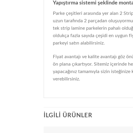
Yapıştırma sistemi şeklinde monta
Parke çeşitleri arasında yer alan 2 Stri
uzun tarafında 2 parçadan oluşuyormuş 
tek strip lamine parkelerin pahalı oldu
oldukça fazla sayıda çeşidi en uygun fi
parkeyi satın alabilirsiniz.
Fiyat avantajı ve kalite avantajı göz ön
ön plana çıkartıyor. Sitemiz içerinde h
yapacağınız tamamıyla sizin isteğinize 
verebilirsiniz.
İLGILI ÜRÜNLER