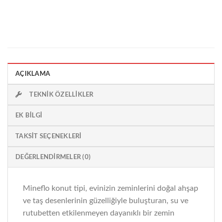
AÇIKLAMA
TEKNIK ÖZELLIKLER
EK BILGI
TAKSIT SEÇENEKLERI
DEĞERLENDIRMELER (0)
Mineflo konut tipi, evinizin zeminlerini doğal ahşap
ve taş desenlerinin güzelliğiyle buluşturan, su ve
rutubetten etkilenmeyen dayanıklı bir zemin