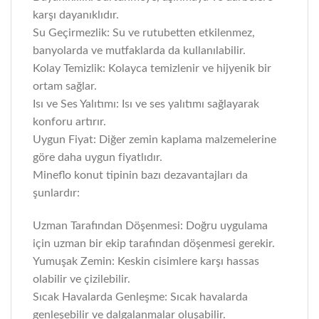
karşı dayanıklıdır.
Su Geçirmezlik: Su ve rutubetten etkilenmez,
banyolarda ve mutfaklarda da kullanılabilir.
Kolay Temizlik: Kolayca temizlenir ve hijyenik bir
ortam sağlar.
Isı ve Ses Yalıtımı: Isı ve ses yalıtımı sağlayarak
konforu artırır.
Uygun Fiyat: Diğer zemin kaplama malzemelerine
göre daha uygun fiyatlıdır.
Mineflo konut tipinin bazı dezavantajları da
şunlardır:
Uzman Tarafından Döşenmesi: Doğru uygulama
için uzman bir ekip tarafından döşenmesi gerekir.
Yumuşak Zemin: Keskin cisimlere karşı hassas
olabilir ve çizilebilir.
Sıcak Havalarda Genleşme: Sıcak havalarda
genleşebilir ve dalgalanmalar oluşabilir.