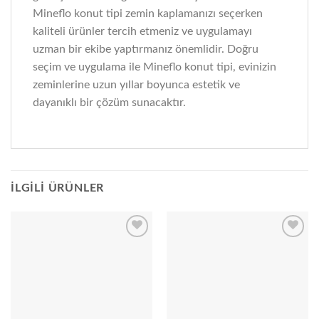
Mineflo konut tipi zemin kaplamanızı seçerken
kaliteli ürünler tercih etmeniz ve uygulamayı
uzman bir ekibe yaptırmanız önemlidir. Doğru
seçim ve uygulama ile Mineflo konut tipi, evinizin
zeminlerine uzun yıllar boyunca estetik ve
dayanıklı bir çözüm sunacaktır.
İLGILI ÜRÜNLER
Add to
Add to
wishlist
wishlist