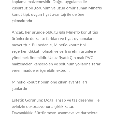
kaplama malzemesidir. Doğru uygulama ile
kusursuz bir görünüm ve uzun ömür sunan Mineflo
konut tipi, uygun fiyat avantajı ile de öne
çıkmaktadır.
Ancak, her üründe olduğu gibi Mineflo konut tipi
ürünlerde de kalite farkları ve fiyat oynamaları
mevcuttur. Bu nedenle, Mineflo konut tipi
seçerken dikkatli olmak ve yerli üretim ürünlere
yönelmek önemlidir. Ucuz fiyatlı Çin malı PVC
malzemeler, kanserojen ve solunum yollarına zarar
veren maddeler içerebilmektedir.
Mineflo konut tipinin öne çıkan avantajları
şunlardır:
Estetik Görünüm: Doğal ahşap ve taş desenleri ile
evinizin dekorasyonuna şıklık katar.
Dayanıklılık: Sürtünmeye, aşınmaya ve darbelere