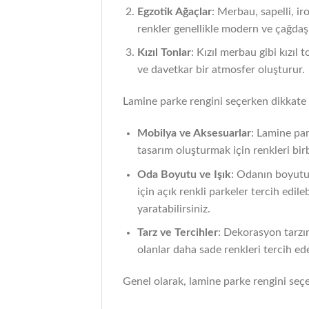
Egzotik Ağaçlar
: Merbau, sapelli, ir
renkler genellikle modern ve çağda
Kızıl Tonlar
: Kızıl merbau gibi kızıl
ve davetkar bir atmosfer oluşturur.
Lamine parke rengini seçerken dikkate 
Mobilya ve Aksesuarlar
: Lamine par
tasarım oluşturmak için renkleri birb
Oda Boyutu ve Işık
: Odanın boyutu 
için açık renkli parkeler tercih edil
yaratabilirsiniz.
Tarz ve Tercihler
: Dekorasyon tarzın
olanlar daha sade renkleri tercih edeb
Genel olarak, lamine parke rengini seçe