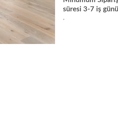
süresi 3-7 iş günü
“