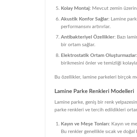
Kolay Montaj
: Mevcut zemin üzerine 
Akustik Konfor Sağlar
: Lamine park
performansını artırırlar.
Antibakteriyel Özellikler
: Bazı lami
bir ortam sağlar.
Elektrostatik Ortam Oluşturmazlar
birikmesini önler ve temizliği kolaylaş
Bu özellikler, lamine parkeleri birçok m
Lamine Parke Renkleri Modelleri
Lamine parke, geniş bir renk yelpazesine
parke renkleri ve tercih edildikleri ortam
Kayın ve Meşe Tonları
: Kayın ve me
Bu renkler genellikle sıcak ve doğal 