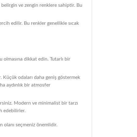
 belirgin ve zengin renklere sahiptir. Bu
cih edilir. Bu renkler genellikle sıcak
 olmasına dikkat edin. Tutarlı bir
ür. Küçük odaları daha geniş göstermek
aha aydınlık bir atmosfer
irsiniz. Modern ve minimalist bir tarzı
 edebilirler.
un olanı seçmeniz önemlidir.