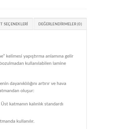
IT SEÇENEKLERI
DEĞERLENDIRMELER (0)
” kelimesi yapıştırma anlamına gelir
e bozulmadan kullanılabilen lamine
nin dayanıklılığını artırır ve hava
 katmandan oluşur:
 Üst katmanın kalınlık standardı
tmanda kullanılır.