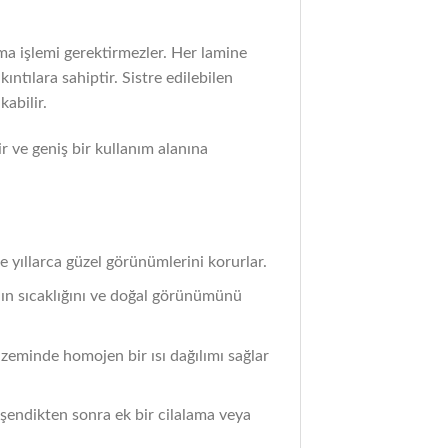
ama işlemi gerektirmezler. Her lamine
ntılara sahiptir. Sistre edilebilen
abilir.
r ve geniş bir kullanım alanına
e yıllarca güzel görünümlerini korurlar.
nın sıcaklığını ve doğal görünümünü
 zeminde homojen bir ısı dağılımı sağlar
döşendikten sonra ek bir cilalama veya