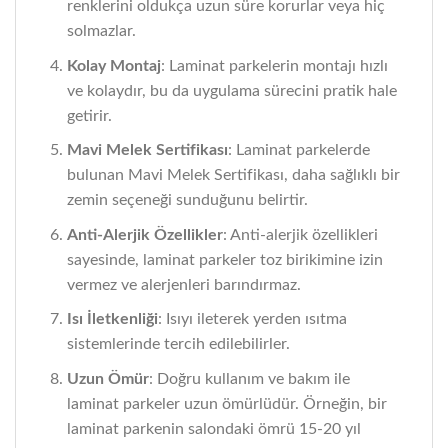
renklerini oldukça uzun süre korurlar veya hiç
solmazlar.
Kolay Montaj
: Laminat parkelerin montajı hızlı
ve kolaydır, bu da uygulama sürecini pratik hale
getirir.
Mavi Melek Sertifikası
: Laminat parkelerde
bulunan Mavi Melek Sertifikası, daha sağlıklı bir
zemin seçeneği sunduğunu belirtir.
Anti-Alerjik Özellikler
: Anti-alerjik özellikleri
sayesinde, laminat parkeler toz birikimine izin
vermez ve alerjenleri barındırmaz.
Isı İletkenliği
: Isıyı ileterek yerden ısıtma
sistemlerinde tercih edilebilirler.
Uzun Ömür
: Doğru kullanım ve bakım ile
laminat parkeler uzun ömürlüdür. Örneğin, bir
laminat parkenin salondaki ömrü 15-20 yıl