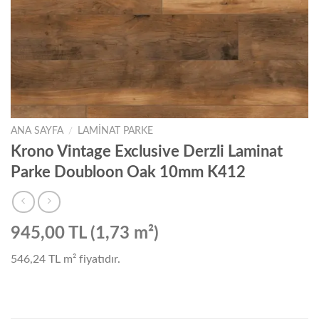
ANA SAYFA
/
LAMINAT PARKE
Krono Vintage Exclusive Derzli Laminat
Parke Doubloon Oak 10mm K412
945,00 TL (1,73 m²)
546,24 TL
m² fiyatıdır.