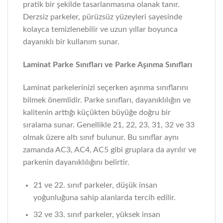
pratik bir şekilde tasarlanmasına olanak tanır.
Derzsiz parkeler, pürüzsüz yüzeyleri sayesinde
kolayca temizlenebilir ve uzun yıllar boyunca
dayanıklı bir kullanım sunar.
Laminat Parke Sınıfları ve Parke Aşınma Sınıfları
Laminat parkelerinizi seçerken aşınma sınıflarını
bilmek önemlidir. Parke sınıfları, dayanıklılığın ve
kalitenin arttığı küçükten büyüğe doğru bir
sıralama sunar. Genellikle 21, 22, 23, 31, 32 ve 33
olmak üzere altı sınıf bulunur. Bu sınıflar aynı
zamanda AC3, AC4, AC5 gibi gruplara da ayrılır ve
parkenin dayanıklılığını belirtir.
21 ve 22. sınıf parkeler, düşük insan
yoğunluğuna sahip alanlarda tercih edilir.
32 ve 33. sınıf parkeler, yüksek insan