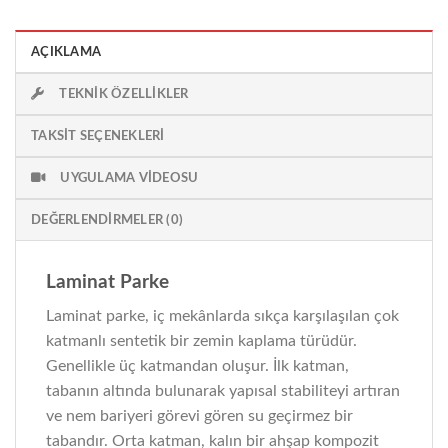
AÇIKLAMA
TEKNIK ÖZELLIKLER
TAKSIT SEÇENEKLERI
UYGULAMA VIDEOSU
DEĞERLENDIRMELER (0)
Laminat Parke
Laminat parke, iç mekânlarda sıkça karşılaşılan çok
katmanlı sentetik bir zemin kaplama türüdür.
Genellikle üç katmandan oluşur. İlk katman,
tabanın altında bulunarak yapısal stabiliteyi artıran
ve nem bariyeri görevi gören su geçirmez bir
tabandır. Orta katman, kalın bir ahşap kompozit