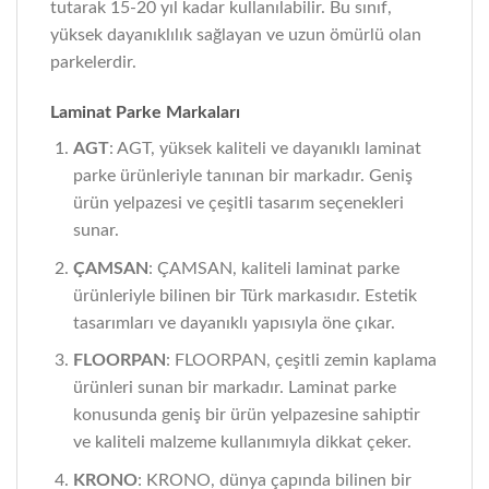
tutarak 15-20 yıl kadar kullanılabilir. Bu sınıf,
yüksek dayanıklılık sağlayan ve uzun ömürlü olan
parkelerdir.
Laminat Parke Markaları
AGT
: AGT, yüksek kaliteli ve dayanıklı laminat
parke ürünleriyle tanınan bir markadır. Geniş
ürün yelpazesi ve çeşitli tasarım seçenekleri
sunar.
ÇAMSAN
: ÇAMSAN, kaliteli laminat parke
ürünleriyle bilinen bir Türk markasıdır. Estetik
tasarımları ve dayanıklı yapısıyla öne çıkar.
FLOORPAN
: FLOORPAN, çeşitli zemin kaplama
ürünleri sunan bir markadır. Laminat parke
konusunda geniş bir ürün yelpazesine sahiptir
ve kaliteli malzeme kullanımıyla dikkat çeker.
KRONO
: KRONO, dünya çapında bilinen bir