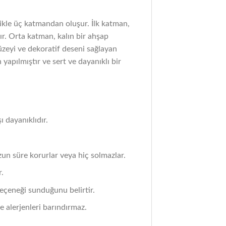
ikle üç katmandan oluşur. İlk katman,
ır. Orta katman, kalın bir ahşap
üzeyi ve dekoratif deseni sağlayan
yapılmıştır ve sert ve dayanıklı bir
 dayanıklıdır.
zun süre korurlar veya hiç solmazlar.
r.
seçeneği sunduğunu belirtir.
ve alerjenleri barındırmaz.