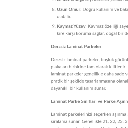
Uzun Ömür
: Doğru kullanım ve bak
olabilir.
Kaymaz Yüzey
: Kaymaz özelliği saye
kire karşı koruma sağlar, doğal bir 
Derzsiz Laminat Parkeler
Derzsiz laminat parkeler, boşluk görün
plakaları birbirine tam olarak kilitlenir
laminat parkeler genellikle daha sade v
pratik bir şekilde tasarlanmasına olana
dayanıklı bir kullanım sunar.
Laminat Parke Sınıfları ve Parke Aşınm
Laminat parkelerinizi seçerken aşınma sı
sıralama sunar. Genellikle 21, 22, 23, 