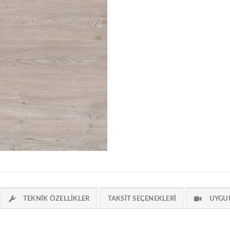
TEKNIK ÖZELLIKLER
TAKSIT SEÇENEKLERI
UYGU