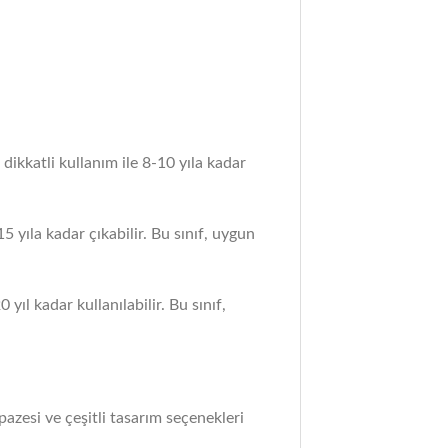
ikkatli kullanım ile 8-10 yıla kadar
5 yıla kadar çıkabilir. Bu sınıf, uygun
ıl kadar kullanılabilir. Bu sınıf,
pazesi ve çeşitli tasarım seçenekleri