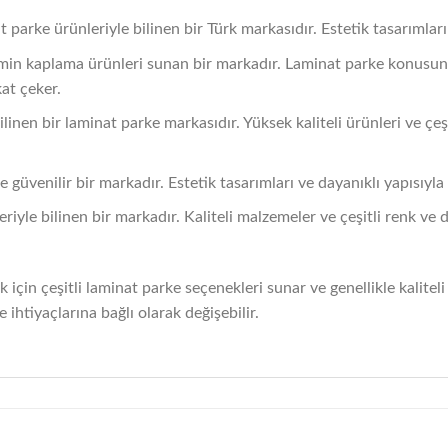
 parke ürünleriyle bilinen bir Türk markasıdır. Estetik tasarımları 
in kaplama ürünleri sunan bir markadır. Laminat parke konusund
kat çeker.
en bir laminat parke markasıdır. Yüksek kaliteli ürünleri ve çeşit
güvenilir bir markadır. Estetik tasarımları ve dayanıklı yapısıyla e
riyle bilinen bir markadır. Kaliteli malzemeler ve çeşitli renk ve 
k için çeşitli laminat parke seçenekleri sunar ve genellikle kaliteli 
e ihtiyaçlarına bağlı olarak değişebilir.