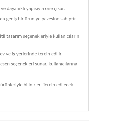
ve dayanıklı yapısıyla öne çıkar.
a geniş bir ürün yelpazesine sahiptir
li tasarım seçenekleriyle kullanıcıların
v ve iş yerlerinde tercih edilir.
desen seçenekleri sunar, kullanıcılarına
ürünleriyle bilinirler. Tercih edilecek