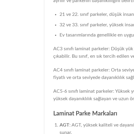
ayrılır ve parkenin dayanıklılığını belirti
21 ve 22. sınıf parkeler, düşük insa
32 ve 33. sınıf parkeler, yüksek insa
Ev tasarımlarında genellikle en uygun
AC3 sınıfı laminat parkeler: Düşük yük 
çıkabilir. Bu sınıf, en sık tercih edilen 
AC4 sınıfı laminat parkeler: Orta seviye
fiyatlı ve orta seviyede dayanıklılık sağ
AC5-6 sınıfı laminat parkeler: Yüksek yü
yüksek dayanıklılık sağlayan ve uzun ö
Laminat Parke Markaları
AGT
: AGT, yüksek kaliteli ve dayanı
sunar.