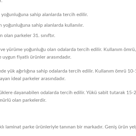
r.
n yoğunluğuna sahip alanlarda tercih edilir.
n yoğunluğuna sahip alanlarda kullanılır.
 olan parkeler 31. sınıftır.
ve yürüme yoğunluğu olan odalarda tercih edilir. Kullanım ömrü, d
ve uygun fiyatlı ürünler arasındadır.
de yük ağırlığına sahip odalarda tercih edilir. Kullanım ömrü 10-1
layan ideal parkeler arasındadır.
klere dayanabilen odalarda tercih edilir. Yükü sabit tutarak 15-20 y
mürlü olan parkelerdir.
klı laminat parke ürünleriyle tanınan bir markadır. Geniş ürün yel