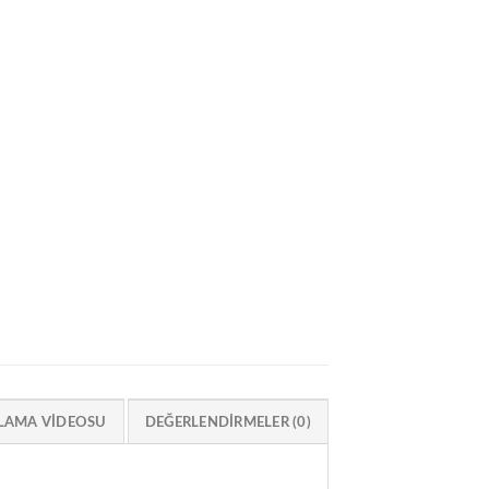
LAMA VIDEOSU
DEĞERLENDIRMELER (0)