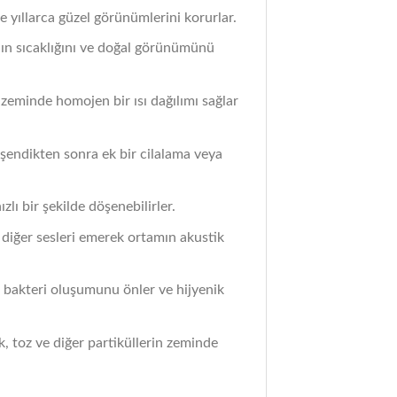
e yıllarca güzel görünümlerini korurlar.
nın sıcaklığını ve doğal görünümünü
 zeminde homojen bir ısı dağılımı sağlar
döşendikten sonra ek bir cilalama veya
lı bir şekilde döşenebilirler.
e diğer sesleri emerek ortamın akustik
de bakteri oluşumunu önler ve hijyenik
k, toz ve diğer partiküllerin zeminde