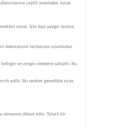
lanıcılarına çeşitli avantajlar sunar.
çenekleri sunar. İşte bazı yaygın lamine
ern dekorasyon tarzlarıyla uyumludur.
 belirgin ve zengin renklere sahiptir. Bu
cih edilir. Bu renkler genellikle sıcak
 olmasına dikkat edin. Tutarlı bir