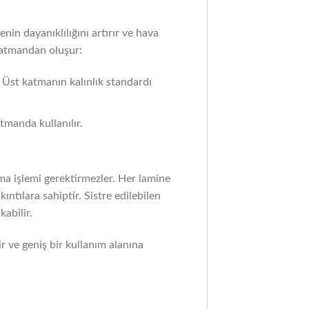
nin dayanıklılığını artırır ve hava
 katmandan oluşur:
 Üst katmanın kalınlık standardı
tmanda kullanılır.
ama işlemi gerektirmezler. Her lamine
ntılara sahiptir. Sistre edilebilen
abilir.
r ve geniş bir kullanım alanına