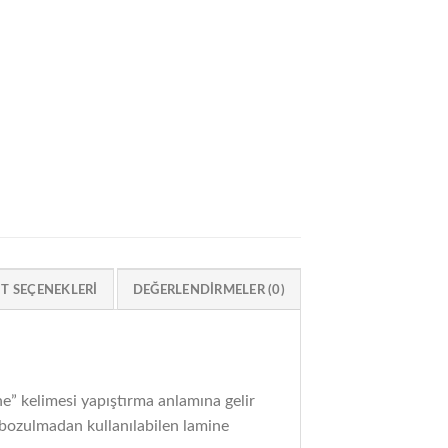
IT SEÇENEKLERI
DEĞERLENDIRMELER (0)
” kelimesi yapıştırma anlamına gelir
e bozulmadan kullanılabilen lamine