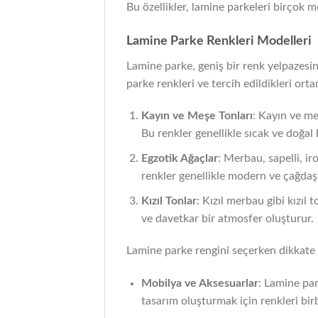
Bu özellikler, lamine parkeleri birçok m
Lamine Parke Renkleri Modelleri
Lamine parke, geniş bir renk yelpazesine
parke renkleri ve tercih edildikleri ortam
Kayın ve Meşe Tonları
: Kayın ve me
Bu renkler genellikle sıcak ve doğal 
Egzotik Ağaçlar
: Merbau, sapelli, ir
renkler genellikle modern ve çağda
Kızıl Tonlar
: Kızıl merbau gibi kızıl
ve davetkar bir atmosfer oluşturur.
Lamine parke rengini seçerken dikkate 
Mobilya ve Aksesuarlar
: Lamine par
tasarım oluşturmak için renkleri birb