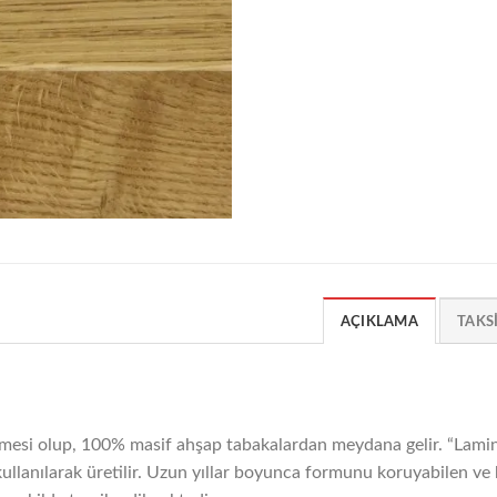
AÇIKLAMA
TAKS
mesi olup, 100% masif ahşap tabakalardan meydana gelir. “Lamine
ji kullanılarak üretilir. Uzun yıllar boyunca formunu koruyabilen v