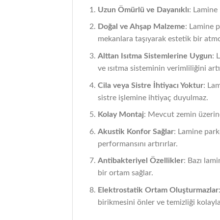
Uzun Ömürlü ve Dayanıklı
: Lamine 
Doğal ve Ahşap Malzeme
: Lamine p
mekanlara taşıyarak estetik bir atmo
Alttan Isıtma Sistemlerine Uygun
: 
ve ısıtma sisteminin verimliliğini artı
Cila veya Sistre İhtiyacı Yoktur
: Lam
sistre işlemine ihtiyaç duyulmaz.
Kolay Montaj
: Mevcut zemin üzerine 
Akustik Konfor Sağlar
: Lamine park
performansını artırırlar.
Antibakteriyel Özellikler
: Bazı lami
bir ortam sağlar.
Elektrostatik Ortam Oluşturmazlar
birikmesini önler ve temizliği kolaylaş