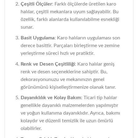
Çeşitli Ölçüler
: Farklı ölçülerde üretilen karo
halılar, çeşitli mekanlara uyum sağlayabilir. Bu
özellik, farklı alanlarda kullanılabilme esnekliği
sunar.
Basit Uygulama
: Karo halıların uygulaması son
derece basittir. Parçaları birleştirme ve zemine
yerleştirme süreci hızlı ve pratiktir.
Renk ve Desen Çeşitliliği
: Karo halılar geniş
renk ve desen seçeneklerine sahiptir. Bu,
dekorasyonunuzu ve mekanınızın genel
görünümünü kişiselleştirmenize olanak tanır.
Dayanıklılık ve Kolay Bakım
: Ticari tip halılar
genellikle dayanıklı malzemelerden yapılmıştır
ve yoğun kullanıma dayanıklıdır. Ayrıca, bakımı
kolaydır ve düzenli temizlik ile uzun ömürlü
olabilirler.