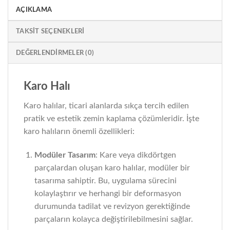
AÇIKLAMA
TAKSIT SEÇENEKLERI
DEĞERLENDIRMELER (0)
Karo Halı
Karo halılar, ticari alanlarda sıkça tercih edilen
pratik ve estetik zemin kaplama çözümleridir. İşte
karo halıların önemli özellikleri:
Modüler Tasarım
: Kare veya dikdörtgen
parçalardan oluşan karo halılar, modüler bir
tasarıma sahiptir. Bu, uygulama sürecini
kolaylaştırır ve herhangi bir deformasyon
durumunda tadilat ve revizyon gerektiğinde
parçaların kolayca değiştirilebilmesini sağlar.