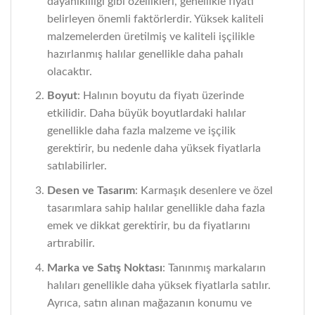
dayanıklılığı gibi özellikleri, genellikle fiyatı
belirleyen önemli faktörlerdir. Yüksek kaliteli
malzemelerden üretilmiş ve kaliteli işçilikle
hazırlanmış halılar genellikle daha pahalı
olacaktır.
Boyut
: Halının boyutu da fiyatı üzerinde
etkilidir. Daha büyük boyutlardaki halılar
genellikle daha fazla malzeme ve işçilik
gerektirir, bu nedenle daha yüksek fiyatlarla
satılabilirler.
Desen ve Tasarım
: Karmaşık desenlere ve özel
tasarımlara sahip halılar genellikle daha fazla
emek ve dikkat gerektirir, bu da fiyatlarını
artırabilir.
Marka ve Satış Noktası
: Tanınmış markaların
halıları genellikle daha yüksek fiyatlarla satılır.
Ayrıca, satın alınan mağazanın konumu ve