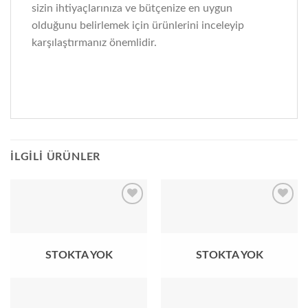
sizin ihtiyaçlarınıza ve bütçenize en uygun
olduğunu belirlemek için ürünlerini inceleyip
karşılaştırmanız önemlidir.
İLGILI ÜRÜNLER
Add to
Add to
wishlist
wishlist
STOKTA YOK
STOKTA YOK