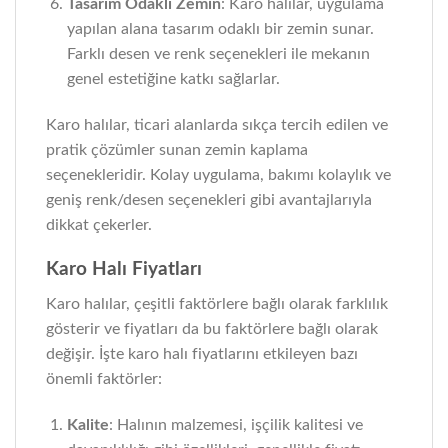
Tasarım Odaklı Zemin
: Karo halılar, uygulama
yapılan alana tasarım odaklı bir zemin sunar.
Farklı desen ve renk seçenekleri ile mekanın
genel estetiğine katkı sağlarlar.
Karo halılar, ticari alanlarda sıkça tercih edilen ve
pratik çözümler sunan zemin kaplama
seçenekleridir. Kolay uygulama, bakımı kolaylık ve
geniş renk/desen seçenekleri gibi avantajlarıyla
dikkat çekerler.
Karo Halı Fiyatları
Karo halılar, çeşitli faktörlere bağlı olarak farklılık
gösterir ve fiyatları da bu faktörlere bağlı olarak
değişir. İşte karo halı fiyatlarını etkileyen bazı
önemli faktörler:
Kalite
: Halının malzemesi, işçilik kalitesi ve