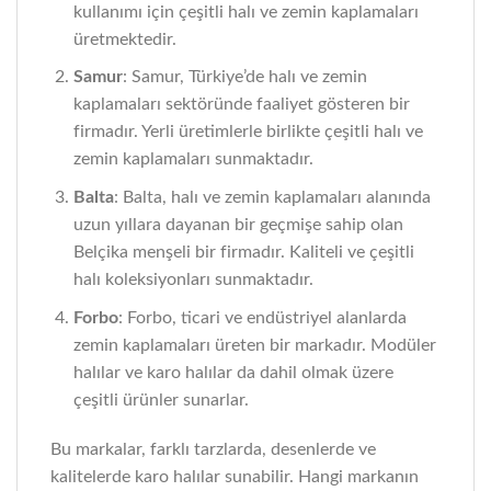
kullanımı için çeşitli halı ve zemin kaplamaları
üretmektedir.
Samur
: Samur, Türkiye’de halı ve zemin
kaplamaları sektöründe faaliyet gösteren bir
firmadır. Yerli üretimlerle birlikte çeşitli halı ve
zemin kaplamaları sunmaktadır.
Balta
: Balta, halı ve zemin kaplamaları alanında
uzun yıllara dayanan bir geçmişe sahip olan
Belçika menşeli bir firmadır. Kaliteli ve çeşitli
halı koleksiyonları sunmaktadır.
Forbo
: Forbo, ticari ve endüstriyel alanlarda
zemin kaplamaları üreten bir markadır. Modüler
halılar ve karo halılar da dahil olmak üzere
çeşitli ürünler sunarlar.
Bu markalar, farklı tarzlarda, desenlerde ve
kalitelerde karo halılar sunabilir. Hangi markanın