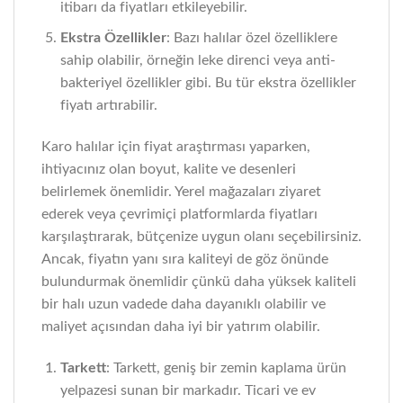
itibarı da fiyatları etkileyebilir.
Ekstra Özellikler
: Bazı halılar özel özelliklere
sahip olabilir, örneğin leke direnci veya anti-
bakteriyel özellikler gibi. Bu tür ekstra özellikler
fiyatı artırabilir.
Karo halılar için fiyat araştırması yaparken,
ihtiyacınız olan boyut, kalite ve desenleri
belirlemek önemlidir. Yerel mağazaları ziyaret
ederek veya çevrimiçi platformlarda fiyatları
karşılaştırarak, bütçenize uygun olanı seçebilirsiniz.
Ancak, fiyatın yanı sıra kaliteyi de göz önünde
bulundurmak önemlidir çünkü daha yüksek kaliteli
bir halı uzun vadede daha dayanıklı olabilir ve
maliyet açısından daha iyi bir yatırım olabilir.
Tarkett
: Tarkett, geniş bir zemin kaplama ürün
yelpazesi sunan bir markadır. Ticari ve ev