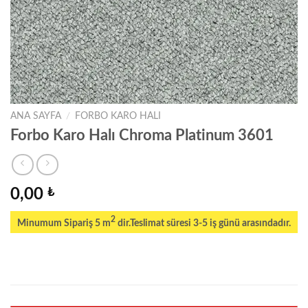
ANA SAYFA
/
FORBO KARO HALI
Forbo Karo Halı Chroma Platinum 3601
0,00
₺
2
Minumum Sipariş 5 m
dir.Teslimat süresi 3-5 iş günü arasındadır.