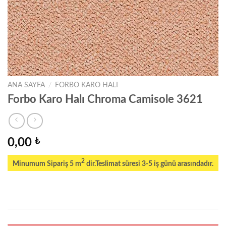
ANA SAYFA
/
FORBO KARO HALI
Forbo Karo Halı Chroma Camisole 3621
0,00
₺
2
Minumum Sipariş 5 m
dir.Teslimat süresi 3-5 iş günü arasındadır.