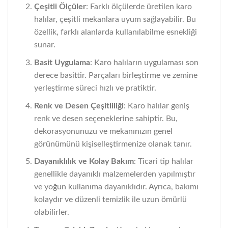
Çeşitli Ölçüler
: Farklı ölçülerde üretilen karo
halılar, çeşitli mekanlara uyum sağlayabilir. Bu
özellik, farklı alanlarda kullanılabilme esnekliği
sunar.
Basit Uygulama
: Karo halıların uygulaması son
derece basittir. Parçaları birleştirme ve zemine
yerleştirme süreci hızlı ve pratiktir.
Renk ve Desen Çeşitliliği
: Karo halılar geniş
renk ve desen seçeneklerine sahiptir. Bu,
dekorasyonunuzu ve mekanınızın genel
görünümünü kişiselleştirmenize olanak tanır.
Dayanıklılık ve Kolay Bakım
: Ticari tip halılar
genellikle dayanıklı malzemelerden yapılmıştır
ve yoğun kullanıma dayanıklıdır. Ayrıca, bakımı
kolaydır ve düzenli temizlik ile uzun ömürlü
olabilirler.