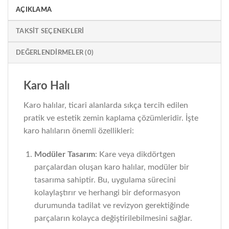
AÇIKLAMA
TAKSIT SEÇENEKLERI
DEĞERLENDIRMELER (0)
Karo Halı
Karo halılar, ticari alanlarda sıkça tercih edilen
pratik ve estetik zemin kaplama çözümleridir. İşte
karo halıların önemli özellikleri:
Modüler Tasarım
: Kare veya dikdörtgen
parçalardan oluşan karo halılar, modüler bir
tasarıma sahiptir. Bu, uygulama sürecini
kolaylaştırır ve herhangi bir deformasyon
durumunda tadilat ve revizyon gerektiğinde
parçaların kolayca değiştirilebilmesini sağlar.