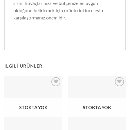
sizin ihtiyaçlarınıza ve bütçenize en uygun
olduğunu belirlemek için ürünlerini inceleyip
karşılaştırmanız önemlidir.
İLGILI ÜRÜNLER
Add to
Add to
wishlist
wishlist
STOKTA YOK
STOKTA YOK