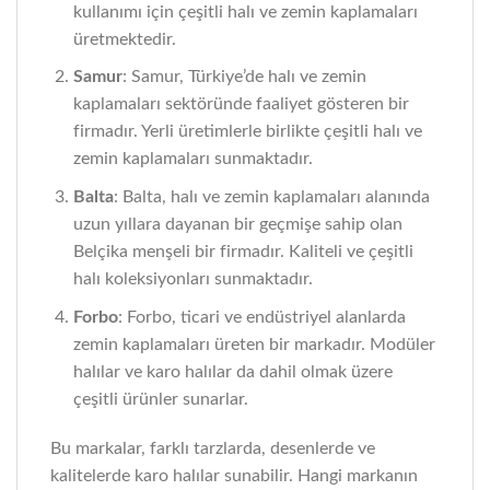
kullanımı için çeşitli halı ve zemin kaplamaları
üretmektedir.
Samur
: Samur, Türkiye’de halı ve zemin
kaplamaları sektöründe faaliyet gösteren bir
firmadır. Yerli üretimlerle birlikte çeşitli halı ve
zemin kaplamaları sunmaktadır.
Balta
: Balta, halı ve zemin kaplamaları alanında
uzun yıllara dayanan bir geçmişe sahip olan
Belçika menşeli bir firmadır. Kaliteli ve çeşitli
halı koleksiyonları sunmaktadır.
Forbo
: Forbo, ticari ve endüstriyel alanlarda
zemin kaplamaları üreten bir markadır. Modüler
halılar ve karo halılar da dahil olmak üzere
çeşitli ürünler sunarlar.
Bu markalar, farklı tarzlarda, desenlerde ve
kalitelerde karo halılar sunabilir. Hangi markanın