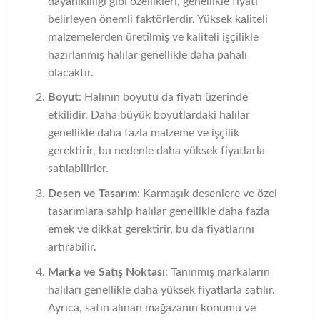
dayanıklılığı gibi özellikleri, genellikle fiyatı
belirleyen önemli faktörlerdir. Yüksek kaliteli
malzemelerden üretilmiş ve kaliteli işçilikle
hazırlanmış halılar genellikle daha pahalı
olacaktır.
Boyut
: Halının boyutu da fiyatı üzerinde
etkilidir. Daha büyük boyutlardaki halılar
genellikle daha fazla malzeme ve işçilik
gerektirir, bu nedenle daha yüksek fiyatlarla
satılabilirler.
Desen ve Tasarım
: Karmaşık desenlere ve özel
tasarımlara sahip halılar genellikle daha fazla
emek ve dikkat gerektirir, bu da fiyatlarını
artırabilir.
Marka ve Satış Noktası
: Tanınmış markaların
halıları genellikle daha yüksek fiyatlarla satılır.
Ayrıca, satın alınan mağazanın konumu ve