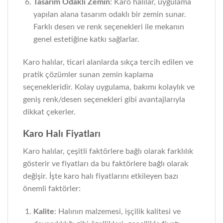
Tasarım Odaklı Zemin
: Karo halılar, uygulama
yapılan alana tasarım odaklı bir zemin sunar.
Farklı desen ve renk seçenekleri ile mekanın
genel estetiğine katkı sağlarlar.
Karo halılar, ticari alanlarda sıkça tercih edilen ve
pratik çözümler sunan zemin kaplama
seçenekleridir. Kolay uygulama, bakımı kolaylık ve
geniş renk/desen seçenekleri gibi avantajlarıyla
dikkat çekerler.
Karo Halı Fiyatları
Karo halılar, çeşitli faktörlere bağlı olarak farklılık
gösterir ve fiyatları da bu faktörlere bağlı olarak
değişir. İşte karo halı fiyatlarını etkileyen bazı
önemli faktörler:
Kalite
: Halının malzemesi, işçilik kalitesi ve