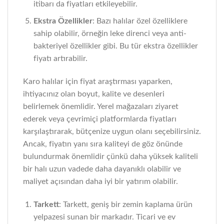
itibarı da fiyatları etkileyebilir.
Ekstra Özellikler
: Bazı halılar özel özelliklere
sahip olabilir, örneğin leke direnci veya anti-
bakteriyel özellikler gibi. Bu tür ekstra özellikler
fiyatı artırabilir.
Karo halılar için fiyat araştırması yaparken,
ihtiyacınız olan boyut, kalite ve desenleri
belirlemek önemlidir. Yerel mağazaları ziyaret
ederek veya çevrimiçi platformlarda fiyatları
karşılaştırarak, bütçenize uygun olanı seçebilirsiniz.
Ancak, fiyatın yanı sıra kaliteyi de göz önünde
bulundurmak önemlidir çünkü daha yüksek kaliteli
bir halı uzun vadede daha dayanıklı olabilir ve
maliyet açısından daha iyi bir yatırım olabilir.
Tarkett
: Tarkett, geniş bir zemin kaplama ürün
yelpazesi sunan bir markadır. Ticari ve ev