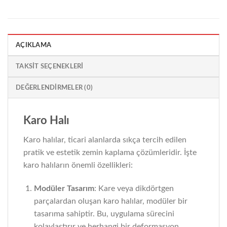
AÇIKLAMA
TAKSIT SEÇENEKLERI
DEĞERLENDIRMELER (0)
Karo Halı
Karo halılar, ticari alanlarda sıkça tercih edilen
pratik ve estetik zemin kaplama çözümleridir. İşte
karo halıların önemli özellikleri:
Modüler Tasarım
: Kare veya dikdörtgen
parçalardan oluşan karo halılar, modüler bir
tasarıma sahiptir. Bu, uygulama sürecini
kolaylaştırır ve herhangi bir deformasyon