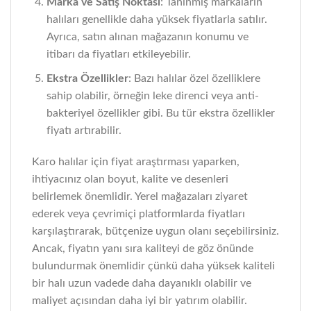
Marka ve Satış Noktası
: Tanınmış markaların
halıları genellikle daha yüksek fiyatlarla satılır.
Ayrıca, satın alınan mağazanın konumu ve
itibarı da fiyatları etkileyebilir.
Ekstra Özellikler
: Bazı halılar özel özelliklere
sahip olabilir, örneğin leke direnci veya anti-
bakteriyel özellikler gibi. Bu tür ekstra özellikler
fiyatı artırabilir.
Karo halılar için fiyat araştırması yaparken,
ihtiyacınız olan boyut, kalite ve desenleri
belirlemek önemlidir. Yerel mağazaları ziyaret
ederek veya çevrimiçi platformlarda fiyatları
karşılaştırarak, bütçenize uygun olanı seçebilirsiniz.
Ancak, fiyatın yanı sıra kaliteyi de göz önünde
bulundurmak önemlidir çünkü daha yüksek kaliteli
bir halı uzun vadede daha dayanıklı olabilir ve
maliyet açısından daha iyi bir yatırım olabilir.