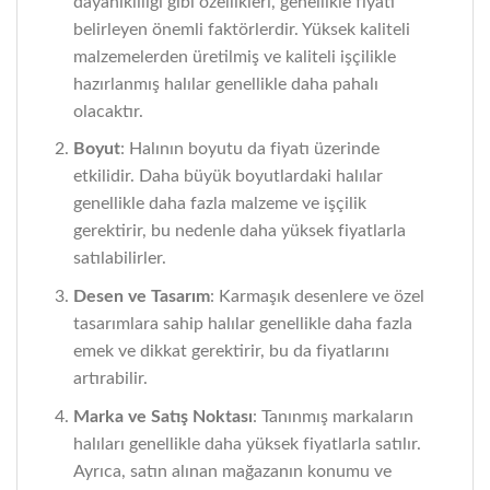
dayanıklılığı gibi özellikleri, genellikle fiyatı
belirleyen önemli faktörlerdir. Yüksek kaliteli
malzemelerden üretilmiş ve kaliteli işçilikle
hazırlanmış halılar genellikle daha pahalı
olacaktır.
Boyut
: Halının boyutu da fiyatı üzerinde
etkilidir. Daha büyük boyutlardaki halılar
genellikle daha fazla malzeme ve işçilik
gerektirir, bu nedenle daha yüksek fiyatlarla
satılabilirler.
Desen ve Tasarım
: Karmaşık desenlere ve özel
tasarımlara sahip halılar genellikle daha fazla
emek ve dikkat gerektirir, bu da fiyatlarını
artırabilir.
Marka ve Satış Noktası
: Tanınmış markaların
halıları genellikle daha yüksek fiyatlarla satılır.
Ayrıca, satın alınan mağazanın konumu ve