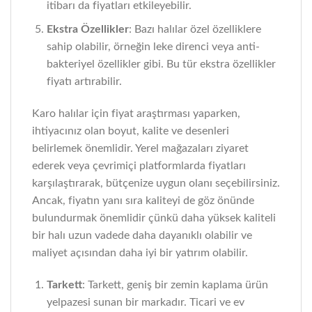
itibarı da fiyatları etkileyebilir.
Ekstra Özellikler
: Bazı halılar özel özelliklere
sahip olabilir, örneğin leke direnci veya anti-
bakteriyel özellikler gibi. Bu tür ekstra özellikler
fiyatı artırabilir.
Karo halılar için fiyat araştırması yaparken,
ihtiyacınız olan boyut, kalite ve desenleri
belirlemek önemlidir. Yerel mağazaları ziyaret
ederek veya çevrimiçi platformlarda fiyatları
karşılaştırarak, bütçenize uygun olanı seçebilirsiniz.
Ancak, fiyatın yanı sıra kaliteyi de göz önünde
bulundurmak önemlidir çünkü daha yüksek kaliteli
bir halı uzun vadede daha dayanıklı olabilir ve
maliyet açısından daha iyi bir yatırım olabilir.
Tarkett
: Tarkett, geniş bir zemin kaplama ürün
yelpazesi sunan bir markadır. Ticari ve ev