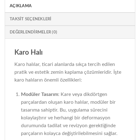
AÇIKLAMA
TAKSIT SEÇENEKLERI
DEĞERLENDIRMELER (0)
Karo Halı
Karo halılar, ticari alanlarda sıkça tercih edilen
pratik ve estetik zemin kaplama çözümleridir. İşte
karo halıların önemli özellikleri:
Modüler Tasarım
: Kare veya dikdörtgen
parçalardan oluşan karo halılar, modüler bir
tasarıma sahiptir. Bu, uygulama sürecini
kolaylaştırır ve herhangi bir deformasyon
durumunda tadilat ve revizyon gerektiğinde
parçaların kolayca değiştirilebilmesini sağlar.