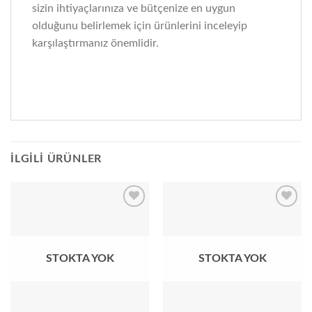
sizin ihtiyaçlarınıza ve bütçenize en uygun
olduğunu belirlemek için ürünlerini inceleyip
karşılaştırmanız önemlidir.
İLGILI ÜRÜNLER
Add to
Add to
wishlist
wishlist
STOKTA YOK
STOKTA YOK