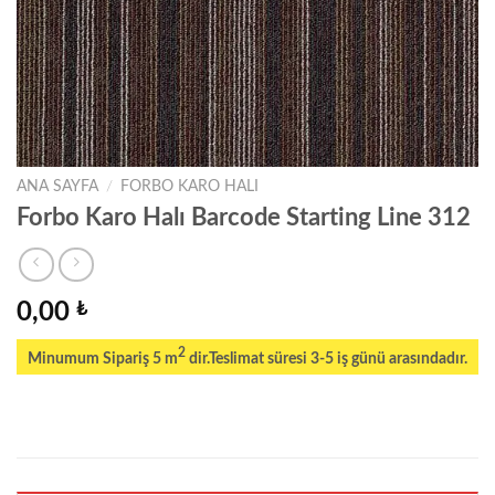
ANA SAYFA
/
FORBO KARO HALI
Forbo Karo Halı Barcode Starting Line 312
0,00
₺
2
Minumum Sipariş 5 m
dir.Teslimat süresi 3-5 iş günü arasındadır.