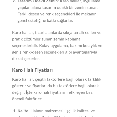
Tasarım Odaklı Zemin
: Karo halılar, uygulama
yapılan alana tasarım odaklı bir zemin sunar.
Farklı desen ve renk seçenekleri ile mekanın
genel estetiğine katkı sağlarlar.
Karo halılar, ticari alanlarda sıkça tercih edilen ve
pratik çözümler sunan zemin kaplama
seçenekleridir. Kolay uygulama, bakımı kolaylık ve
geniş renk/desen seçenekleri gibi avantajlarıyla
dikkat çekerler.
Karo Halı Fiyatları
Karo halılar, çeşitli faktörlere bağlı olarak farklılık
gösterir ve fiyatları da bu faktörlere bağlı olarak
değişir. İşte karo halı fiyatlarını etkileyen bazı
önemli faktörler:
Kalite
: Halının malzemesi, işçilik kalitesi ve