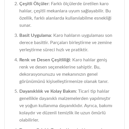
Çeşitli Ölçüler
: Farklı ölçülerde üretilen karo
halılar, çeşitli mekanlara uyum sağlayabilir. Bu
özellik, farklı alanlarda kullanılabilme esnekliği
sunar.
Basit Uygulama
: Karo halıların uygulaması son
derece basittir. Parçaları birleştirme ve zemine
yerleştirme süreci hızlı ve pratiktir.
Renk ve Desen Çeşitliliği
: Karo halılar geniş
renk ve desen seçeneklerine sahiptir. Bu,
dekorasyonunuzu ve mekanınızın genel
görünümünü kişiselleştirmenize olanak tanır.
Dayanıklılık ve Kolay Bakım
: Ticari tip halılar
genellikle dayanıklı malzemelerden yapılmıştır
ve yoğun kullanıma dayanıklıdır. Ayrıca, bakımı
kolaydır ve düzenli temizlik ile uzun ömürlü
olabilirler.