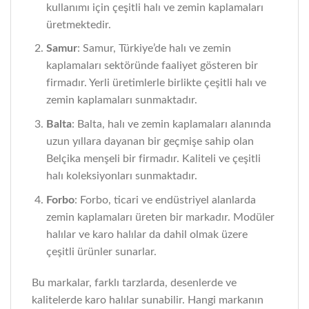
kullanımı için çeşitli halı ve zemin kaplamaları
üretmektedir.
Samur
: Samur, Türkiye’de halı ve zemin
kaplamaları sektöründe faaliyet gösteren bir
firmadır. Yerli üretimlerle birlikte çeşitli halı ve
zemin kaplamaları sunmaktadır.
Balta
: Balta, halı ve zemin kaplamaları alanında
uzun yıllara dayanan bir geçmişe sahip olan
Belçika menşeli bir firmadır. Kaliteli ve çeşitli
halı koleksiyonları sunmaktadır.
Forbo
: Forbo, ticari ve endüstriyel alanlarda
zemin kaplamaları üreten bir markadır. Modüler
halılar ve karo halılar da dahil olmak üzere
çeşitli ürünler sunarlar.
Bu markalar, farklı tarzlarda, desenlerde ve
kalitelerde karo halılar sunabilir. Hangi markanın