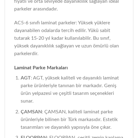
fiyatlı ve orta seviyede dayanıklılık sağlayan ideal
parkeler arasındadır.
AC5-6 sınıfı laminat parkeler: Yüksek yüklere
dayanabilen odalarda tercih edilir. Yükü sabit
tutarak 15-20 yıl kadar kullanılabilir. Bu sınıf,
yüksek dayanıklılık sağlayan ve uzun ömürlü olan
parkelerdir.
Laminat Parke Markaları
AGT
: AGT, yüksek kaliteli ve dayanıklı laminat
parke ürünleriyle tanınan bir markadır. Geniş
ürün yelpazesi ve çeşitli tasarım seçenekleri
sunar.
ÇAMSAN
: ÇAMSAN, kaliteli laminat parke
ürünleriyle bilinen bir Türk markasıdır. Estetik
tasarımları ve dayanıklı yapısıyla öne çıkar.
FLOORPAN
: FLOORPAN, çeşitli zemin kaplama