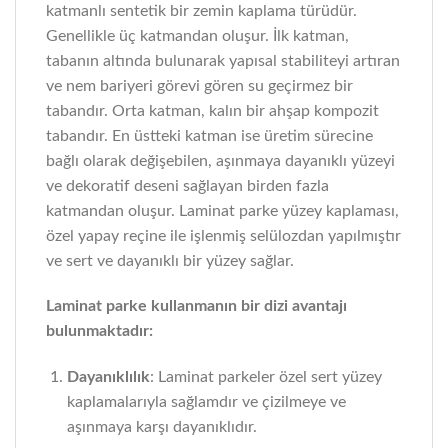
katmanlı sentetik bir zemin kaplama türüdür.
Genellikle üç katmandan oluşur. İlk katman,
tabanın altında bulunarak yapısal stabiliteyi artıran
ve nem bariyeri görevi gören su geçirmez bir
tabandır. Orta katman, kalın bir ahşap kompozit
tabandır. En üstteki katman ise üretim sürecine
bağlı olarak değişebilen, aşınmaya dayanıklı yüzeyi
ve dekoratif deseni sağlayan birden fazla
katmandan oluşur. Laminat parke yüzey kaplaması,
özel yapay reçine ile işlenmiş selülozdan yapılmıştır
ve sert ve dayanıklı bir yüzey sağlar.
Laminat parke kullanmanın bir dizi avantajı
bulunmaktadır:
Dayanıklılık
: Laminat parkeler özel sert yüzey
kaplamalarıyla sağlamdır ve çizilmeye ve
aşınmaya karşı dayanıklıdır.