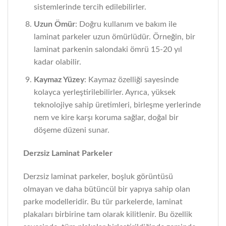
sistemlerinde tercih edilebilirler.
Uzun Ömür
: Doğru kullanım ve bakım ile
laminat parkeler uzun ömürlüdür. Örneğin, bir
laminat parkenin salondaki ömrü 15-20 yıl
kadar olabilir.
Kaymaz Yüzey
: Kaymaz özelliği sayesinde
kolayca yerleştirilebilirler. Ayrıca, yüksek
teknolojiye sahip üretimleri, birleşme yerlerinde
nem ve kire karşı koruma sağlar, doğal bir
döşeme düzeni sunar.
Derzsiz Laminat Parkeler
Derzsiz laminat parkeler, boşluk görüntüsü
olmayan ve daha bütüncül bir yapıya sahip olan
parke modelleridir. Bu tür parkelerde, laminat
plakaları birbirine tam olarak kilitlenir. Bu özellik