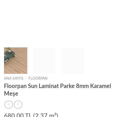
ANA SAYFA
/
FLOORPAN
Floorpan Sun Laminat Parke 8mm Karamel
Meşe
680,00 TL (2,37 m²)