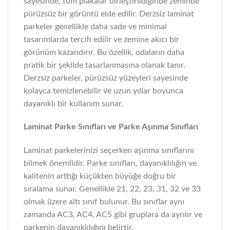
sayesinde, tüm plakalar birleştirildiğinde zeminde
pürüzsüz bir görüntü elde edilir. Derzsiz laminat
parkeler genellikle daha sade ve minimal
tasarımlarda tercih edilir ve zemine akıcı bir
görünüm kazandırır. Bu özellik, odaların daha
pratik bir şekilde tasarlanmasına olanak tanır.
Derzsiz parkeler, pürüzsüz yüzeyleri sayesinde
kolayca temizlenebilir ve uzun yıllar boyunca
dayanıklı bir kullanım sunar.
Laminat Parke Sınıfları ve Parke Aşınma Sınıfları
Laminat parkelerinizi seçerken aşınma sınıflarını
bilmek önemlidir. Parke sınıfları, dayanıklılığın ve
kalitenin arttığı küçükten büyüğe doğru bir
sıralama sunar. Genellikle 21, 22, 23, 31, 32 ve 33
olmak üzere altı sınıf bulunur. Bu sınıflar aynı
zamanda AC3, AC4, AC5 gibi gruplara da ayrılır ve
parkenin dayanıklılığını belirtir.