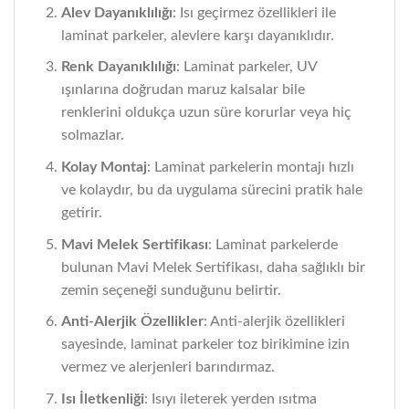
Alev Dayanıklılığı
: Isı geçirmez özellikleri ile
laminat parkeler, alevlere karşı dayanıklıdır.
Renk Dayanıklılığı
: Laminat parkeler, UV
ışınlarına doğrudan maruz kalsalar bile
renklerini oldukça uzun süre korurlar veya hiç
solmazlar.
Kolay Montaj
: Laminat parkelerin montajı hızlı
ve kolaydır, bu da uygulama sürecini pratik hale
getirir.
Mavi Melek Sertifikası
: Laminat parkelerde
bulunan Mavi Melek Sertifikası, daha sağlıklı bir
zemin seçeneği sunduğunu belirtir.
Anti-Alerjik Özellikler
: Anti-alerjik özellikleri
sayesinde, laminat parkeler toz birikimine izin
vermez ve alerjenleri barındırmaz.
Isı İletkenliği
: Isıyı ileterek yerden ısıtma