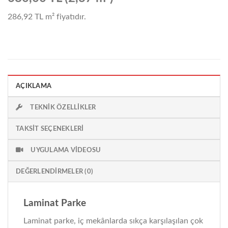
286,92 TL
m² fiyatıdır.
AÇIKLAMA
TEKNIK ÖZELLIKLER
TAKSIT SEÇENEKLERI
UYGULAMA VIDEOSU
DEĞERLENDIRMELER (0)
Laminat Parke
Laminat parke, iç mekânlarda sıkça karşılaşılan çok