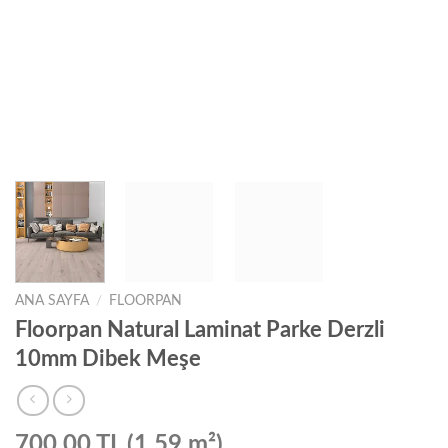
ANA SAYFA
/
FLOORPAN
Floorpan Natural Laminat Parke Derzli
10mm Dibek Meşe
700,00 TL (1,59 m²)