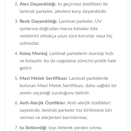
Alev Dayanıklılığı
: Isı geçirmez özellikleri ile
laminat parkeler, alevlere karşı dayanıklıdır.
Renk Dayanıklılığı
: Laminat parkeler, UV
ışınlarına doğrudan maruz kalsalar bile
renklerini oldukça uzun süre korurlar veya hiç
solmazlar.
Kolay Montaj
: Laminat parkelerin montajı hızlı
ve kolaydır, bu da uygulama sürecini pratik hale
getirir.
Mavi Melek Sertifikası
: Laminat parkelerde
bulunan Mavi Melek Sertifikası, daha sağlıklı bir
zemin seçeneği sunduğunu belirtir.
Anti-Alerjik Özellikler
: Anti-alerjik özellikleri
sayesinde, laminat parkeler toz birikimine izin
vermez ve alerjenleri barındırmaz.
Isı İletkenliği
: Isıyı ileterek yerden ısıtma