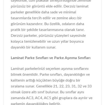
sayesinde, tüm plakalar birleştirildiğinde zeminde
pürüzsüz bir görüntü elde edilir. Derzsiz laminat
parkeler genellikle daha sade ve minimal
tasarımlarda tercih edilir ve zemine akıcı bir
görünüm kazandırır. Bu özellik, odaların daha
pratik bir şekilde tasarlanmasına olanak tanır.
Derzsiz parkeler, pürüzsüz yüzeyleri sayesinde
kolayca temizlenebilir ve uzun yıllar boyunca
dayanıklı bir kullanım sunar.
Laminat Parke Sınıfları ve Parke Aşınma Sınıfları
Laminat parkelerinizi seçerken aşınma sınıflarını
bilmek önemlidir. Parke sınıfları, dayanıklılığın ve
kalitenin arttığı küçükten büyüğe doğru bir
sıralama sunar. Genellikle 21, 22, 23, 31, 32 ve 33
olmak üzere altı sınıf bulunur. Bu sınıflar aynı
zamanda AC3, AC4, AC5 gibi gruplara da ayrılır ve
parkenin dayanıklılığını belirtir.