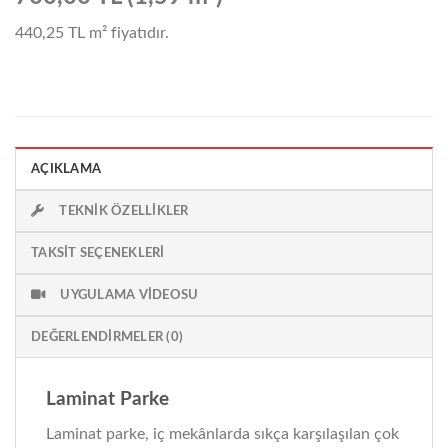
440,25 TL
m² fiyatıdır.
AÇIKLAMA
TEKNIK ÖZELLIKLER
TAKSIT SEÇENEKLERI
UYGULAMA VIDEOSU
DEĞERLENDIRMELER (0)
Laminat Parke
Laminat parke, iç mekânlarda sıkça karşılaşılan çok