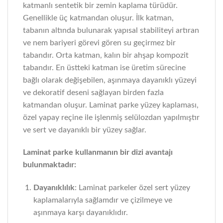
katmanlı sentetik bir zemin kaplama türüdür.
Genellikle üç katmandan oluşur. İlk katman,
tabanın altında bulunarak yapısal stabiliteyi artıran
ve nem bariyeri görevi gören su geçirmez bir
tabandır. Orta katman, kalın bir ahşap kompozit
tabandır. En üstteki katman ise üretim sürecine
bağlı olarak değişebilen, aşınmaya dayanıklı yüzeyi
ve dekoratif deseni sağlayan birden fazla
katmandan oluşur. Laminat parke yüzey kaplaması,
özel yapay reçine ile işlenmiş selülozdan yapılmıştır
ve sert ve dayanıklı bir yüzey sağlar.
Laminat parke kullanmanın bir dizi avantajı
bulunmaktadır:
Dayanıklılık
: Laminat parkeler özel sert yüzey
kaplamalarıyla sağlamdır ve çizilmeye ve
aşınmaya karşı dayanıklıdır.