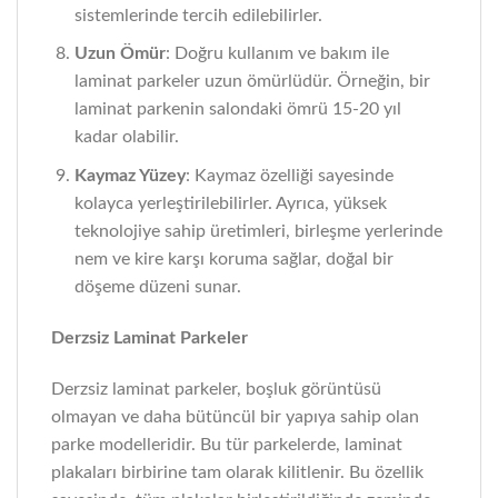
sistemlerinde tercih edilebilirler.
Uzun Ömür
: Doğru kullanım ve bakım ile
laminat parkeler uzun ömürlüdür. Örneğin, bir
laminat parkenin salondaki ömrü 15-20 yıl
kadar olabilir.
Kaymaz Yüzey
: Kaymaz özelliği sayesinde
kolayca yerleştirilebilirler. Ayrıca, yüksek
teknolojiye sahip üretimleri, birleşme yerlerinde
nem ve kire karşı koruma sağlar, doğal bir
döşeme düzeni sunar.
Derzsiz Laminat Parkeler
Derzsiz laminat parkeler, boşluk görüntüsü
olmayan ve daha bütüncül bir yapıya sahip olan
parke modelleridir. Bu tür parkelerde, laminat
plakaları birbirine tam olarak kilitlenir. Bu özellik