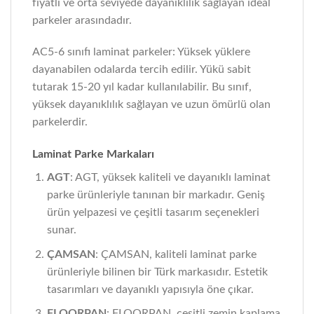
fiyatlı ve orta seviyede dayanıklılık sağlayan ideal
parkeler arasındadır.
AC5-6 sınıfı laminat parkeler: Yüksek yüklere
dayanabilen odalarda tercih edilir. Yükü sabit
tutarak 15-20 yıl kadar kullanılabilir. Bu sınıf,
yüksek dayanıklılık sağlayan ve uzun ömürlü olan
parkelerdir.
Laminat Parke Markaları
AGT
: AGT, yüksek kaliteli ve dayanıklı laminat
parke ürünleriyle tanınan bir markadır. Geniş
ürün yelpazesi ve çeşitli tasarım seçenekleri
sunar.
ÇAMSAN
: ÇAMSAN, kaliteli laminat parke
ürünleriyle bilinen bir Türk markasıdır. Estetik
tasarımları ve dayanıklı yapısıyla öne çıkar.
FLOORPAN
: FLOORPAN, çeşitli zemin kaplama