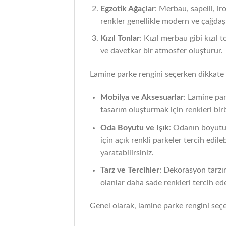
Egzotik Ağaçlar
: Merbau, sapelli, ir
renkler genellikle modern ve çağda
Kızıl Tonlar
: Kızıl merbau gibi kızıl
ve davetkar bir atmosfer oluşturur.
Lamine parke rengini seçerken dikkate 
Mobilya ve Aksesuarlar
: Lamine par
tasarım oluşturmak için renkleri birb
Oda Boyutu ve Işık
: Odanın boyutu 
için açık renkli parkeler tercih edil
yaratabilirsiniz.
Tarz ve Tercihler
: Dekorasyon tarzın
olanlar daha sade renkleri tercih edeb
Genel olarak, lamine parke rengini seçe