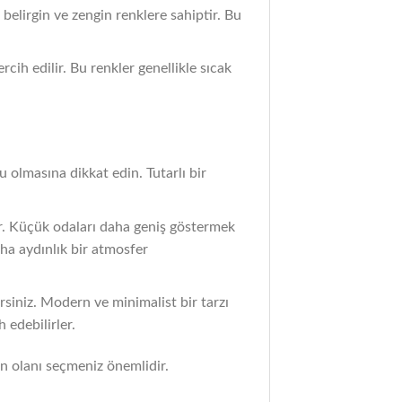
 belirgin ve zengin renklere sahiptir. Bu
cih edilir. Bu renkler genellikle sıcak
 olmasına dikkat edin. Tutarlı bir
ür. Küçük odaları daha geniş göstermek
aha aydınlık bir atmosfer
irsiniz. Modern ve minimalist bir tarzı
 edebilirler.
un olanı seçmeniz önemlidir.