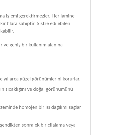
ama işlemi gerektirmezler. Her lamine
ntılara sahiptir. Sistre edilebilen
abilir.
r ve geniş bir kullanım alanına
e yıllarca güzel görünümlerini korurlar.
nın sıcaklığını ve doğal görünümünü
 zeminde homojen bir ısı dağılımı sağlar
döşendikten sonra ek bir cilalama veya