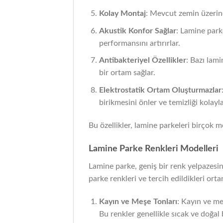
Kolay Montaj
: Mevcut zemin üzerine 
Akustik Konfor Sağlar
: Lamine park
performansını artırırlar.
Antibakteriyel Özellikler
: Bazı lami
bir ortam sağlar.
Elektrostatik Ortam Oluşturmazlar
birikmesini önler ve temizliği kolaylaş
Bu özellikler, lamine parkeleri birçok m
Lamine Parke Renkleri Modelleri
Lamine parke, geniş bir renk yelpazesine
parke renkleri ve tercih edildikleri ortam
Kayın ve Meşe Tonları
: Kayın ve me
Bu renkler genellikle sıcak ve doğal 