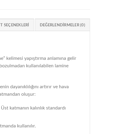
IT SEÇENEKLERI
DEĞERLENDIRMELER (0)
” kelimesi yapıştırma anlamına gelir
e bozulmadan kullanılabilen lamine
nin dayanıklılığını artırır ve hava
 katmandan oluşur:
 Üst katmanın kalınlık standardı
tmanda kullanılır.