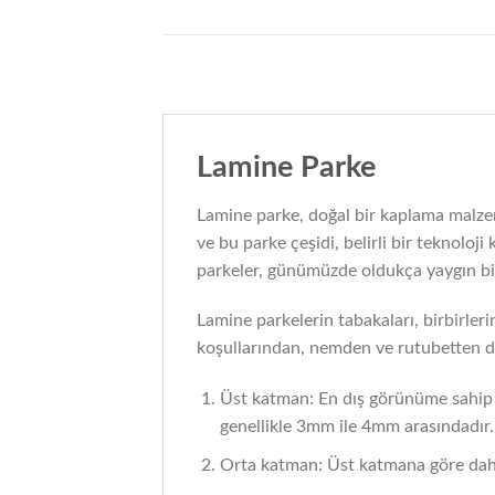
Lamine Parke
Lamine parke, doğal bir kaplama malze
ve bu parke çeşidi, belirli bir teknolo
parkeler, günümüzde oldukça yaygın bir
Lamine parkelerin tabakaları, birbirleri
koşullarından, nemden ve rutubetten da
Üst katman: En dış görünüme sahip o
genellikle 3mm ile 4mm arasındadır.
Orta katman: Üst katmana göre daha a