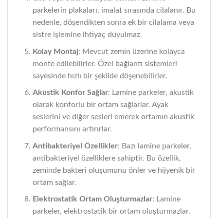
parkelerin plakaları, imalat sırasında cilalanır. Bu
nedenle, döşendikten sonra ek bir cilalama veya
sistre işlemine ihtiyaç duyulmaz.
Kolay Montaj
: Mevcut zemin üzerine kolayca
monte edilebilirler. Özel bağlantı sistemleri
sayesinde hızlı bir şekilde döşenebilirler.
Akustik Konfor Sağlar
: Lamine parkeler, akustik
olarak konforlu bir ortam sağlarlar. Ayak
seslerini ve diğer sesleri emerek ortamın akustik
performansını artırırlar.
Antibakteriyel Özellikler
: Bazı lamine parkeler,
antibakteriyel özelliklere sahiptir. Bu özellik,
zeminde bakteri oluşumunu önler ve hijyenik bir
ortam sağlar.
Elektrostatik Ortam Oluşturmazlar
: Lamine
parkeler, elektrostatik bir ortam oluşturmazlar.