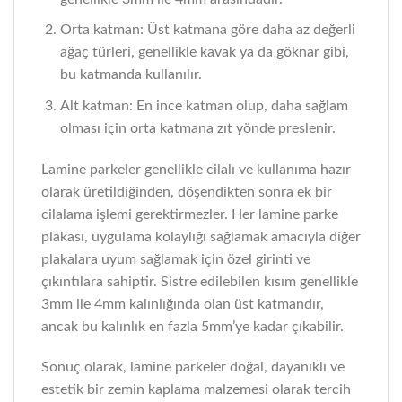
Orta katman: Üst katmana göre daha az değerli
ağaç türleri, genellikle kavak ya da göknar gibi,
bu katmanda kullanılır.
Alt katman: En ince katman olup, daha sağlam
olması için orta katmana zıt yönde preslenir.
Lamine parkeler genellikle cilalı ve kullanıma hazır
olarak üretildiğinden, döşendikten sonra ek bir
cilalama işlemi gerektirmezler. Her lamine parke
plakası, uygulama kolaylığı sağlamak amacıyla diğer
plakalara uyum sağlamak için özel girinti ve
çıkıntılara sahiptir. Sistre edilebilen kısım genellikle
3mm ile 4mm kalınlığında olan üst katmandır,
ancak bu kalınlık en fazla 5mm’ye kadar çıkabilir.
Sonuç olarak, lamine parkeler doğal, dayanıklı ve
estetik bir zemin kaplama malzemesi olarak tercih