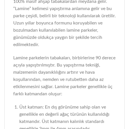
100% masif ahşap tabakalardan meydana gelir.
“Lamine” kelimesi yapıştırma anlamına gelir ve bu
parke çeşidi, belirli bir teknoloji kullanılarak üretilir.
Uzun yıllar boyunca formunu koruyabilen ve
bozulmadan kullanılabilen lamine parkeler,
günümüzde oldukça yaygın bir şekilde tercih
edilmektedir.
Lamine parkelerin tabakaları, birbirlerine 90 derece
açıyla yapıştırılmıştır. Bu yapıştırma tekniği,
malzemenin dayanıklılığını artırır ve hava
koşullarından, nemden ve rutubetten daha az
etkilenmesini sağlar. Lamine parkeler genellikle üç
farklı katmandan oluşur:
Üst katman: En dış görünüme sahip olan ve
genellikle en değerli ağaç türünün kullanıldığı
katmandır. Üst katmanın kalınlık standardı
genellikle 3mm ile 4mm arasındadır.