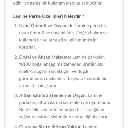
edilir ve geniş bir kullanım alanına sahiptirler.
Lamine Parke Özellikleri Nelerdir ?
Uzun Ömürlü ve Dayanıklı
: Lamine parkeler,
uzun ömürlü ve dayanıklıdır. Doğru bakım ve
kullanım ile yıllarca güzel görünümlerini
korurlar.
Doğal ve Ahşap Malzeme
: Lamine parkeler,
%100 doğal ahşap malzemeden üretilir. Bu
özellik, doğanın sıcaklığını ve doğal
görünümünü mekanlara taşıyarak estetik bir
atmosfer oluşturur.
Alttan Isıtma Sistemlerine Uygun
: Lamine
parkeler, alttan ısıtma sistemleriyle uyumludur.
Bu özellik, zeminde homojen bir ısı dağılımı
sağlar ve ısıtma sisteminin verimliliğini artırır.
Cila veya Sistre İhtiyacı Yoktur
: Lamine