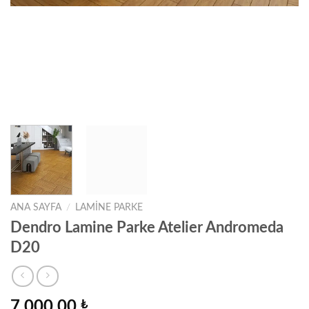
ANA SAYFA
/
LAMINE PARKE
Dendro Lamine Parke Atelier Andromeda
D20
7.000,00
₺