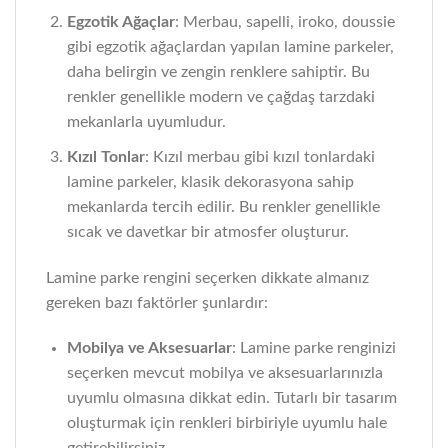
Egzotik Ağaçlar
: Merbau, sapelli, iroko, doussie
gibi egzotik ağaçlardan yapılan lamine parkeler,
daha belirgin ve zengin renklere sahiptir. Bu
renkler genellikle modern ve çağdaş tarzdaki
mekanlarla uyumludur.
Kızıl Tonlar
: Kızıl merbau gibi kızıl tonlardaki
lamine parkeler, klasik dekorasyona sahip
mekanlarda tercih edilir. Bu renkler genellikle
sıcak ve davetkar bir atmosfer oluşturur.
Lamine parke rengini seçerken dikkate almanız
gereken bazı faktörler şunlardır:
Mobilya ve Aksesuarlar
: Lamine parke renginizi
seçerken mevcut mobilya ve aksesuarlarınızla
uyumlu olmasına dikkat edin. Tutarlı bir tasarım
oluşturmak için renkleri birbiriyle uyumlu hale