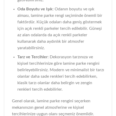
getirebilirsiniz.
Oda Boyutu ve Işık
: Odanın boyutu ve ışık
alması, lamine parke rengi seçiminde önemli bir
faktördür. Küçük odaları daha geniş göstermek
için açık renkli parkeler tercih edilebilir. Güneşi
az alan odalarda da açık renkli parkeler
kullanarak daha aydınlık bir atmosfer
yaratabilirsiniz.
Tarz ve Tercihler
: Dekorasyon tarzınıza ve
kişisel tercihlerinize göre lamine parke rengini
belirleyebilirsiniz. Modern ve minimalist bir tarzı
olanlar daha sade renkleri tercih edebilirken,
klasik tarzı olanlar daha belirgin ve zengin
renkleri tercih edebilirler.
Genel olarak, lamine parke rengini seçerken
mekanınızın genel atmosferine ve kişisel
tercihlerinize uygun olanı seçmeniz önemlidir.