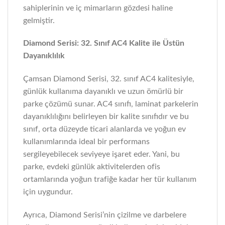
sahiplerinin ve iç mimarların gözdesi haline
gelmiştir.
Diamond Serisi: 32. Sınıf AC4 Kalite ile Üstün
Dayanıklılık
Çamsan Diamond Serisi, 32. sınıf AC4 kalitesiyle,
günlük kullanıma dayanıklı ve uzun ömürlü bir
parke çözümü sunar. AC4 sınıfı, laminat parkelerin
dayanıklılığını belirleyen bir kalite sınıfıdır ve bu
sınıf, orta düzeyde ticari alanlarda ve yoğun ev
kullanımlarında ideal bir performans
sergileyebilecek seviyeye işaret eder. Yani, bu
parke, evdeki günlük aktivitelerden ofis
ortamlarında yoğun trafiğe kadar her tür kullanım
için uygundur.
Ayrıca, Diamond Serisi’nin çizilme ve darbelere