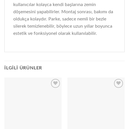
kullanıcılar kolayca kendi başlarına zemin
döşemesini yapabilirler. Montaj sonrası, bakımı da
oldukça kolaydır. Parke, sadece nemli bir bezle
silerek temizlenebilir, böylece uzun yıllar boyunca
estetik ve fonksiyonel olarak kullanılabilir.
İLGILI ÜRÜNLER
Add to
Add to
wishlist
wishlist