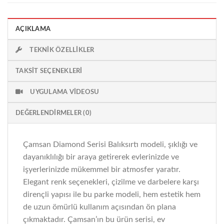
AÇIKLAMA
TEKNIK ÖZELLIKLER
TAKSIT SEÇENEKLERI
UYGULAMA VIDEOSU
DEĞERLENDIRMELER (0)
Çamsan Diamond Serisi Balıksırtı modeli, şıklığı ve
dayanıklılığı bir araya getirerek evlerinizde ve
işyerlerinizde mükemmel bir atmosfer yaratır.
Elegant renk seçenekleri, çizilme ve darbelere karşı
dirençli yapısı ile bu parke modeli, hem estetik hem
de uzun ömürlü kullanım açısından ön plana
çıkmaktadır. Çamsan’ın bu ürün serisi, ev