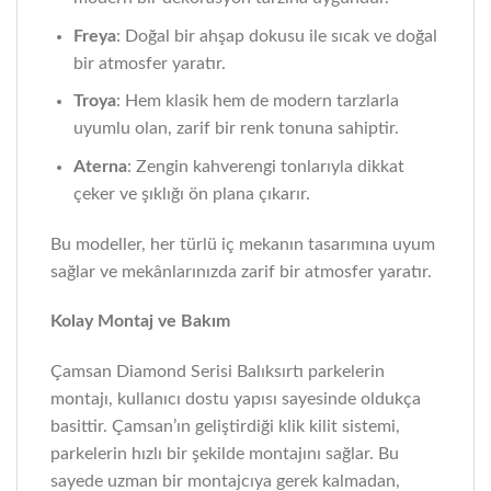
Freya
: Doğal bir ahşap dokusu ile sıcak ve doğal
bir atmosfer yaratır.
Troya
: Hem klasik hem de modern tarzlarla
uyumlu olan, zarif bir renk tonuna sahiptir.
Aterna
: Zengin kahverengi tonlarıyla dikkat
çeker ve şıklığı ön plana çıkarır.
Bu modeller, her türlü iç mekanın tasarımına uyum
sağlar ve mekânlarınızda zarif bir atmosfer yaratır.
Kolay Montaj ve Bakım
Çamsan Diamond Serisi Balıksırtı parkelerin
montajı, kullanıcı dostu yapısı sayesinde oldukça
basittir. Çamsan’ın geliştirdiği klik kilit sistemi,
parkelerin hızlı bir şekilde montajını sağlar. Bu
sayede uzman bir montajcıya gerek kalmadan,