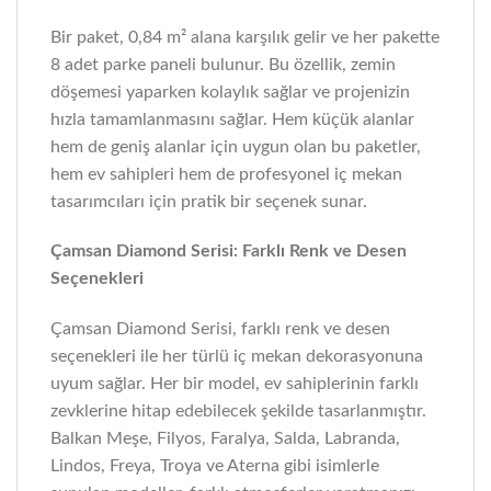
Bir paket, 0,84 m² alana karşılık gelir ve her pakette
8 adet parke paneli bulunur. Bu özellik, zemin
döşemesi yaparken kolaylık sağlar ve projenizin
hızla tamamlanmasını sağlar. Hem küçük alanlar
hem de geniş alanlar için uygun olan bu paketler,
hem ev sahipleri hem de profesyonel iç mekan
tasarımcıları için pratik bir seçenek sunar.
Çamsan Diamond Serisi: Farklı Renk ve Desen
Seçenekleri
Çamsan Diamond Serisi, farklı renk ve desen
seçenekleri ile her türlü iç mekan dekorasyonuna
uyum sağlar. Her bir model, ev sahiplerinin farklı
zevklerine hitap edebilecek şekilde tasarlanmıştır.
Balkan Meşe, Filyos, Faralya, Salda, Labranda,
Lindos, Freya, Troya ve Aterna gibi isimlerle