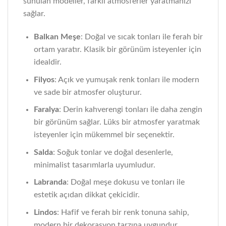
sunulan modeller, farklı atmosferler yaratmanızı
sağlar.
Balkan Meşe
: Doğal ve sıcak tonları ile ferah bir
ortam yaratır. Klasik bir görünüm isteyenler için
idealdir.
Filyos
: Açık ve yumuşak renk tonları ile modern
ve sade bir atmosfer oluşturur.
Faralya
: Derin kahverengi tonları ile daha zengin
bir görünüm sağlar. Lüks bir atmosfer yaratmak
isteyenler için mükemmel bir seçenektir.
Salda
: Soğuk tonlar ve doğal desenlerle,
minimalist tasarımlarla uyumludur.
Labranda
: Doğal meşe dokusu ve tonları ile
estetik açıdan dikkat çekicidir.
Lindos
: Hafif ve ferah bir renk tonuna sahip,
modern bir dekorasyon tarzına uygundur.