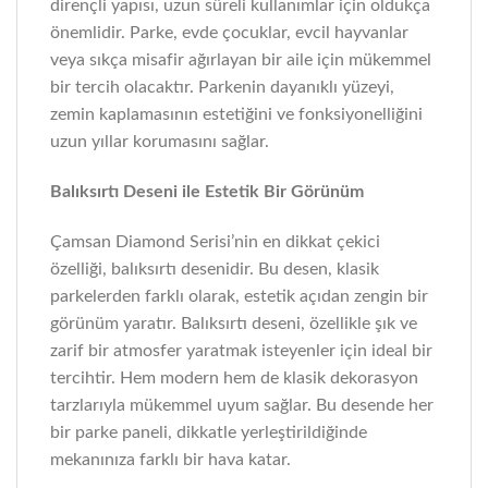
dirençli yapısı, uzun süreli kullanımlar için oldukça
önemlidir. Parke, evde çocuklar, evcil hayvanlar
veya sıkça misafir ağırlayan bir aile için mükemmel
bir tercih olacaktır. Parkenin dayanıklı yüzeyi,
zemin kaplamasının estetiğini ve fonksiyonelliğini
uzun yıllar korumasını sağlar.
Balıksırtı Deseni ile Estetik Bir Görünüm
Çamsan Diamond Serisi’nin en dikkat çekici
özelliği, balıksırtı desenidir. Bu desen, klasik
parkelerden farklı olarak, estetik açıdan zengin bir
görünüm yaratır. Balıksırtı deseni, özellikle şık ve
zarif bir atmosfer yaratmak isteyenler için ideal bir
tercihtir. Hem modern hem de klasik dekorasyon
tarzlarıyla mükemmel uyum sağlar. Bu desende her
bir parke paneli, dikkatle yerleştirildiğinde
mekanınıza farklı bir hava katar.