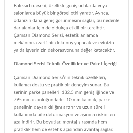
Balıksırtı deseni, özellikle geniş odalarda veya
salonlarda büyük bir görsel etki yaratır. Ayrıca,
odanızın daha geniş görünmesini sağlar, bu nedenle
dar alanlar için de oldukça etkili bir tercihtir.
Çamsan Diamond Serisi, estetik anlamda
mekânınıza zarif bir dokunuş yapacak ve evinizin
ya da işyerinizin dekorasyonuna değer katacaktır.
Diamond Serisi Teknik Özellikler ve Paket İçeriği
Çamsan Diamond Serisi’nin teknik özellikleri,
kullanıcı dostu ve pratik bir deneyim sunar. Bu
serinin parke panelleri, 132,5 mm genişliğinde ve
795 mm uzunluğundadır. 10 mm kalınlık, parke
panelinin dayanıklılığını artırır ve uzun süreli
kullanımda bile deformasyon ve aşınma riskini en
aza indirir. Bu boyutlar, montaj sırasında hem
pratiklik hem de estetik açısından avantaj sağlar.