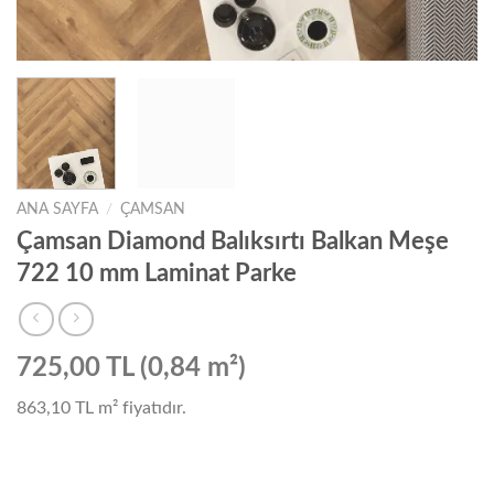
ANA SAYFA
/
ÇAMSAN
Çamsan Diamond Balıksırtı Balkan Meşe
722 10 mm Laminat Parke
725,00 TL (0,84 m²)
863,10 TL
m² fiyatıdır.